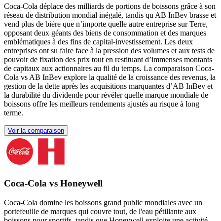
Coca‑Cola déplace des milliards de portions de boissons grâce à son
réseau de distribution mondial inégalé, tandis qu AB InBev brasse et
vend plus de bière que n’importe quelle autre entreprise sur Terre,
opposant deux géants des biens de consommation et des marques
emblématiques à des fins de capital-investissement. Les deux
entreprises ont su faire face à la pression des volumes et aux tests de
pouvoir de fixation des prix tout en restituant d’immenses montants
de capitaux aux actionnaires au fil du temps. La comparaison Coca-
Cola vs AB InBev explore la qualité de la croissance des revenus, la
gestion de la dette après les acquisitions marquantes d’AB InBev et
la durabilité du dividende pour révéler quelle marque mondiale de
boissons offre les meilleurs rendements ajustés au risque à long
terme.
Voir la comparaison
Coca-Cola vs Honeywell
Coca-Cola domine les boissons grand public mondiales avec un
portefeuille de marques qui couvre tout, de l'eau pétillante aux
boissons pour sportifs, tandis que Honeywell exploite une activité