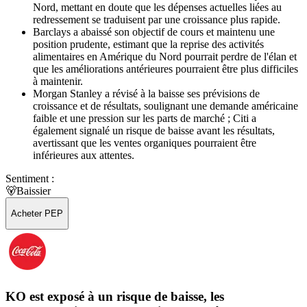
Nord, mettant en doute que les dépenses actuelles liées au
redressement se traduisent par une croissance plus rapide.
Barclays a abaissé son objectif de cours et maintenu une
position prudente, estimant que la reprise des activités
alimentaires en Amérique du Nord pourrait perdre de l'élan et
que les améliorations antérieures pourraient être plus difficiles
à maintenir.
Morgan Stanley a révisé à la baisse ses prévisions de
croissance et de résultats, soulignant une demande américaine
faible et une pression sur les parts de marché ; Citi a
également signalé un risque de baisse avant les résultats,
avertissant que les ventes organiques pourraient être
inférieures aux attentes.
Sentiment :
🐻
Baissier
Acheter PEP
KO est exposé à un risque de baisse, les