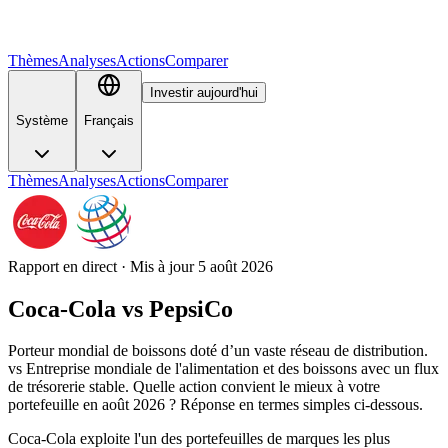
Thèmes
Analyses
Actions
Comparer
Investir aujourd'hui
Système
Français
Thèmes
Analyses
Actions
Comparer
Rapport en direct · Mis à jour 5 août 2026
Coca-Cola
vs
PepsiCo
Porteur mondial de boissons doté d’un vaste réseau de distribution.
vs Entreprise mondiale de l'alimentation et des boissons avec un flux
de trésorerie stable. Quelle action convient le mieux à votre
portefeuille en août 2026 ? Réponse en termes simples ci-dessous.
Coca‑Cola exploite l'un des portefeuilles de marques les plus