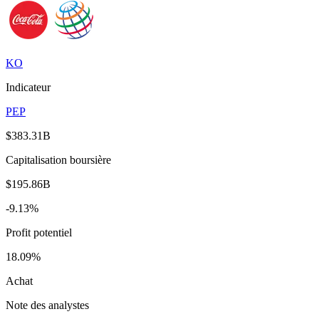
KO
Indicateur
PEP
$383.31B
Capitalisation boursière
$195.86B
-9.13%
Profit potentiel
18.09%
Achat
Note des analystes