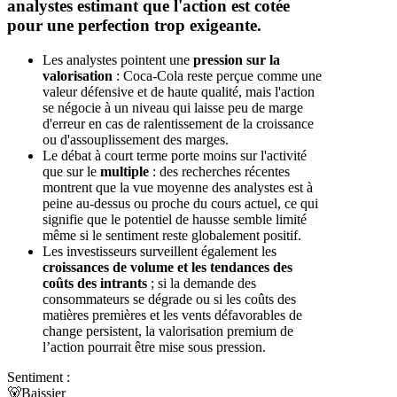
analystes estimant que l'action est cotée
pour une perfection trop exigeante.
Les analystes pointent une
pression sur la
valorisation
: Coca-Cola reste perçue comme une
valeur défensive et de haute qualité, mais l'action
se négocie à un niveau qui laisse peu de marge
d'erreur en cas de ralentissement de la croissance
ou d'assouplissement des marges.
Le débat à court terme porte moins sur l'activité
que sur le
multiple
: des recherches récentes
montrent que la vue moyenne des analystes est à
peine au-dessus ou proche du cours actuel, ce qui
signifie que le potentiel de hausse semble limité
même si le sentiment reste globalement positif.
Les investisseurs surveillent également les
croissances de volume et les tendances des
coûts des intrants
; si la demande des
consommateurs se dégrade ou si les coûts des
matières premières et les vents défavorables de
change persistent, la valorisation premium de
l’action pourrait être mise sous pression.
Sentiment :
🐻
Baissier