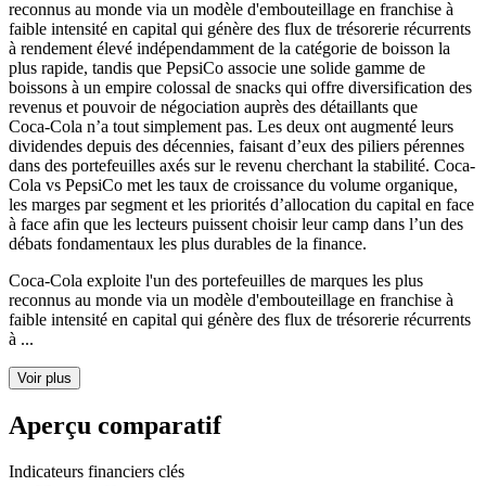
reconnus au monde via un modèle d'embouteillage en franchise à
faible intensité en capital qui génère des flux de trésorerie récurrents
à rendement élevé indépendamment de la catégorie de boisson la
plus rapide, tandis que PepsiCo associe une solide gamme de
boissons à un empire colossal de snacks qui offre diversification des
revenus et pouvoir de négociation auprès des détaillants que
Coca‑Cola n’a tout simplement pas. Les deux ont augmenté leurs
dividendes depuis des décennies, faisant d’eux des piliers pérennes
dans des portefeuilles axés sur le revenu cherchant la stabilité. Coca-
Cola vs PepsiCo met les taux de croissance du volume organique,
les marges par segment et les priorités d’allocation du capital en face
à face afin que les lecteurs puissent choisir leur camp dans l’un des
débats fondamentaux les plus durables de la finance.
Coca‑Cola exploite l'un des portefeuilles de marques les plus
reconnus au monde via un modèle d'embouteillage en franchise à
faible intensité en capital qui génère des flux de trésorerie récurrents
à ...
Voir plus
Aperçu comparatif
Indicateurs financiers clés