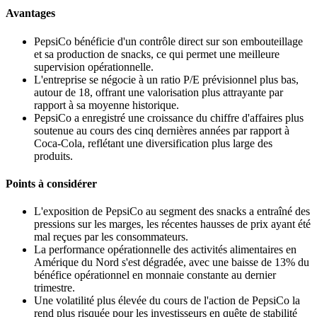
Avantages
PepsiCo bénéficie d'un contrôle direct sur son embouteillage
et sa production de snacks, ce qui permet une meilleure
supervision opérationnelle.
L'entreprise se négocie à un ratio P/E prévisionnel plus bas,
autour de 18, offrant une valorisation plus attrayante par
rapport à sa moyenne historique.
PepsiCo a enregistré une croissance du chiffre d'affaires plus
soutenue au cours des cinq dernières années par rapport à
Coca-Cola, reflétant une diversification plus large des
produits.
Points à considérer
L'exposition de PepsiCo au segment des snacks a entraîné des
pressions sur les marges, les récentes hausses de prix ayant été
mal reçues par les consommateurs.
La performance opérationnelle des activités alimentaires en
Amérique du Nord s'est dégradée, avec une baisse de 13% du
bénéfice opérationnel en monnaie constante au dernier
trimestre.
Une volatilité plus élevée du cours de l'action de PepsiCo la
rend plus risquée pour les investisseurs en quête de stabilité