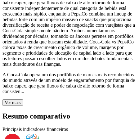
baixo capex, que gera fluxos de caixa de alto retorno de forma
consistente independentemente de qual categoria de bebida está
crescendo mais rápido, enquanto a PepsiCo combina um lineup de
bebidas forte com um império massivo de snacks que proporciona
diversificação de receita e poder de negociação com varejistas que a
Coca-Cola simplesmente não tem. Ambos aumentaram os
dividendos por décadas, tornando-os âncoras perenes em portfólios
orientados à renda que buscam estabilidade. Coca-Cola vs PepsiCo
coloca taxas de crescimento orgânico de volume, margens por
segmento e prioridades de alocação de capital lado a lado para que
os leitores possam escolher lados em um dos debates fundamentais
mais duradouros das finanças.
A Coca-Cola opera um dos portfólios de marcas mais reconhecidos
do mundo através de um modelo de engarrafamento por franquia de
baixo capex, que gera fluxos de caixa de alto retorno de forma
consisten...
Ver mais
Resumo comparativo
Principais indicadores financeiros