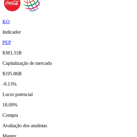
KO
Indicador
PEP
$383.31B
Capitalização de mercado
$195.86B
-9.13%
Lucro potencial
18.09%
Compra
Avaliação dos analistas
Manter