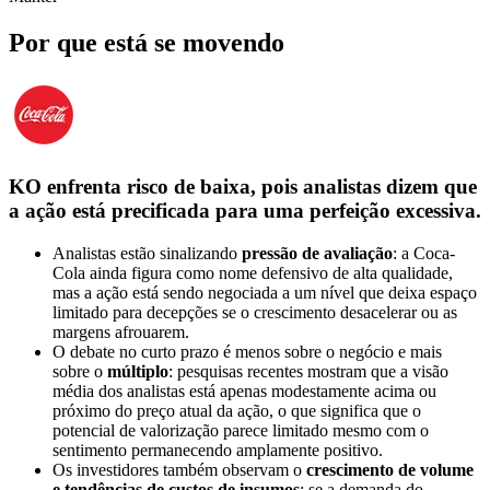
Por que está se movendo
KO enfrenta risco de baixa, pois analistas dizem que
a ação está precificada para uma perfeição excessiva.
Analistas estão sinalizando
pressão de avaliação
: a Coca-
Cola ainda figura como nome defensivo de alta qualidade,
mas a ação está sendo negociada a um nível que deixa espaço
limitado para decepções se o crescimento desacelerar ou as
margens afrouarem.
O debate no curto prazo é menos sobre o negócio e mais
sobre o
múltiplo
: pesquisas recentes mostram que a visão
média dos analistas está apenas modestamente acima ou
próximo do preço atual da ação, o que significa que o
potencial de valorização parece limitado mesmo com o
sentimento permanecendo amplamente positivo.
Os investidores também observam o
crescimento de volume
e tendências de custos de insumos
; se a demanda do