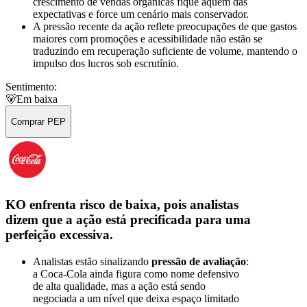
crescimento de vendas orgânicas fique aquém das
expectativas e force um cenário mais conservador.
A pressão recente da ação reflete preocupações de que gastos
maiores com promoções e acessibilidade não estão se
traduzindo em recuperação suficiente de volume, mantendo o
impulso dos lucros sob escrutínio.
Sentimento:
🐻
Em baixa
Comprar PEP
KO enfrenta risco de baixa, pois analistas
dizem que a ação está precificada para uma
perfeição excessiva.
Analistas estão sinalizando
pressão de avaliação
:
a Coca-Cola ainda figura como nome defensivo
de alta qualidade, mas a ação está sendo
negociada a um nível que deixa espaço limitado