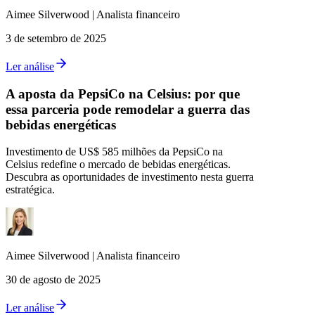
Aimee
Silverwood
|
Analista financeiro
3 de setembro de 2025
Ler análise
A aposta da PepsiCo na Celsius: por que
essa parceria pode remodelar a guerra das
bebidas energéticas
Investimento de US$ 585 milhões da PepsiCo na
Celsius redefine o mercado de bebidas energéticas.
Descubra as oportunidades de investimento nesta guerra
estratégica.
Aimee
Silverwood
|
Analista financeiro
30 de agosto de 2025
Ler análise