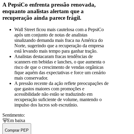
A PepsiCo enfrenta pressão renovada,
enquanto analistas alertam que a
recuperação ainda parece frágil.
Wall Street ficou mais cautelosa com a PepsiCo
após um conjunto de notas de analistas
sinalizando demanda mais fraca na América do
Norte, sugerindo que a recuperação da empresa
está levando mais tempo para ganhar tração.
Analistas destacaram fracas tendências de
scanners em bebidas e lanches, o que aumenta o
risco de que o crescimento de vendas orgânicas
fique aquém das expectativas e force um cenário
mais conservador.
A pressão recente da ação reflete preocupações de
que gastos maiores com promoções e
acessibilidade não estão se traduzindo em
recuperação suficiente de volume, mantendo o
impulso dos lucros sob escrutínio.
Sentimento:
🐻
Em baixa
Comprar PEP