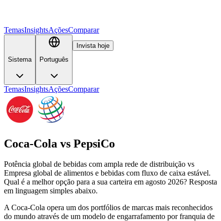
Temas
Insights
Ações
Comparar
Invista hoje
Sistema
Português
Temas
Insights
Ações
Comparar
Coca-Cola
vs
PepsiCo
Potência global de bebidas com ampla rede de distribuição vs
Empresa global de alimentos e bebidas com fluxo de caixa estável.
Qual é a melhor opção para a sua carteira em agosto 2026? Resposta
em linguagem simples abaixo.
A Coca-Cola opera um dos portfólios de marcas mais reconhecidos
do mundo através de um modelo de engarrafamento por franquia de