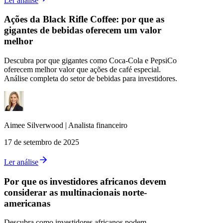
Ler análise
Ações da Black Rifle Coffee: por que as
gigantes de bebidas oferecem um valor
melhor
Descubra por que gigantes como Coca-Cola e PepsiCo
oferecem melhor valor que ações de café especial.
Análise completa do setor de bebidas para investidores.
Aimee
Silverwood
|
Analista financeiro
17 de setembro de 2025
Ler análise
Por que os investidores africanos devem
considerar as multinacionais norte-
americanas
Descubra como investidores africanos podem