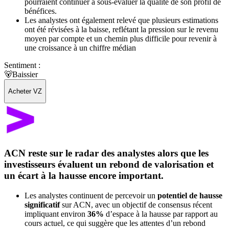
pourraient continuer à sous-évaluer la qualité de son profil de
bénéfices.
Les analystes ont également relevé que plusieurs estimations
ont été révisées à la baisse, reflétant la pression sur le revenu
moyen par compte et un chemin plus difficile pour revenir à
une croissance à un chiffre médian
Sentiment :
🐻
Baissier
Acheter VZ
ACN reste sur le radar des analystes alors que les
investisseurs évaluent un rebond de valorisation et
un écart à la hausse encore important.
Les analystes continuent de percevoir un
potentiel de hausse
significatif
sur ACN, avec un objectif de consensus récent
impliquant environ
36%
d’espace à la hausse par rapport au
cours actuel, ce qui suggère que les attentes d’un rebond