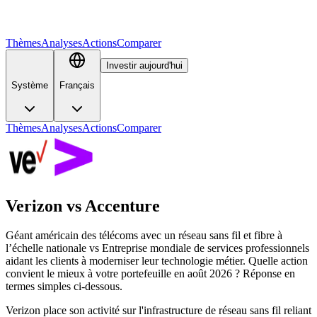
Thèmes
Analyses
Actions
Comparer
Investir aujourd'hui
Système
Français
Thèmes
Analyses
Actions
Comparer
Verizon
vs
Accenture
Géant américain des télécoms avec un réseau sans fil et fibre à
l’échelle nationale vs Entreprise mondiale de services professionnels
aidant les clients à moderniser leur technologie métier. Quelle action
convient le mieux à votre portefeuille en août 2026 ? Réponse en
termes simples ci-dessous.
Verizon place son activité sur l'infrastructure de réseau sans fil reliant