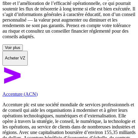
fibre et l’amélioration de l’efficacité opérationnelle, ce qui pourrait
soutenir les flux de trésorerie à long terme si elle est bien exécutée. Il
s’agit d’informations générales à caractère éducatif, non d’un conseil
personnalisé — la valeur peut augmenter ou diminuer et les
rendements ne sont pas garantis. Prenez en compte votre tolérance
au risque et consultez un conseiller financier réglementé pour des
conseils adaptés.
Voir plus
Acheter VZ
Accenture
(
ACN
)
Accenture plc est une société mondiale de services professionnels et
de conseil qui aide les organisations à moderniser et à gérer leurs
opérations technologiques, numériques et d’externalisation. Elle
opère à travers la stratégie, le conseil, le numérique, la technologie et
les opérations, au service de clients dans de nombreuses industries et
régions. Avec une capitalisation boursière d’environ 155,35 milliards
de dollars, Accenture bénéficie d’économies d’échelle, de contrats