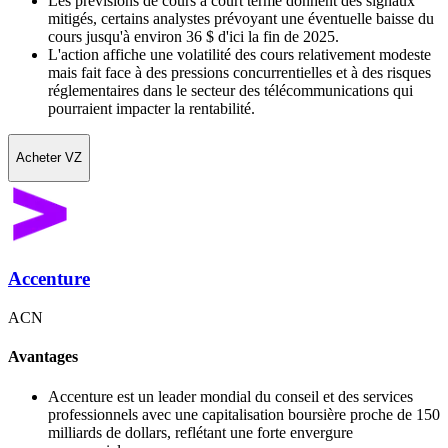
Les prévisions de cours à court terme donnent des signaux
mitigés, certains analystes prévoyant une éventuelle baisse du
cours jusqu'à environ 36 $ d'ici la fin de 2025.
L'action affiche une volatilité des cours relativement modeste
mais fait face à des pressions concurrentielles et à des risques
réglementaires dans le secteur des télécommunications qui
pourraient impacter la rentabilité.
Acheter VZ
Accenture
ACN
Avantages
Accenture est un leader mondial du conseil et des services
professionnels avec une capitalisation boursière proche de 150
milliards de dollars, reflétant une forte envergure