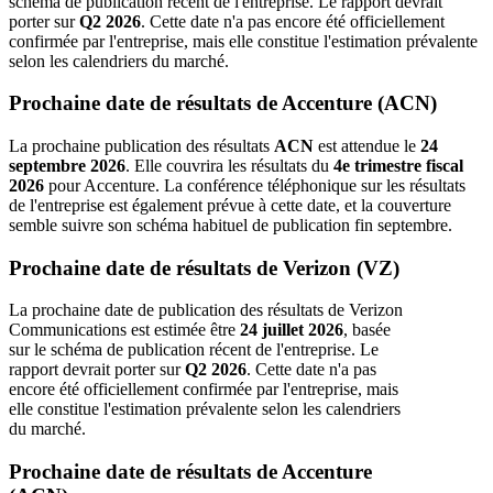
schéma de publication récent de l'entreprise. Le rapport devrait
porter sur
Q2 2026
. Cette date n'a pas encore été officiellement
confirmée par l'entreprise, mais elle constitue l'estimation prévalente
selon les calendriers du marché.
Prochaine date de résultats de Accenture (ACN)
La prochaine publication des résultats
ACN
est attendue le
24
septembre 2026
. Elle couvrira les résultats du
4e trimestre fiscal
2026
pour Accenture. La conférence téléphonique sur les résultats
de l'entreprise est également prévue à cette date, et la couverture
semble suivre son schéma habituel de publication fin septembre.
Prochaine date de résultats de Verizon (VZ)
La prochaine date de publication des résultats de Verizon
Communications est estimée être
24 juillet 2026
, basée
sur le schéma de publication récent de l'entreprise. Le
rapport devrait porter sur
Q2 2026
. Cette date n'a pas
encore été officiellement confirmée par l'entreprise, mais
elle constitue l'estimation prévalente selon les calendriers
du marché.
Prochaine date de résultats de Accenture