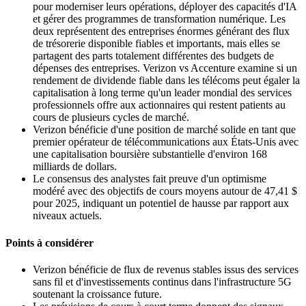
pour moderniser leurs opérations, déployer des capacités d'IA
et gérer des programmes de transformation numérique. Les
deux représentent des entreprises énormes générant des flux
de trésorerie disponible fiables et importants, mais elles se
partagent des parts totalement différentes des budgets de
dépenses des entreprises. Verizon vs Accenture examine si un
rendement de dividende fiable dans les télécoms peut égaler la
capitalisation à long terme qu'un leader mondial des services
professionnels offre aux actionnaires qui restent patients au
cours de plusieurs cycles de marché.
Verizon bénéficie d'une position de marché solide en tant que
premier opérateur de télécommunications aux États-Unis avec
une capitalisation boursière substantielle d'environ 168
milliards de dollars.
Le consensus des analystes fait preuve d'un optimisme
modéré avec des objectifs de cours moyens autour de 47,41 $
pour 2025, indiquant un potentiel de hausse par rapport aux
niveaux actuels.
Points à considérer
Verizon bénéficie de flux de revenus stables issus des services
sans fil et d'investissements continus dans l'infrastructure 5G
soutenant la croissance future.