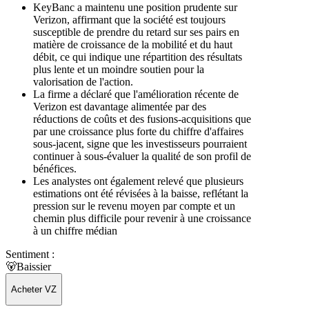
KeyBanc a maintenu une position prudente sur
Verizon, affirmant que la société est toujours
susceptible de prendre du retard sur ses pairs en
matière de croissance de la mobilité et du haut
débit, ce qui indique une répartition des résultats
plus lente et un moindre soutien pour la
valorisation de l'action.
La firme a déclaré que l'amélioration récente de
Verizon est davantage alimentée par des
réductions de coûts et des fusions-acquisitions que
par une croissance plus forte du chiffre d'affaires
sous-jacent, signe que les investisseurs pourraient
continuer à sous-évaluer la qualité de son profil de
bénéfices.
Les analystes ont également relevé que plusieurs
estimations ont été révisées à la baisse, reflétant la
pression sur le revenu moyen par compte et un
chemin plus difficile pour revenir à une croissance
à un chiffre médian
Sentiment :
🐻
Baissier
Acheter VZ