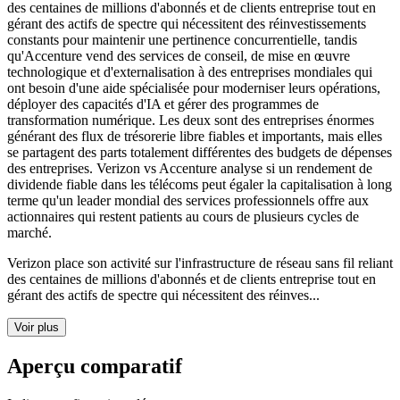
des centaines de millions d'abonnés et de clients entreprise tout en
gérant des actifs de spectre qui nécessitent des réinvestissements
constants pour maintenir une pertinence concurrentielle, tandis
qu'Accenture vend des services de conseil, de mise en œuvre
technologique et d'externalisation à des entreprises mondiales qui
ont besoin d'une aide spécialisée pour moderniser leurs opérations,
déployer des capacités d'IA et gérer des programmes de
transformation numérique. Les deux sont des entreprises énormes
générant des flux de trésorerie libre fiables et importants, mais elles
se partagent des parts totalement différentes des budgets de dépenses
des entreprises. Verizon vs Accenture analyse si un rendement de
dividende fiable dans les télécoms peut égaler la capitalisation à long
terme qu'un leader mondial des services professionnels offre aux
actionnaires qui restent patients au cours de plusieurs cycles de
marché.
Verizon place son activité sur l'infrastructure de réseau sans fil reliant
des centaines de millions d'abonnés et de clients entreprise tout en
gérant des actifs de spectre qui nécessitent des réinves...
Voir plus
Aperçu comparatif