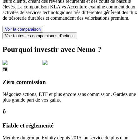
leurs clients, créant des revenus récurrents et des coûts de bascule
élevés. La comparaison KLA vs Accenture examine comment deux
activités de services technologiques très différentes génèrent des flux
de trésorerie durables et commandent des valorisations premium.
Voir la comparaison
Voir toutes les comparaisons d'actions
Pourquoi investir avec Nemo ?
🆓
Zéro commission
Négociez actions, ETF et plus encore sans commission. Gardez une
plus grande part de vos gains.
🔒
Fiable et réglementé
Membre du groupe Exinity depuis 2015, au service de plus d'un