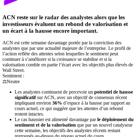
ACN reste sur le radar des analystes alors que les
investisseurs évaluent un rebond de valorisation et
un écart à la hausse encore important.
ACN est cette semaine davantage portée par la conviction des
analystes que par une actualité majeure de l’entreprise. Le profil de
l’action reflète des attentes selon lesquelles le sentiment peut
continuer à s’améliorer si la croissance se stabilise et si la
valorisation comble en partie l’écart avec les objectifs plus élevés de
Wall Street.
Sentiment :
⚖️
Neutre
Les analystes continuent de percevoir un
potentiel de hausse
significatif
sur ACN, avec un objectif de consensus récent
impliquant environ
36%
d’espace à la hausse par rapport au
cours actuel, ce qui suggère que les attentes d’un rebond
restent intactes.
Le cas haussier est alimenté davantage par
le déploiement du
sentiment et de la valorisation
que par un nouvel catalyseur
cette semaine, les objectifs des analystes récents restant
regroupés au-dessus du niveau actuel du cours.