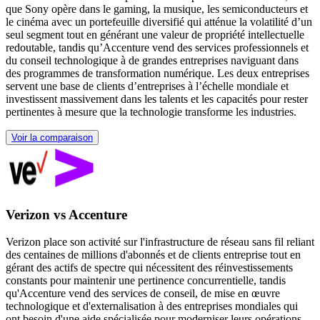
que Sony opère dans le gaming, la musique, les semiconducteurs et
le cinéma avec un portefeuille diversifié qui atténue la volatilité d’un
seul segment tout en générant une valeur de propriété intellectuelle
redoutable, tandis qu’Accenture vend des services professionnels et
du conseil technologique à de grandes entreprises naviguant dans
des programmes de transformation numérique. Les deux entreprises
servent une base de clients d’entreprises à l’échelle mondiale et
investissent massivement dans les talents et les capacités pour rester
pertinentes à mesure que la technologie transforme les industries.
Voir la comparaison
Verizon vs Accenture
Verizon place son activité sur l'infrastructure de réseau sans fil reliant
des centaines de millions d'abonnés et de clients entreprise tout en
gérant des actifs de spectre qui nécessitent des réinvestissements
constants pour maintenir une pertinence concurrentielle, tandis
qu'Accenture vend des services de conseil, de mise en œuvre
technologique et d'externalisation à des entreprises mondiales qui
ont besoin d'une aide spécialisée pour moderniser leurs opérations,