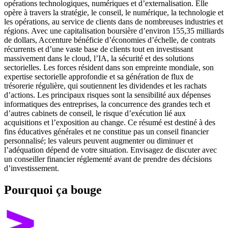
opérations technologiques, numériques et d’externalisation. Elle
opère à travers la stratégie, le conseil, le numérique, la technologie et
les opérations, au service de clients dans de nombreuses industries et
régions. Avec une capitalisation boursière d’environ 155,35 milliards
de dollars, Accenture bénéficie d’économies d’échelle, de contrats
récurrents et d’une vaste base de clients tout en investissant
massivement dans le cloud, l’IA, la sécurité et des solutions
sectorielles. Les forces résident dans son empreinte mondiale, son
expertise sectorielle approfondie et sa génération de flux de
trésorerie régulière, qui soutiennent les dividendes et les rachats
d’actions. Les principaux risques sont la sensibilité aux dépenses
informatiques des entreprises, la concurrence des grandes tech et
d’autres cabinets de conseil, le risque d’exécution lié aux
acquisitions et l’exposition au change. Ce résumé est destiné à des
fins éducatives générales et ne constitue pas un conseil financier
personnalisé; les valeurs peuvent augmenter ou diminuer et
l’adéquation dépend de votre situation. Envisagez de discuter avec
un conseiller financier réglementé avant de prendre des décisions
d’investissement.
Pourquoi ça bouge