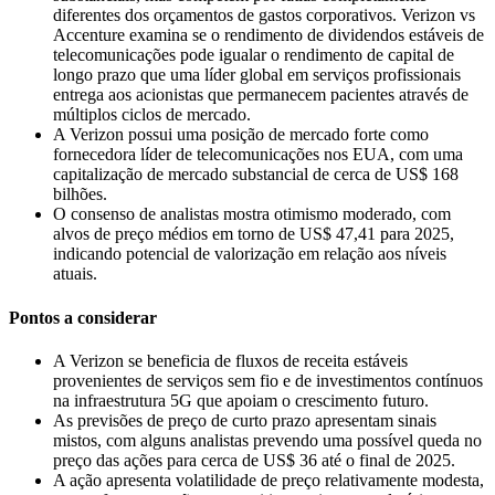
diferentes dos orçamentos de gastos corporativos. Verizon vs
Accenture examina se o rendimento de dividendos estáveis de
telecomunicações pode igualar o rendimento de capital de
longo prazo que uma líder global em serviços profissionais
entrega aos acionistas que permanecem pacientes através de
múltiplos ciclos de mercado.
A Verizon possui uma posição de mercado forte como
fornecedora líder de telecomunicações nos EUA, com uma
capitalização de mercado substancial de cerca de US$ 168
bilhões.
O consenso de analistas mostra otimismo moderado, com
alvos de preço médios em torno de US$ 47,41 para 2025,
indicando potencial de valorização em relação aos níveis
atuais.
Pontos a considerar
A Verizon se beneficia de fluxos de receita estáveis
provenientes de serviços sem fio e de investimentos contínuos
na infraestrutura 5G que apoiam o crescimento futuro.
As previsões de preço de curto prazo apresentam sinais
mistos, com alguns analistas prevendo uma possível queda no
preço das ações para cerca de US$ 36 até o final de 2025.
A ação apresenta volatilidade de preço relativamente modesta,