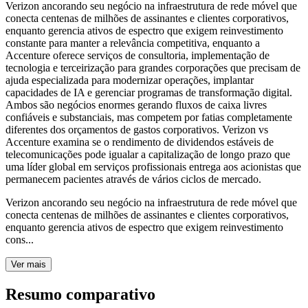
Verizon ancorando seu negócio na infraestrutura de rede móvel que
conecta centenas de milhões de assinantes e clientes corporativos,
enquanto gerencia ativos de espectro que exigem reinvestimento
constante para manter a relevância competitiva, enquanto a
Accenture oferece serviços de consultoria, implementação de
tecnologia e terceirização para grandes corporações que precisam de
ajuda especializada para modernizar operações, implantar
capacidades de IA e gerenciar programas de transformação digital.
Ambos são negócios enormes gerando fluxos de caixa livres
confiáveis e substanciais, mas competem por fatias completamente
diferentes dos orçamentos de gastos corporativos. Verizon vs
Accenture examina se o rendimento de dividendos estáveis de
telecomunicações pode igualar a capitalização de longo prazo que
uma líder global em serviços profissionais entrega aos acionistas que
permanecem pacientes através de vários ciclos de mercado.
Verizon ancorando seu negócio na infraestrutura de rede móvel que
conecta centenas de milhões de assinantes e clientes corporativos,
enquanto gerencia ativos de espectro que exigem reinvestimento
cons...
Ver mais
Resumo comparativo