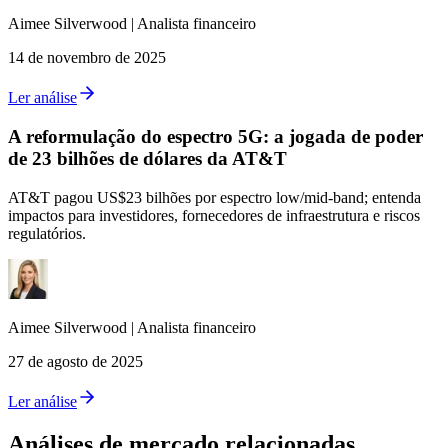
Aimee
Silverwood
|
Analista financeiro
14 de novembro de 2025
Ler análise
A reformulação do espectro 5G: a jogada de poder
de 23 bilhões de dólares da AT&T
AT&T pagou US$23 bilhões por espectro low/mid‑band; entenda
impactos para investidores, fornecedores de infraestrutura e riscos
regulatórios.
Aimee
Silverwood
|
Analista financeiro
27 de agosto de 2025
Ler análise
Análises de mercado relacionadas