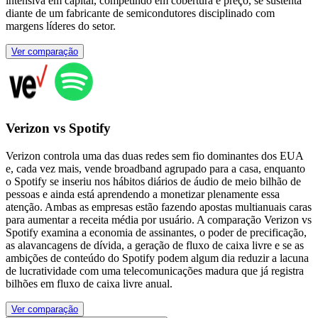
intensiva em capital, competindo em cobertura e preço, se sustenta
diante de um fabricante de semicondutores disciplinado com
margens líderes do setor.
Ver comparação
Verizon vs Spotify
Verizon controla uma das duas redes sem fio dominantes dos EUA
e, cada vez mais, vende broadband agrupado para a casa, enquanto
o Spotify se inseriu nos hábitos diários de áudio de meio bilhão de
pessoas e ainda está aprendendo a monetizar plenamente essa
atenção. Ambas as empresas estão fazendo apostas multianuais caras
para aumentar a receita média por usuário. A comparação Verizon vs
Spotify examina a economia de assinantes, o poder de precificação,
as alavancagens de dívida, a geração de fluxo de caixa livre e se as
ambições de conteúdo do Spotify podem algum dia reduzir a lacuna
de lucratividade com uma telecomunicações madura que já registra
bilhões em fluxo de caixa livre anual.
Ver comparação