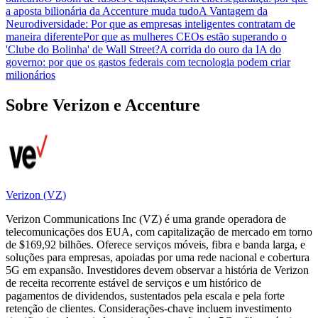
a aposta bilionária da Accenture muda tudo
A Vantagem da
Neurodiversidade: Por que as empresas inteligentes contratam de
maneira diferente
Por que as mulheres CEOs estão superando o
'Clube do Bolinha' de Wall Street?
A corrida do ouro da IA do
governo: por que os gastos federais com tecnologia podem criar
milionários
Sobre Verizon e Accenture
Verizon
(
VZ
)
Verizon Communications Inc (VZ) é uma grande operadora de
telecomunicações dos EUA, com capitalização de mercado em torno
de $169,92 bilhões. Oferece serviços móveis, fibra e banda larga, e
soluções para empresas, apoiadas por uma rede nacional e cobertura
5G em expansão. Investidores devem observar a história de Verizon
de receita recorrente estável de serviços e um histórico de
pagamentos de dividendos, sustentados pela escala e pela forte
retenção de clientes. Considerações-chave incluem investimento