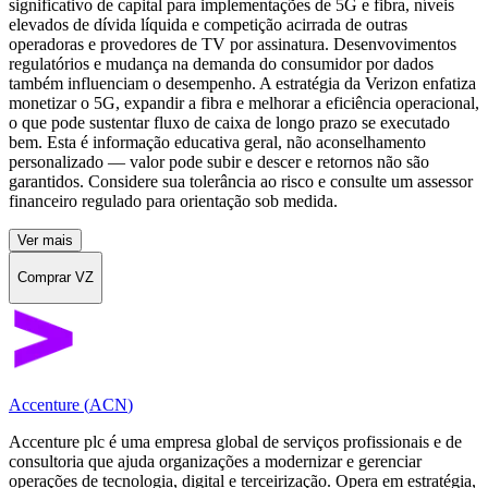
significativo de capital para implementações de 5G e fibra, níveis
elevados de dívida líquida e competição acirrada de outras
operadoras e provedores de TV por assinatura. Desenvovimentos
regulatórios e mudança na demanda do consumidor por dados
também influenciam o desempenho. A estratégia da Verizon enfatiza
monetizar o 5G, expandir a fibra e melhorar a eficiência operacional,
o que pode sustentar fluxo de caixa de longo prazo se executado
bem. Esta é informação educativa geral, não aconselhamento
personalizado — valor pode subir e descer e retornos não são
garantidos. Considere sua tolerância ao risco e consulte um assessor
financeiro regulado para orientação sob medida.
Ver mais
Comprar VZ
Accenture
(
ACN
)
Accenture plc é uma empresa global de serviços profissionais e de
consultoria que ajuda organizações a modernizar e gerenciar
operações de tecnologia, digital e terceirização. Opera em estratégia,