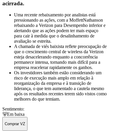
acirrada.
Uma recente rebaixamento por analistas está
pressionando as ações, com a MoffettNathanson
rebaixando a Verizon para Desempenho inferior e
alertando que as ações podem ter mais espaço
para cair à medida que o desalinhamento de
avaliação se estreita.
A chamada de viés baixista reflete preocupação de
que o crescimento central de wireless da Verizon
esteja desacelerando enquanto a concorrência
permanece intensa, tornando mais difícil para a
empresa reacelerar rapidamente os ganhos.
Os investidores também estão considerando um
risco de execução mais amplo em relação à
reorganização da empresa e à transição de
liderança, o que tem aumentado a cautela mesmo
após os resultados recentes terem sido vistos como
melhores do que temiam.
Sentimento:
🐻
Em baixa
Comprar VZ