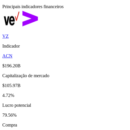
Principais indicadores financeiros
VZ
Indicador
ACN
$196.20B
Capitalização de mercado
$105.97B
4.72%
Lucro potencial
79.56%
Compra