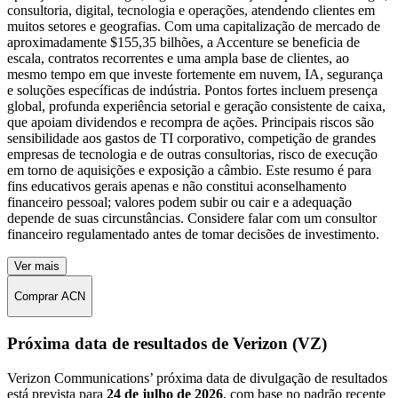
consultoria, digital, tecnologia e operações, atendendo clientes em
muitos setores e geografias. Com uma capitalização de mercado de
aproximadamente $155,35 bilhões, a Accenture se beneficia de
escala, contratos recorrentes e uma ampla base de clientes, ao
mesmo tempo em que investe fortemente em nuvem, IA, segurança
e soluções específicas de indústria. Pontos fortes incluem presença
global, profunda experiência setorial e geração consistente de caixa,
que apoiam dividendos e recompra de ações. Principais riscos são
sensibilidade aos gastos de TI corporativo, competição de grandes
empresas de tecnologia e de outras consultorias, risco de execução
em torno de aquisições e exposição a câmbio. Este resumo é para
fins educativos gerais apenas e não constitui aconselhamento
financeiro pessoal; valores podem subir ou cair e a adequação
depende de suas circunstâncias. Considere falar com um consultor
financeiro regulamentado antes de tomar decisões de investimento.
Ver mais
Comprar ACN
Próxima data de resultados de Verizon (VZ)
Verizon Communications’ próxima data de divulgação de resultados
está prevista para
24 de julho de 2026
, com base no padrão recente