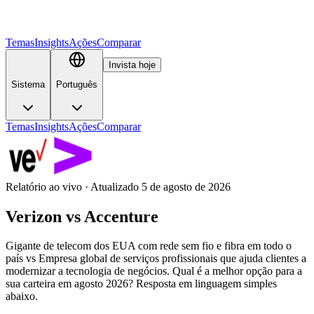
Temas
Insights
Ações
Comparar
Invista hoje
Sistema
Português
Temas
Insights
Ações
Comparar
Relatório ao vivo · Atualizado 5 de agosto de 2026
Verizon
vs
Accenture
Gigante de telecom dos EUA com rede sem fio e fibra em todo o
país vs Empresa global de serviços profissionais que ajuda clientes a
modernizar a tecnologia de negócios. Qual é a melhor opção para a
sua carteira em agosto 2026? Resposta em linguagem simples
abaixo.