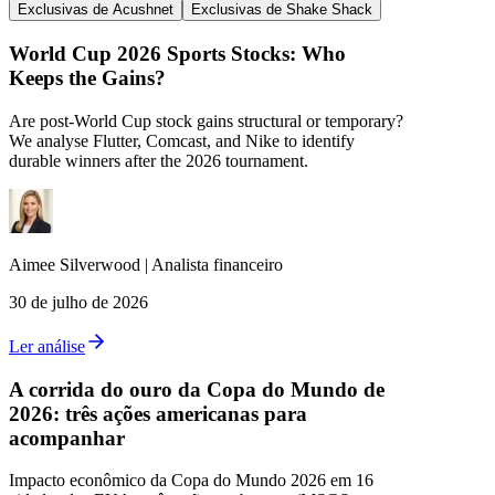
Exclusivas de Acushnet
Exclusivas de Shake Shack
World Cup 2026 Sports Stocks: Who
Keeps the Gains?
Are post-World Cup stock gains structural or temporary?
We analyse Flutter, Comcast, and Nike to identify
durable winners after the 2026 tournament.
Aimee
Silverwood
|
Analista financeiro
30 de julho de 2026
Ler análise
A corrida do ouro da Copa do Mundo de
2026: três ações americanas para
acompanhar
Impacto econômico da Copa do Mundo 2026 em 16