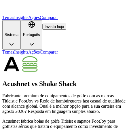
Temas
Insights
Ações
Comparar
Invista hoje
Sistema
Português
Temas
Insights
Ações
Comparar
Acushnet
vs
Shake Shack
Fabricante premium de equipamentos de golfe com as marcas
Titleist e FootJoy vs Rede de hambúrgueres fast casual de qualidade
com alcance global. Qual é a melhor opção para a sua carteira em
agosto 2026? Resposta em linguagem simples abaixo.
Acushnet fabrica bolas de golfe Titleist e sapatos FootJoy para
golfistas sérios que tratam o equipamento como investimento de