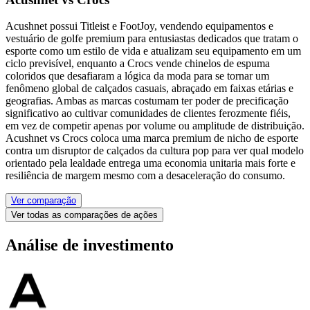
Acushnet possui Titleist e FootJoy, vendendo equipamentos e
vestuário de golfe premium para entusiastas dedicados que tratam o
esporte como um estilo de vida e atualizam seu equipamento em um
ciclo previsível, enquanto a Crocs vende chinelos de espuma
coloridos que desafiaram a lógica da moda para se tornar um
fenômeno global de calçados casuais, abraçado em faixas etárias e
geografias. Ambas as marcas costumam ter poder de precificação
significativo ao cultivar comunidades de clientes ferozmente fiéis,
em vez de competir apenas por volume ou amplitude de distribuição.
Acushnet vs Crocs coloca uma marca premium de nicho de esporte
contra um disruptor de calçados da cultura pop para ver qual modelo
orientado pela lealdade entrega uma economia unitaria mais forte e
resiliência de margem mesmo com a desaceleração do consumo.
Ver comparação
Ver todas as comparações de ações
Análise de investimento