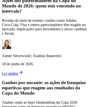
Ações dos patrocinadores da Copa do
Mundo de 2026: quem está vencendo no
intervalo?
Revisão de meio de torneio: confira como Adidas,
Coca‑Cola, Visa e outros patrocinadores têm reagido no
mercado, implicações para investidores e riscos cambiais
e fiscais.
Aimee
Silverwood
|
Analista financeiro
18 de junho de 2026
Ler análise
Ganhos por nocaute: as ações de franquias
esportivas que reagem aos resultados da
Copa do Mundo
Analise como as fases eliminatórias da Copa 2026
impactam ações de franquias esportivas (MANU,