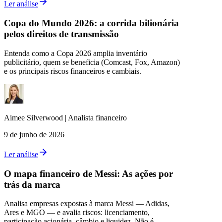
Ler análise
Copa do Mundo 2026: a corrida bilionária
pelos direitos de transmissão
Entenda como a Copa 2026 amplia inventário
publicitário, quem se beneficia (Comcast, Fox, Amazon)
e os principais riscos financeiros e cambiais.
Aimee
Silverwood
|
Analista financeiro
9 de junho de 2026
Ler análise
O mapa financeiro de Messi: As ações por
trás da marca
Analisa empresas expostas à marca Messi — Adidas,
Ares e MGO — e avalia riscos: licenciamento,
participação acionária, câmbio e liquidez. Não é