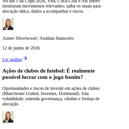
No dia 1 da Copa 2026, Visa, Coca‑Cola e AB InBev
mostraram movimentos relevantes; saiba os sinais para
alocação tática, dados a acompanhar e riscos.
Aimee
Silverwood
|
Analista financeiro
12 de junho de 2026
Ler análise
Ações de clubes de futebol: É realmente
possível lucrar com o jogo bonito?
Oportunidades e riscos de investir em ações de clubes
(Manchester United, Juventus, Dortmund). Alta
volatilidade; entenda governança, câmbio e formas de
alocação.