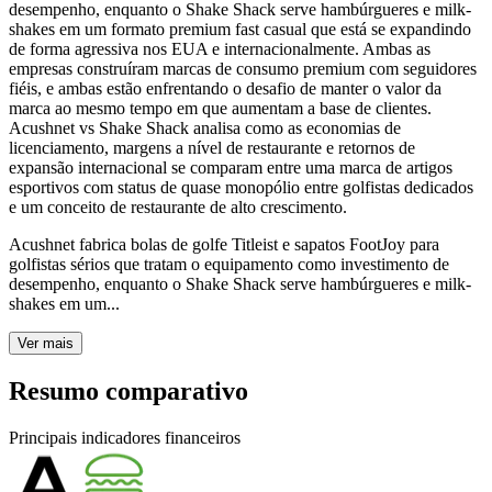
desempenho, enquanto o Shake Shack serve hambúrgueres e milk-
shakes em um formato premium fast casual que está se expandindo
de forma agressiva nos EUA e internacionalmente. Ambas as
empresas construíram marcas de consumo premium com seguidores
fiéis, e ambas estão enfrentando o desafio de manter o valor da
marca ao mesmo tempo em que aumentam a base de clientes.
Acushnet vs Shake Shack analisa como as economias de
licenciamento, margens a nível de restaurante e retornos de
expansão internacional se comparam entre uma marca de artigos
esportivos com status de quase monopólio entre golfistas dedicados
e um conceito de restaurante de alto crescimento.
Acushnet fabrica bolas de golfe Titleist e sapatos FootJoy para
golfistas sérios que tratam o equipamento como investimento de
desempenho, enquanto o Shake Shack serve hambúrgueres e milk-
shakes em um...
Ver mais
Resumo comparativo
Principais indicadores financeiros