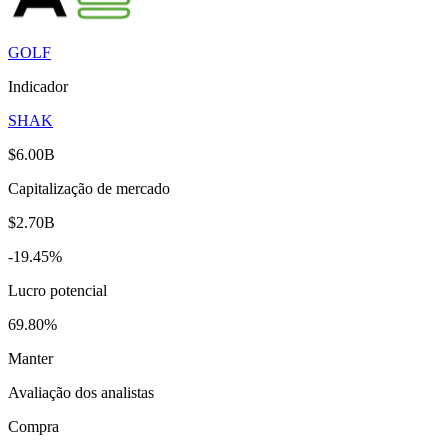
GOLF
Indicador
SHAK
$6.00B
Capitalização de mercado
$2.70B
-19.45%
Lucro potencial
69.80%
Manter
Avaliação dos analistas
Compra