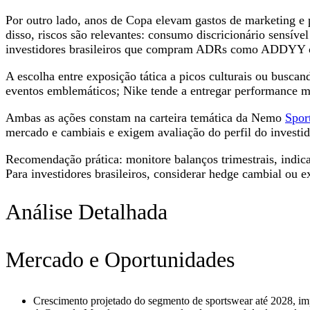
Por outro lado, anos de Copa elevam gastos de marketing e
disso, riscos são relevantes: consumo discricionário sensíve
investidores brasileiros que compram ADRs como ADDYY ou a
A escolha entre exposição tática a picos culturais ou buscand
eventos emblemáticos; Nike tende a entregar performance m
Ambas as ações constam na carteira temática da Nemo
Spor
mercado e cambiais e exigem avaliação do perfil do investid
Recomendação prática: monitore balanços trimestrais, indic
Para investidores brasileiros, considerar hedge cambial ou 
Análise Detalhada
Mercado e Oportunidades
Crescimento projetado do segmento de sportswear até 2028, i