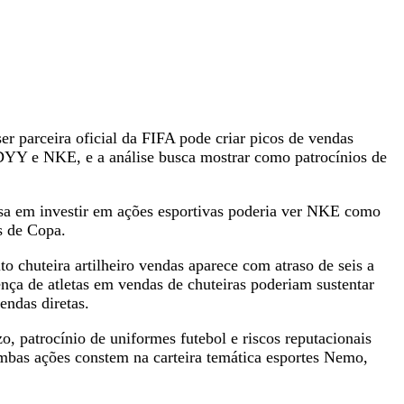
r parceira oficial da FIFA pode criar picos de vendas
DDYY e NKE, e a análise busca mostrar como patrocínios de
nsa em investir em ações esportivas poderia ver NKE como
s de Copa.
 chuteira artilheiro vendas aparece com atraso de seis a
nça de atletas em vendas de chuteiras poderiam sustentar
ndas diretas.
 patrocínio de uniformes futebol e riscos reputacionais
ambas ações constem na carteira temática esportes Nemo,