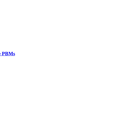
 e PBMs