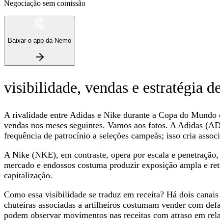
Negociação sem comissão
Baixar o app da Nemo
visibilidade, vendas e estratégia d
A rivalidade entre Adidas e Nike durante a Copa do Mundo 
vendas nos meses seguintes. Vamos aos fatos. A Adidas (ADDY
frequência de patrocínio a seleções campeãs; isso cria assoc
A Nike (NKE), em contraste, opera por escala e penetração, 
mercado e endossos costuma produzir exposição ampla e ret
capitalização.
Como essa visibilidade se traduz em receita? Há dois canais
chuteiras associadas a artilheiros costumam vender com defa
podem observar movimentos nas receitas com atraso em rel