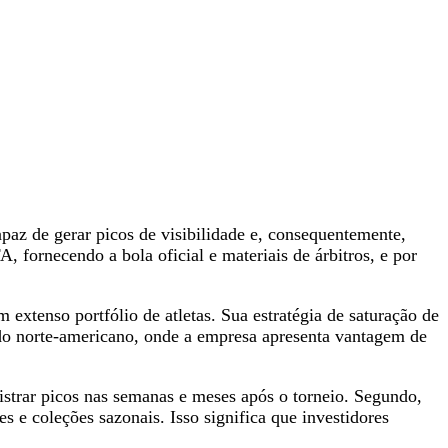
az de gerar picos de visibilidade e, consequentemente,
 fornecendo a bola oficial e materiais de árbitros, e por
xtenso portfólio de atletas. Sua estratégia de saturação de
do norte-americano, onde a empresa apresenta vantagem de
gistrar picos nas semanas e meses após o torneio. Segundo,
 e coleções sazonais. Isso significa que investidores