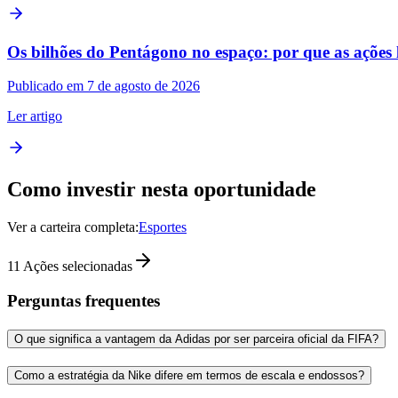
Os bilhões do Pentágono no espaço: por que as ações li
Publicado em 7 de agosto de 2026
Ler artigo
Como investir nesta oportunidade
Ver a carteira completa:
Esportes
11
Ações selecionadas
Perguntas frequentes
O que significa a vantagem da Adidas por ser parceira oficial da FIFA?
Como a estratégia da Nike difere em termos de escala e endossos?