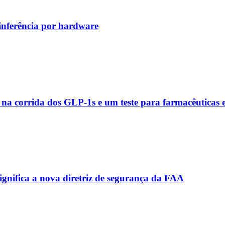
inferência por hardware
a corrida dos GLP‑1s e um teste para farmacêuticas
ignifica a nova diretriz de segurança da FAA