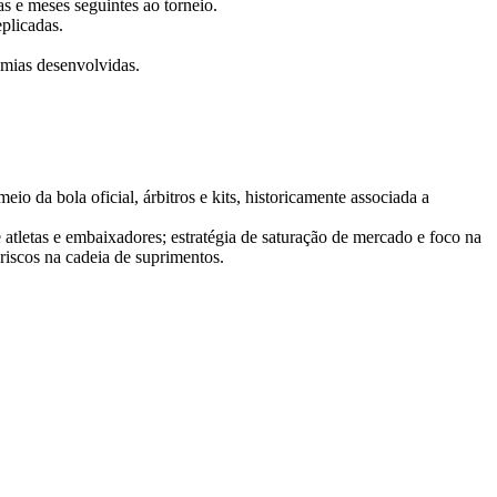
 e meses seguintes ao torneio.
plicadas.
omias desenvolvidas.
da bola oficial, árbitros e kits, historicamente associada a
atletas e embaixadores; estratégia de saturação de mercado e foco na
 riscos na cadeia de suprimentos.