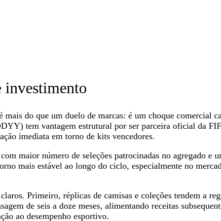
e investimento
é mais do que um duelo de marcas: é um choque comercial cap
Y) tem vantagem estrutural por ser parceira oficial da FIFA,
iação imediata em torno de kits vencedores.
com maior número de seleções patrocinadas no agregado e um e
orno mais estável ao longo do ciclo, especialmente no merca
 claros. Primeiro, réplicas de camisas e coleções tendem a re
sagem de seis a doze meses, alimentando receitas subsequentes
ação ao desempenho esportivo.