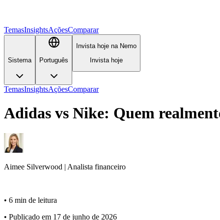
Temas
Insights
Ações
Comparar
Invista hoje na Nemo
Sistema
Português
Invista hoje
Temas
Insights
Ações
Comparar
Adidas vs Nike: Quem realmen
Aimee
Silverwood
|
Analista financeiro
•
6 min de leitura
•
Publicado em 17 de junho de 2026