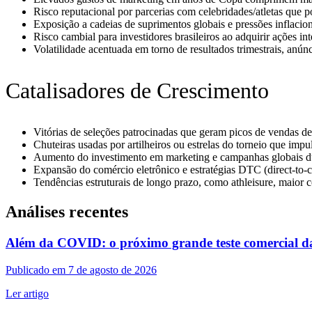
Risco reputacional por parcerias com celebridades/atletas que p
Exposição a cadeias de suprimentos globais e pressões inflacio
Risco cambial para investidores brasileiros ao adquirir ações i
Volatilidade acentuada em torno de resultados trimestrais, anún
Catalisadores de Crescimento
Vitórias de seleções patrocinadas que geram picos de vendas de k
Chuteiras usadas por artilheiros ou estrelas do torneio que im
Aumento do investimento em marketing e campanhas globais d
Expansão do comércio eletrônico e estratégias DTC (direct-t
Tendências estruturais de longo prazo, como athleisure, maior
Análises recentes
Além da COVID: o próximo grande teste comercial 
Publicado em 7 de agosto de 2026
Ler artigo