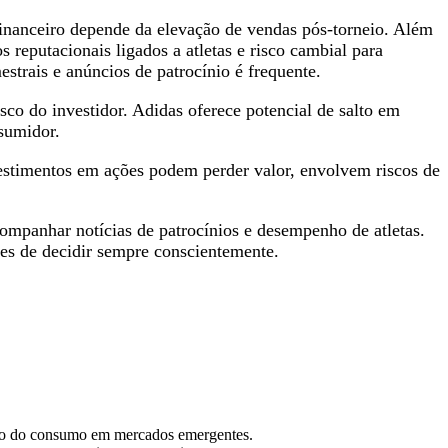
inanceiro depende da elevação de vendas pós‑torneio. Além
s reputacionais ligados a atletas e risco cambial para
rais e anúncios de patrocínio é frequente.
isco do investidor. Adidas oferece potencial de salto em
sumidor.
vestimentos em ações podem perder valor, envolvem riscos de
ompanhar notícias de patrocínios e desempenho de atletas.
ntes de decidir sempre conscientemente.
nto do consumo em mercados emergentes.