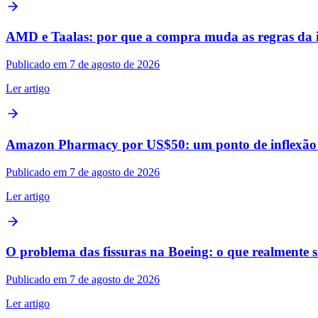
AMD e Taalas: por que a compra muda as regras da 
Publicado em 7 de agosto de 2026
Ler artigo
Amazon Pharmacy por US$50: um ponto de inflexão n
Publicado em 7 de agosto de 2026
Ler artigo
O problema das fissuras na Boeing: o que realmente s
Publicado em 7 de agosto de 2026
Ler artigo