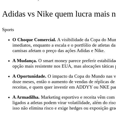
Adidas vs Nike quem lucra mais 
Sports
O Choque Comercial.
A visibilidade da Copa do Mund
imediatos, enquanto a escala e o portfólio de atleta
camisas afetam o preço das ações Adidas e Nike.
A Mudança.
O smart money parece preferir estabilid
opção mais resistente nos EUA, mas alocações tática
A Oportunidade.
O impacto da Copa do Mundo nas venda
doze meses, então o aumento de vendas de réplicas de 
receitas, e quem quer investir em ADDYY ou NKE para 
A Armadilha.
Marketing esportivo e receita vêm com 
ligados a atletas podem virar volatilidade, além do r
isso não elimina risco e exige hedges ou exposição gra