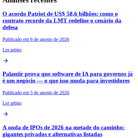
Análises recentes
O acordo Patriot de US$ 58,6 bilhões: como o
contrato recorde da LMT redefine o cenário da
defesa
Publicado em 6 de agosto de 2026
Ler artigo
Palantir prova que software de IA para governos já
é um negócio — o que isso muda para investidores
Publicado em 5 de agosto de 2026
Ler artigo
A onda de IPOs de 2026 na metade do caminho:
gigantes privados e alternativas listadas