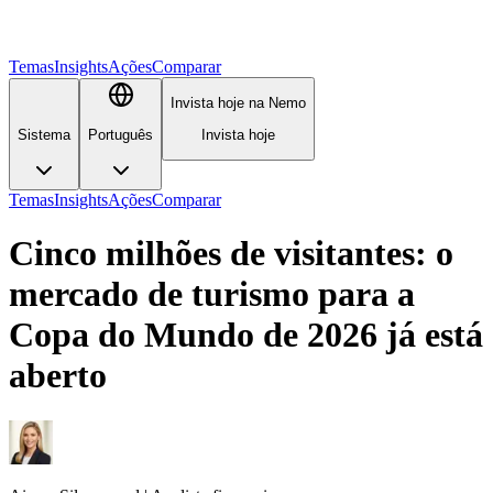
Temas
Insights
Ações
Comparar
Invista hoje na Nemo
Sistema
Português
Invista hoje
Temas
Insights
Ações
Comparar
Cinco milhões de visitantes: o
mercado de turismo para a
Copa do Mundo de 2026 já está
aberto