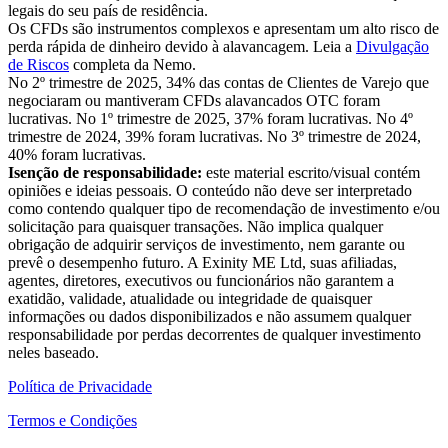
legais do seu país de residência.
Os CFDs são instrumentos complexos e apresentam um alto risco de
perda rápida de dinheiro devido à alavancagem. Leia a
Divulgação
de Riscos
completa da Nemo.
No 2º trimestre de 2025, 34% das contas de Clientes de Varejo que
negociaram ou mantiveram CFDs alavancados OTC foram
lucrativas. No 1º trimestre de 2025, 37% foram lucrativas. No 4º
trimestre de 2024, 39% foram lucrativas. No 3º trimestre de 2024,
40% foram lucrativas.
Isenção de responsabilidade:
este material escrito/visual contém
opiniões e ideias pessoais. O conteúdo não deve ser interpretado
como contendo qualquer tipo de recomendação de investimento e/ou
solicitação para quaisquer transações. Não implica qualquer
obrigação de adquirir serviços de investimento, nem garante ou
prevê o desempenho futuro. A Exinity ME Ltd, suas afiliadas,
agentes, diretores, executivos ou funcionários não garantem a
exatidão, validade, atualidade ou integridade de quaisquer
informações ou dados disponibilizados e não assumem qualquer
responsabilidade por perdas decorrentes de qualquer investimento
neles baseado.
Política de Privacidade
Termos e Condições