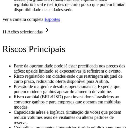
regulatório local e restrições de curto prazo que podem limitar
disponibilidade nas cidades-sede.
Ver a carteira completa:
Esportes
11
Ações selecionadas
Riscos Principais
Parte da oportunidade pode já estar precificada nos preços das
ações; upside limitado se expectativas já refletirem o evento.
Risco regulatório em cidades-sede que restringem aluguel de
curto prazo, reduzindo oferta disponível para Airbnb.
Pressão de margem e desafios operacionais na Expedia que
podem moderar ganhos apesar do aumento de volume.
Risco cambial (BRL/USD) para investidores brasileiros ao
converter ganhos e para empresas que operam em múltiplas
moedas.
Capacidade aérea e logística (limitação de voos) que podem
reduzir volumes reais de visitantes ou alterar padrões de
reserva.
Geopolítica ou eventos imprevistos (saúde pública, segurança)