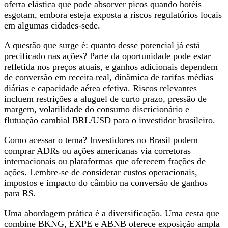
oferta elástica que pode absorver picos quando hotéis
esgotam, embora esteja exposta a riscos regulatórios locais
em algumas cidades-sede.
A questão que surge é: quanto desse potencial já está
precificado nas ações? Parte da oportunidade pode estar
refletida nos preços atuais, e ganhos adicionais dependem
de conversão em receita real, dinâmica de tarifas médias
diárias e capacidade aérea efetiva. Riscos relevantes
incluem restrições a aluguel de curto prazo, pressão de
margem, volatilidade do consumo discricionário e
flutuação cambial BRL/USD para o investidor brasileiro.
Como acessar o tema? Investidores no Brasil podem
comprar ADRs ou ações americanas via corretoras
internacionais ou plataformas que oferecem frações de
ações. Lembre-se de considerar custos operacionais,
impostos e impacto do câmbio na conversão de ganhos
para R$.
Uma abordagem prática é a diversificação. Uma cesta que
combine BKNG, EXPE e ABNB oferece exposição ampla