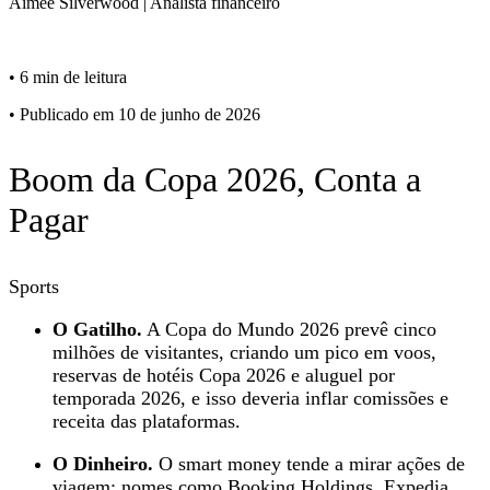
Aimee
Silverwood
|
Analista financeiro
•
6 min de leitura
•
Publicado em 10 de junho de 2026
Boom da Copa 2026, Conta a
Pagar
Sports
O Gatilho.
A Copa do Mundo 2026 prevê cinco
milhões de visitantes, criando um pico em voos,
reservas de hotéis Copa 2026 e aluguel por
temporada 2026, e isso deveria inflar comissões e
receita das plataformas.
O Dinheiro.
O smart money tende a mirar ações de
viagem; nomes como Booking Holdings, Expedia