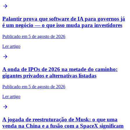
Palantir prova que software de IA para governos já
é um negócio — o que isso muda para investidores
Publicado em 5 de agosto de 2026
Ler artigo
A onda de IPOs de 2026 na metade do caminho:
gigantes privados e alternativas listadas
Publicado em 5 de agosto de 2026
Ler artigo
A jogada de reestruturação de Musk: o que uma
venda na China e a fusão com a SpaceX significam