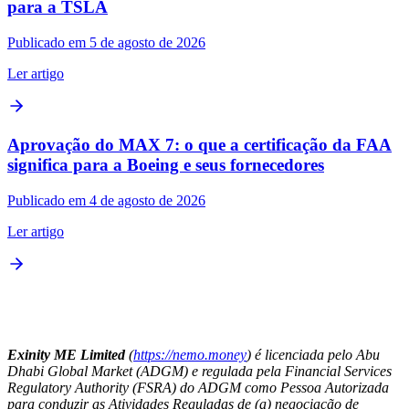
para a TSLA
Publicado em 5 de agosto de 2026
Ler artigo
Aprovação do MAX 7: o que a certificação da FAA
significa para a Boeing e seus fornecedores
Publicado em 4 de agosto de 2026
Ler artigo
Exinity ME Limited
(
https://nemo.money
) é licenciada pelo Abu
Dhabi Global Market (ADGM) e regulada pela Financial Services
Regulatory Authority (FSRA) do ADGM como Pessoa Autorizada
para conduzir as Atividades Reguladas de (a) negociação de