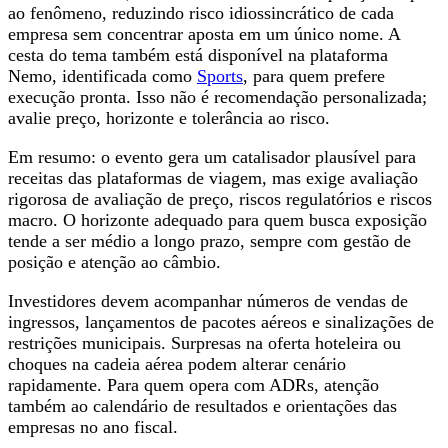
ao fenômeno, reduzindo risco idiossincrático de cada
empresa sem concentrar aposta em um único nome. A
cesta do tema também está disponível na plataforma
Nemo, identificada como
Sports
, para quem prefere
execução pronta. Isso não é recomendação personalizada;
avalie preço, horizonte e tolerância ao risco.
Em resumo: o evento gera um catalisador plausível para
receitas das plataformas de viagem, mas exige avaliação
rigorosa de avaliação de preço, riscos regulatórios e riscos
macro. O horizonte adequado para quem busca exposição
tende a ser médio a longo prazo, sempre com gestão de
posição e atenção ao câmbio.
Investidores devem acompanhar números de vendas de
ingressos, lançamentos de pacotes aéreos e sinalizações de
restrições municipais. Surpresas na oferta hoteleira ou
choques na cadeia aérea podem alterar cenário
rapidamente. Para quem opera com ADRs, atenção
também ao calendário de resultados e orientações das
empresas no ano fiscal.