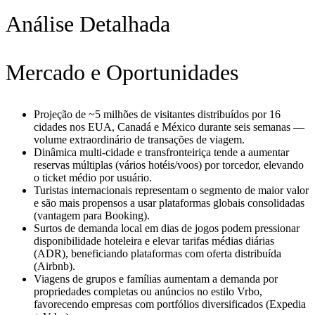
Análise Detalhada
Mercado e Oportunidades
Projeção de ~5 milhões de visitantes distribuídos por 16
cidades nos EUA, Canadá e México durante seis semanas —
volume extraordinário de transações de viagem.
Dinâmica multi-cidade e transfronteiriça tende a aumentar
reservas múltiplas (vários hotéis/voos) por torcedor, elevando
o ticket médio por usuário.
Turistas internacionais representam o segmento de maior valor
e são mais propensos a usar plataformas globais consolidadas
(vantagem para Booking).
Surtos de demanda local em dias de jogos podem pressionar
disponibilidade hoteleira e elevar tarifas médias diárias
(ADR), beneficiando plataformas com oferta distribuída
(Airbnb).
Viagens de grupos e famílias aumentam a demanda por
propriedades completas ou anúncios no estilo Vrbo,
favorecendo empresas com portfólios diversificados (Expedia