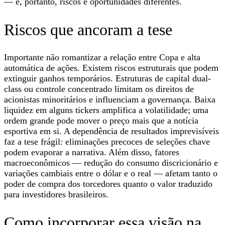
— e, portanto, riscos e oportunidades diferentes.
Riscos que ancoram a tese
Importante não romantizar a relação entre Copa e alta
automática de ações. Existem riscos estruturais que podem
extinguir ganhos temporários. Estruturas de capital dual-
class ou controle concentrado limitam os direitos de
acionistas minoritários e influenciam a governança. Baixa
liquidez em alguns tickers amplifica a volatilidade; uma
ordem grande pode mover o preço mais que a notícia
esportiva em si. A dependência de resultados imprevisíveis
faz a tese frágil: eliminações precoces de seleções chave
podem evaporar a narrativa. Além disso, fatores
macroeconômicos — redução do consumo discricionário e
variações cambiais entre o dólar e o real — afetam tanto o
poder de compra dos torcedores quanto o valor traduzido
para investidores brasileiros.
Como incorporar essa visão na