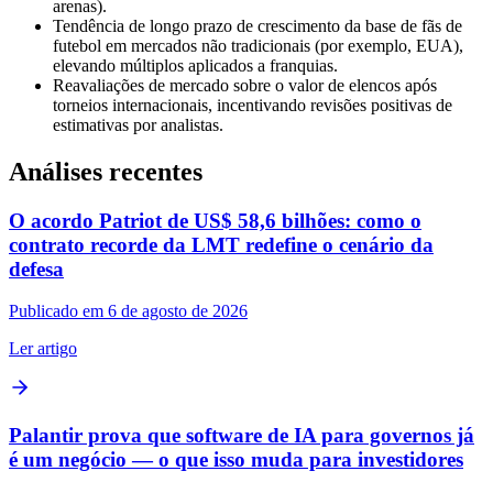
arenas).
Tendência de longo prazo de crescimento da base de fãs de
futebol em mercados não tradicionais (por exemplo, EUA),
elevando múltiplos aplicados a franquias.
Reavaliações de mercado sobre o valor de elencos após
torneios internacionais, incentivando revisões positivas de
estimativas por analistas.
Análises recentes
O acordo Patriot de US$ 58,6 bilhões: como o
contrato recorde da LMT redefine o cenário da
defesa
Publicado em 6 de agosto de 2026
Ler artigo
Palantir prova que software de IA para governos já
é um negócio — o que isso muda para investidores