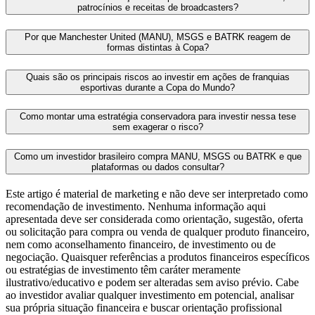
patrocínios e receitas de broadcasters?
Por que Manchester United (MANU), MSGS e BATRK reagem de
formas distintas à Copa?
Quais são os principais riscos ao investir em ações de franquias
esportivas durante a Copa do Mundo?
Como montar uma estratégia conservadora para investir nessa tese
sem exagerar o risco?
Como um investidor brasileiro compra MANU, MSGS ou BATRK e que
plataformas ou dados consultar?
Este artigo é material de marketing e não deve ser interpretado como
recomendação de investimento. Nenhuma informação aqui
apresentada deve ser considerada como orientação, sugestão, oferta
ou solicitação para compra ou venda de qualquer produto financeiro,
nem como aconselhamento financeiro, de investimento ou de
negociação. Quaisquer referências a produtos financeiros específicos
ou estratégias de investimento têm caráter meramente
ilustrativo/educativo e podem ser alteradas sem aviso prévio. Cabe
ao investidor avaliar qualquer investimento em potencial, analisar
sua própria situação financeira e buscar orientação profissional