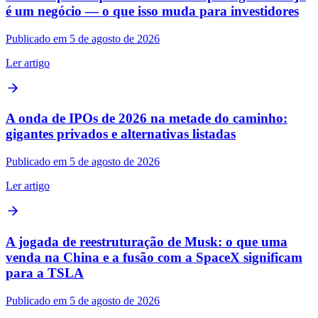
é um negócio — o que isso muda para investidores
Publicado em 5 de agosto de 2026
Ler artigo
A onda de IPOs de 2026 na metade do caminho:
gigantes privados e alternativas listadas
Publicado em 5 de agosto de 2026
Ler artigo
A jogada de reestruturação de Musk: o que uma
venda na China e a fusão com a SpaceX significam
para a TSLA
Publicado em 5 de agosto de 2026