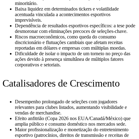
minoritário.
Baixa liquidez em determinados tickers e volatilidade
acentuada vinculada a acontecimentos esportivos
imprevisíveis.
Dependência de resultados esportivos específicos: a tese pode
desmoronar com eliminações precoces de seleções-chave.
Riscos macroeconômicos, como queda do consumo
discricionário e flutuações cambiais que afetam receitas
reportadas em dólares e empresas com múltiplas moedas.
Dificuldade de isolar o impacto de um torneio no preço das
ações devido à presença simultânea de múltiplos fatores
corporativos e setoriais.
Catalisadores de Crescimento
Desempenho prolongado de seleções com jogadores
relevantes para clubes listados, aumentando visibilidade e
vendas de merchandise.
Efeito anfitrião (Copa 2026 nos EUA/Canadá/México) que
amplia público e consumo doméstico nos mercados sede.
Maior profissionalização e monetização do entretenimento
esportivo (patrocínios, direitos de transmissão e receitas de