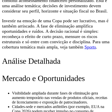
constitui aconselhamento financeiro personalizado. Esta é
uma análise temática; decisões de investimento devem
considerar seu perfil, horizonte e situação fiscal no Brasil.
Investir na emoção de uma Copa pode ser lucrativo, mas é
também arriscado. A fase de eliminação amplifica
oportunidades e ruídos. A decisão racional é simples:
reconheça o efeito de curto prazo, mensure os riscos
estruturais e só entre com convicção e disciplina. Para uma
cobertura temática mais ampla, veja também
Sports
.
Análise Detalhada
Mercado e Oportunidades
Visibilidade ampliada durante fases de eliminação gera
aumento temporário nas vendas de produtos oficiais, receitas
de licenciamento e exposição de patrocinadores.
Cidades-sede e mercados anfitriões (por exemplo, EUA na
Copa 2026) podem receber impulso no consumo de