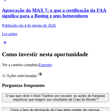
Aprovação do MAX 7: o que a certificação da FAA
significa para a Boeing e seus fornecedores
Publicado em 4 de agosto de 2026
Ler artigo
Como investir nesta oportunidade
Ver a carteira completa:
Esportes
11
Ações selecionadas
Perguntas frequentes
O que quer dizer o título “Ganhos por nocaute: as ações de franquias
esportivas que reagem aos resultados da Copa do Mundo”?
Como a fase de eliminação da Copa afeta vendas de camisas,