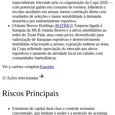
especialmente relevante pela co-organização da Copa 2026 —
com potencial ganho em consumo de eventos, bilheteria e
receitas auxiliares em arenas; menor correlação direta com
resultados de seleções e maior sensibilidade à demanda
doméstica por entretenimento esportivo.
[Atlanta Braves Holdings (
BATRK
)]: Empresa ligada à
franquia da MLB Atlanta Braves e a ativos imobiliários ao
redor do Truist Park; atua como proxy diversificado para
valorização de franquias esportivas e desenvolvimento
imobiliário relacionado a arenas; exposição indireta ao tema
da Copa refletindo apreciação do mercado por ativos
esportivos e aumento da atividade local em cidades com
comunidades futebolísticas.
Ver a carteira completa:
Esportes
11
Ações selecionadas
Riscos Principais
Estruturas de capital dual-class e controle acionário
concentrado, que limitam o poder e a proteção do acionista