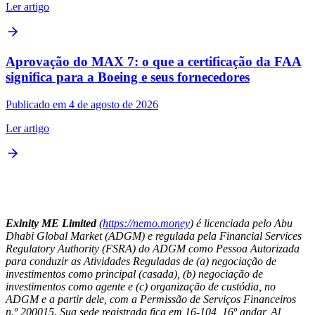
Ler artigo
Aprovação do MAX 7: o que a certificação da FAA
significa para a Boeing e seus fornecedores
Publicado em 4 de agosto de 2026
Ler artigo
Exinity ME Limited
(
https://nemo.money
) é licenciada pelo Abu
Dhabi Global Market (ADGM) e regulada pela Financial Services
Regulatory Authority (FSRA) do ADGM como Pessoa Autorizada
para conduzir as Atividades Reguladas de (a) negociação de
investimentos como principal (casada), (b) negociação de
investimentos como agente e (c) organização de custódia, no
ADGM e a partir dele, com a Permissão de Serviços Financeiros
n.º 200015. Sua sede registrada fica em 16-104, 16º andar, Al