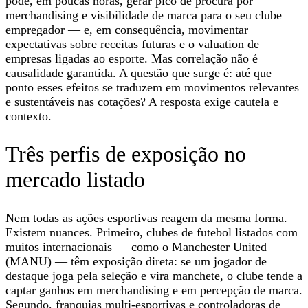
pode, em poucas horas, gerar pico de procura por
merchandising e visibilidade de marca para o seu clube
empregador — e, em consequência, movimentar
expectativas sobre receitas futuras e o valuation de
empresas ligadas ao esporte. Mas correlação não é
causalidade garantida. A questão que surge é: até que
ponto esses efeitos se traduzem em movimentos relevantes
e sustentáveis nas cotações? A resposta exige cautela e
contexto.
Três perfis de exposição no
mercado listado
Nem todas as ações esportivas reagem da mesma forma.
Existem nuances. Primeiro, clubes de futebol listados com
muitos internacionais — como o Manchester United
(MANU) — têm exposição direta: se um jogador de
destaque joga pela seleção e vira manchete, o clube tende a
captar ganhos em merchandising e em percepção de marca.
Segundo, franquias multi-esportivas e controladoras de