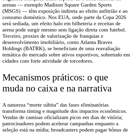
arenas — exemplo Madison Square Garden Sports
(MSGS) — têm exposição indireta ao efeito anfitrião e ao
consumo doméstico. Nos EUA, onde parte da Copa 2026
será sediada, um efeito halo em bilheteria e receitas de
arena pode surgir mesmo sem ligação direta com futebol.
Terceiro, proxies de valorização de franquias e
desenvolvimento imobiliário, como Atlanta Braves
Holdings (BATRK), se beneficiam de uma reavaliação
temática do mercado sobre ativos esportivos, sobretudo em
cidades com forte atividade de torcedores.
Mecanismos práticos: o que
muda no caixa e na narrativa
A natureza “morte súbita” das fases eliminatórias
transforma timing e magnitude dos impactos econômicos.
Vendas de camisas oficializam picos em dias de vitória;
patrocinadores podem acelerar campanhas enquanto a
seleção está na mídia; broadcasters podem pagar bônus de