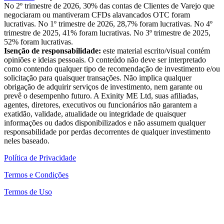
No 2º trimestre de 2026, 30% das contas de Clientes de Varejo que
negociaram ou mantiveram CFDs alavancados OTC foram
lucrativas. No 1º trimestre de 2026, 28,7% foram lucrativas. No 4º
trimestre de 2025, 41% foram lucrativas. No 3º trimestre de 2025,
52% foram lucrativas.
Isenção de responsabilidade:
este material escrito/visual contém
opiniões e ideias pessoais. O conteúdo não deve ser interpretado
como contendo qualquer tipo de recomendação de investimento e/ou
solicitação para quaisquer transações. Não implica qualquer
obrigação de adquirir serviços de investimento, nem garante ou
prevê o desempenho futuro. A Exinity ME Ltd, suas afiliadas,
agentes, diretores, executivos ou funcionários não garantem a
exatidão, validade, atualidade ou integridade de quaisquer
informações ou dados disponibilizados e não assumem qualquer
responsabilidade por perdas decorrentes de qualquer investimento
neles baseado.
Política de Privacidade
Termos e Condições
Termos de Uso