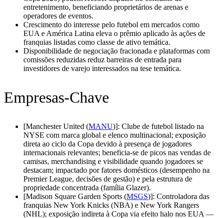
entretenimento, beneficiando proprietários de arenas e
operadores de eventos.
Crescimento do interesse pelo futebol em mercados como
EUA e América Latina eleva o prêmio aplicado às ações de
franquias listadas como classe de ativo temática.
Disponibilidade de negociação fracionada e plataformas com
comissões reduzidas reduz barreiras de entrada para
investidores de varejo interessados na tese temática.
Empresas-Chave
[Manchester United (
MANU
)]: Clube de futebol listado na
NYSE com marca global e elenco multinacional; exposição
direta ao ciclo da Copa devido à presença de jogadores
internacionais relevantes; beneficia-se de picos nas vendas de
camisas, merchandising e visibilidade quando jogadores se
destacam; impactado por fatores domésticos (desempenho na
Premier League, decisões de gestão) e pela estrutura de
propriedade concentrada (família Glazer).
[Madison Square Garden Sports (
MSGS
)]: Controladora das
franquias New York Knicks (NBA) e New York Rangers
(NHL); exposição indireta à Copa via efeito halo nos EUA —