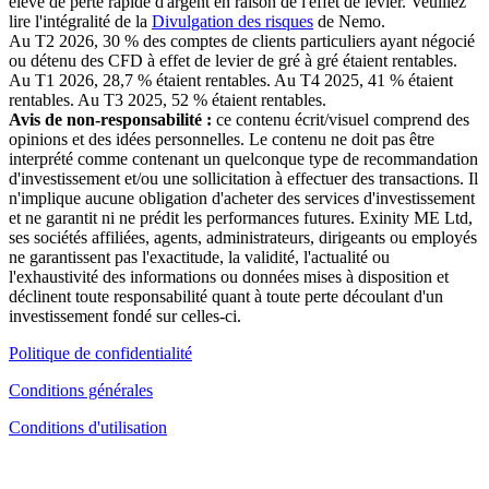
élevé de perte rapide d'argent en raison de l'effet de levier. Veuillez
lire l'intégralité de la
Divulgation des risques
de Nemo.
Au T2 2026, 30 % des comptes de clients particuliers ayant négocié
ou détenu des CFD à effet de levier de gré à gré étaient rentables.
Au T1 2026, 28,7 % étaient rentables. Au T4 2025, 41 % étaient
rentables. Au T3 2025, 52 % étaient rentables.
Avis de non-responsabilité :
ce contenu écrit/visuel comprend des
opinions et des idées personnelles. Le contenu ne doit pas être
interprété comme contenant un quelconque type de recommandation
d'investissement et/ou une sollicitation à effectuer des transactions. Il
n'implique aucune obligation d'acheter des services d'investissement
et ne garantit ni ne prédit les performances futures. Exinity ME Ltd,
ses sociétés affiliées, agents, administrateurs, dirigeants ou employés
ne garantissent pas l'exactitude, la validité, l'actualité ou
l'exhaustivité des informations ou données mises à disposition et
déclinent toute responsabilité quant à toute perte découlant d'un
investissement fondé sur celles-ci.
Politique de confidentialité
Conditions générales
Conditions d'utilisation