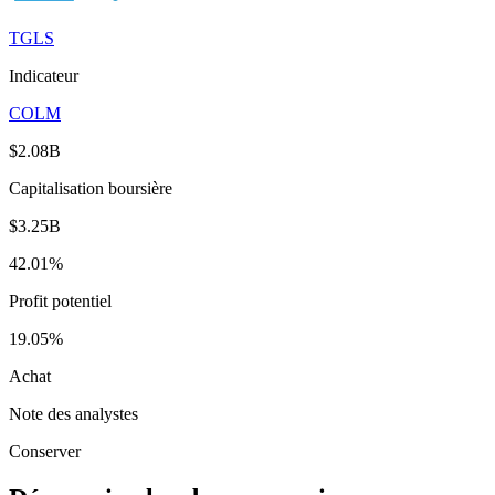
TGLS
Indicateur
COLM
$2.08B
Capitalisation boursière
$3.25B
42.01%
Profit potentiel
19.05%
Achat
Note des analystes
Conserver