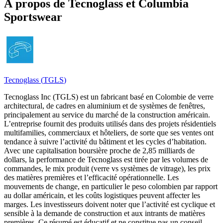
À propos de Tecnoglass et Columbia
Sportswear
Tecnoglass
(
TGLS
)
Tecnoglass Inc (TGLS) est un fabricant basé en Colombie de verre
architectural, de cadres en aluminium et de systèmes de fenêtres,
principalement au service du marché de la construction américain.
L’entreprise fournit des produits utilisés dans des projets résidentiels
multifamilies, commerciaux et hôteliers, de sorte que ses ventes ont
tendance à suivre l’activité du bâtiment et les cycles d’habitation.
Avec une capitalisation boursière proche de 2,85 milliards de
dollars, la performance de Tecnoglass est tirée par les volumes de
commandes, le mix produit (verre vs systèmes de vitrage), les prix
des matières premières et l’efficacité opérationnelle. Les
mouvements de change, en particulier le peso colombien par rapport
au dollar américain, et les coûts logistiques peuvent affecter les
marges. Les investisseurs doivent noter que l’activité est cyclique et
sensible à la demande de construction et aux intrants de matières
premières. Ce résumé est éducatif et ne constitue pas un conseil