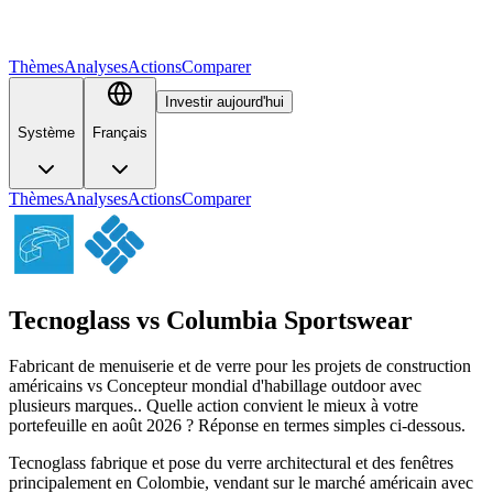
Thèmes
Analyses
Actions
Comparer
Investir aujourd'hui
Système
Français
Thèmes
Analyses
Actions
Comparer
Tecnoglass
vs
Columbia Sportswear
Fabricant de menuiserie et de verre pour les projets de construction
américains vs Concepteur mondial d'habillage outdoor avec
plusieurs marques.. Quelle action convient le mieux à votre
portefeuille en août 2026 ? Réponse en termes simples ci-dessous.
Tecnoglass fabrique et pose du verre architectural et des fenêtres
principalement en Colombie, vendant sur le marché américain avec