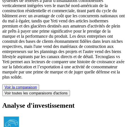
systèmes de fenêtres à partir d'installations colombiennes
verticalement intégrées vers le marché nord-américain de la
construction résidentielle et commerciale, tirant parti du cycle du
bâtiment avec un avantage de coût que les concurrents nationaux ont
du mal à égaler, tandis que Yeti vend des articles isothermes
premium et des glacières destinés aux amateurs d'activités de plein
air prêts à payer une prime significative pour le prestige de la
marque et la performance du produit. Les deux entreprises ont
construit des bases de clients étonnamment fidèles dans leurs niches
respectives, mais l'une vend des matériaux de construction aux
entrepreneurs sur les plannings des projets et l'autre vend des biens
lifestyle aspirants par les canaux directs et de détail. Tecnoglass vs
Yeti permet aux lecteurs de comparer une histoire de croissance axée
sur la fabrication et l’exportation à une activité de consommateur
marquée par une prime de marque et de juger quelle défense est la
plus solide.
Voir la comparaison
Voir toutes les comparaisons d'actions
Analyse d'investissement