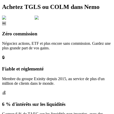
Achetez TGLS ou COLM dans Nemo
🆓
Zéro commission
Négociez actions, ETF et plus encore sans commission. Gardez une
plus grande part de vos gains.
🔒
Fiable et réglementé
Membre du groupe Exinity depuis 2015, au service de plus d'un
million de clients dans le monde.
💰
6 % d'intérêts sur les liquidités
Gagnez 6 % de TAEG sur les liquidités non investies, avec des