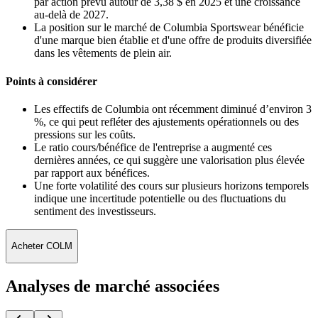
par action prévu autour de 3,38 $ en 2025 et une croissance
au-delà de 2027.
La position sur le marché de Columbia Sportswear bénéficie
d'une marque bien établie et d'une offre de produits diversifiée
dans les vêtements de plein air.
Points à considérer
Les effectifs de Columbia ont récemment diminué d’environ 3
%, ce qui peut refléter des ajustements opérationnels ou des
pressions sur les coûts.
Le ratio cours/bénéfice de l'entreprise a augmenté ces
dernières années, ce qui suggère une valorisation plus élevée
par rapport aux bénéfices.
Une forte volatilité des cours sur plusieurs horizons temporels
indique une incertitude potentielle ou des fluctuations du
sentiment des investisseurs.
Acheter COLM
Analyses de marché associées