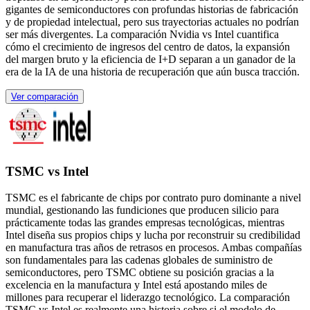
gigantes de semiconductores con profundas historias de fabricación
y de propiedad intelectual, pero sus trayectorias actuales no podrían
ser más divergentes. La comparación Nvidia vs Intel cuantifica
cómo el crecimiento de ingresos del centro de datos, la expansión
del margen bruto y la eficiencia de I+D separan a un ganador de la
era de la IA de una historia de recuperación que aún busca tracción.
Ver comparación
TSMC vs Intel
TSMC es el fabricante de chips por contrato puro dominante a nivel
mundial, gestionando las fundiciones que producen silicio para
prácticamente todas las grandes empresas tecnológicas, mientras
Intel diseña sus propios chips y lucha por reconstruir su credibilidad
en manufactura tras años de retrasos en procesos. Ambas compañías
son fundamentales para las cadenas globales de suministro de
semiconductores, pero TSMC obtiene su posición gracias a la
excelencia en la manufactura y Intel está apostando miles de
millones para recuperar el liderazgo tecnológico. La comparación
TSMC vs Intel es realmente una historia sobre si el modelo de