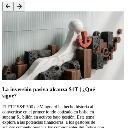
La inversión pasiva alcanza $1T | ¿Qué
sigue?
El ETF S&P 500 de Vanguard ha hecho historia al
convertirse en el primer fondo cotizado en bolsa en
superar $1 billón en activos bajo gestión. Este tema
explora a las potencias financieras, a los gestores de
activos competidores y a los componentes del índice con