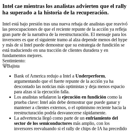
Intel cae mientras los analistas advierten que el rally
ha superado a la historia de la recuperación.
Intel está bajo presión tras una nueva rebaja de analistas que reavivó
las preocupaciones de que el reciente repunte de la acción ya refleja
gran parte de la narrativa de la reestructuración. El mensaje para los
inversores es que el siguiente tramo al alza depende menos del hype
y más de si Intel puede demostrar que su estrategia de fundición se
está traduciendo en una tracción de clientes duradera y en
fundamentos mejores.
Sentimiento:
🐻
Bajista
Bank of America redujo a Intel a
Underperform
,
argumentando que el fuerte repunte de la acción ya ha
descontado las noticias más optimistas y deja menos espacio
para alzas si la ejecución falla.
Los analistas señalaron la
ejecución en fundición
como la
prueba clave: Intel aún debe demostrar que puede ganar y
mantener a clientes externos, o el optimismo reciente hacia la
reestructuración podría desvanecerse rápidamente.
La advertencia llegó como parte de un
enfriamiento del
sector de los semiconductores
más amplio, con los
inversores reevaluando si el rally de chips de IA ha precedido