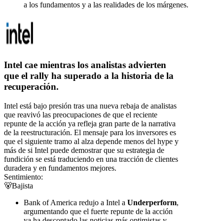
a los fundamentos y a las realidades de los márgenes.
Intel cae mientras los analistas advierten
que el rally ha superado a la historia de la
recuperación.
Intel está bajo presión tras una nueva rebaja de analistas
que reavivó las preocupaciones de que el reciente
repunte de la acción ya refleja gran parte de la narrativa
de la reestructuración. El mensaje para los inversores es
que el siguiente tramo al alza depende menos del hype y
más de si Intel puede demostrar que su estrategia de
fundición se está traduciendo en una tracción de clientes
duradera y en fundamentos mejores.
Sentimiento:
🐻
Bajista
Bank of America redujo a Intel a
Underperform
,
argumentando que el fuerte repunte de la acción
ya ha descontado las noticias más optimistas y