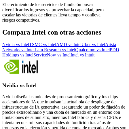
El crecimiento de los servicios de fundición busca
diversificar los ingresos y aprovechar la capacidad, pero
escalar las victorias de clientes lleva tiempo y conlleva
riesgos competitivos.
Compara Intel con otras acciones
Nvidia vs Intel
TSMC vs Intel
AMD vs Intel
Uber vs Intel
Arista
Networks vs Intel
Lam Research vs Intel
Qualcomm vs Intel
PDD
Holdings vs Intel
ServiceNow vs Intel
Intel vs Intuit
Nvidia vs Intel
Nvidia diseña las unidades de procesamiento gráfico y los chips
aceleradores de IA que impulsan la actual ola de despliegue de
infraestructura de IA generativa, asegurando un poder de fijación de
precios extraordinario y una cuota de mercado en un entorno con
limitaciones de suministro, mientras Intel fabrica y diseña CPUs e
intenta reconstruir sus capacidades de fundición tras años de
tropiezos en la ejecución y pérdida de cuota de mercado. Ambos son