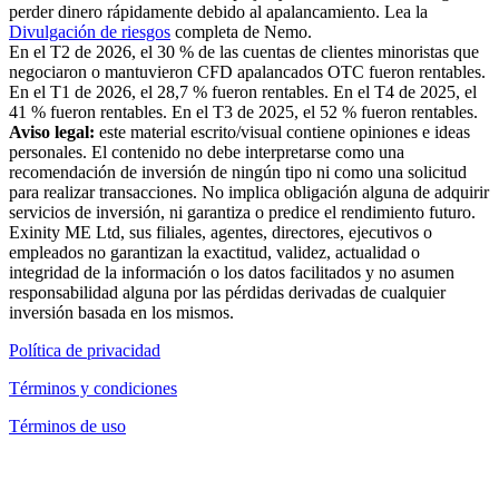
perder dinero rápidamente debido al apalancamiento. Lea la
Divulgación de riesgos
completa de Nemo.
En el T2 de 2026, el 30 % de las cuentas de clientes minoristas que
negociaron o mantuvieron CFD apalancados OTC fueron rentables.
En el T1 de 2026, el 28,7 % fueron rentables. En el T4 de 2025, el
41 % fueron rentables. En el T3 de 2025, el 52 % fueron rentables.
Aviso legal:
este material escrito/visual contiene opiniones e ideas
personales. El contenido no debe interpretarse como una
recomendación de inversión de ningún tipo ni como una solicitud
para realizar transacciones. No implica obligación alguna de adquirir
servicios de inversión, ni garantiza o predice el rendimiento futuro.
Exinity ME Ltd, sus filiales, agentes, directores, ejecutivos o
empleados no garantizan la exactitud, validez, actualidad o
integridad de la información o los datos facilitados y no asumen
responsabilidad alguna por las pérdidas derivadas de cualquier
inversión basada en los mismos.
Política de privacidad
Términos y condiciones
Términos de uso