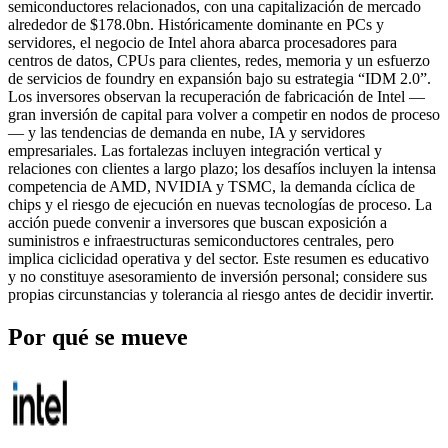
semiconductores relacionados, con una capitalización de mercado
alrededor de $178.0bn. Históricamente dominante en PCs y
servidores, el negocio de Intel ahora abarca procesadores para
centros de datos, CPUs para clientes, redes, memoria y un esfuerzo
de servicios de foundry en expansión bajo su estrategia “IDM 2.0”.
Los inversores observan la recuperación de fabricación de Intel —
gran inversión de capital para volver a competir en nodos de proceso
— y las tendencias de demanda en nube, IA y servidores
empresariales. Las fortalezas incluyen integración vertical y
relaciones con clientes a largo plazo; los desafíos incluyen la intensa
competencia de AMD, NVIDIA y TSMC, la demanda cíclica de
chips y el riesgo de ejecución en nuevas tecnologías de proceso. La
acción puede convenir a inversores que buscan exposición a
suministros e infraestructuras semiconductores centrales, pero
implica ciclicidad operativa y del sector. Este resumen es educativo
y no constituye asesoramiento de inversión personal; considere sus
propias circunstancias y tolerancia al riesgo antes de decidir invertir.
Por qué se mueve