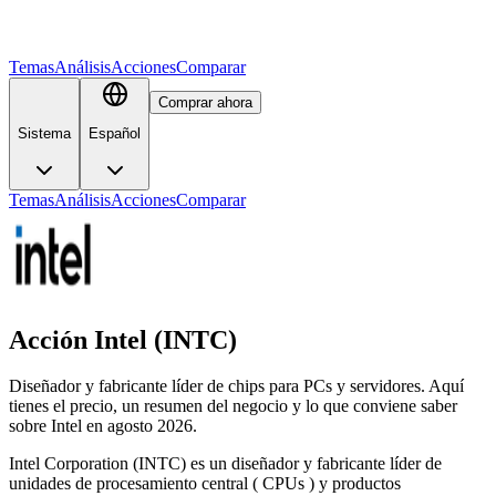
Temas
Análisis
Acciones
Comparar
Comprar ahora
Sistema
Español
Temas
Análisis
Acciones
Comparar
Acción Intel (INTC)
Diseñador y fabricante líder de chips para PCs y servidores. Aquí
tienes el precio, un resumen del negocio y lo que conviene saber
sobre Intel en agosto 2026.
Intel Corporation (INTC) es un diseñador y fabricante líder de
unidades de procesamiento central ( CPUs ) y productos