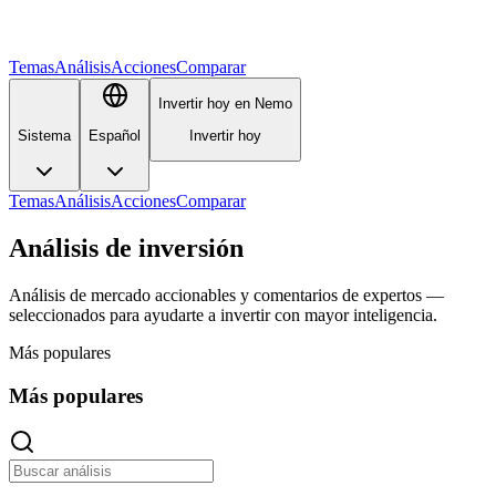
Temas
Análisis
Acciones
Comparar
Invertir hoy en Nemo
Sistema
Español
Invertir hoy
Temas
Análisis
Acciones
Comparar
Análisis de inversión
Análisis de mercado accionables y comentarios de expertos —
seleccionados para ayudarte a invertir con mayor inteligencia.
Más populares
Más populares