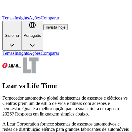
Temas
Insights
Ações
Comparar
Invista hoje
Sistema
Português
Temas
Insights
Ações
Comparar
Lear
vs
Life Time
Fornecedor automotivo global de sistemas de assentos e elétricos vs
Centros premium de estilo de vida e fitness com adesões e
bem‑estar. Qual é a melhor opção para a sua carteira em agosto
2026? Resposta em linguagem simples abaixo.
A Lear Corporation fornece sistemas de assentos automotivos e
redes de distribuição elétrica para grandes fabricantes de automóveis