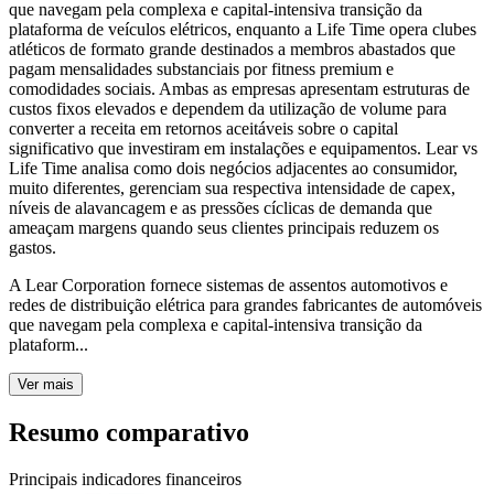
que navegam pela complexa e capital-intensiva transição da
plataforma de veículos elétricos, enquanto a Life Time opera clubes
atléticos de formato grande destinados a membros abastados que
pagam mensalidades substanciais por fitness premium e
comodidades sociais. Ambas as empresas apresentam estruturas de
custos fixos elevados e dependem da utilização de volume para
converter a receita em retornos aceitáveis sobre o capital
significativo que investiram em instalações e equipamentos. Lear vs
Life Time analisa como dois negócios adjacentes ao consumidor,
muito diferentes, gerenciam sua respectiva intensidade de capex,
níveis de alavancagem e as pressões cíclicas de demanda que
ameaçam margens quando seus clientes principais reduzem os
gastos.
A Lear Corporation fornece sistemas de assentos automotivos e
redes de distribuição elétrica para grandes fabricantes de automóveis
que navegam pela complexa e capital-intensiva transição da
plataform...
Ver mais
Resumo comparativo
Principais indicadores financeiros