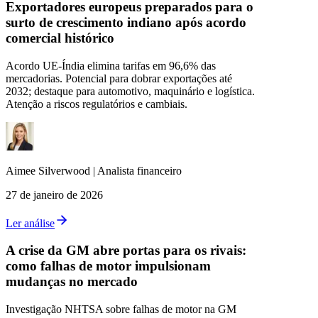
Exportadores europeus preparados para o
surto de crescimento indiano após acordo
comercial histórico
Acordo UE‑Índia elimina tarifas em 96,6% das
mercadorias. Potencial para dobrar exportações até
2032; destaque para automotivo, maquinário e logística.
Atenção a riscos regulatórios e cambiais.
Aimee
Silverwood
|
Analista financeiro
27 de janeiro de 2026
Ler análise
A crise da GM abre portas para os rivais:
como falhas de motor impulsionam
mudanças no mercado
Investigação NHTSA sobre falhas de motor na GM