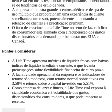
bem-estar em locais residenciais metropolitanos, beneficiando-
se de tendências de estilo de vida.
A empresa administra grandes centros atléticos e de spa de
uso múltiplo que proporcionam uma experiência de cliente
semelhante a um resort, potencialmente aumentando a
retenção de clientes e a precificação premium.
O foco de crescimento da Life Time no setor de lazer cíclico
do consumidor está alinhado com a recuperação dos gastos
discricionários e da demanda por bem-estar nos EUA e
Canadá.
Pontos a considerar
A Life Time apresenta métricas de liquidez fracas com baixos
índices de liquidez imediata e corrente, o que levanta
preocupações sobre flexibilidade financeira de curto prazo.
A lucratividade operacional da empresa e os indicadores de
retorno são modestos, com retorno normal sobre ativos em
3,58% e retorno sobre o capital investido em 5,51%.
Como empresa de lazer e fitness, a Life Time está exposta à
ciclicidade econômica e à volatilidade dos gastos
discricionários dos consumidores, o que pode impactar as
receitas.