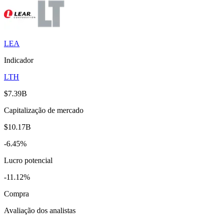
LEA
Indicador
LTH
$7.39B
Capitalização de mercado
$10.17B
-6.45%
Lucro potencial
-11.12%
Compra
Avaliação dos analistas