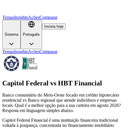
Temas
Insights
Ações
Comparar
Invista hoje
Sistema
Português
Temas
Insights
Ações
Comparar
Capitol Federal
vs
HBT Financial
Banco comunitário do Meio-Oeste focado em crédito hipotecário
residencial vs Banco regional que atende indivíduos e empresas
locais. Qual é a melhor opção para a sua carteira em agosto 2026?
Resposta em linguagem simples abaixo.
Capitol Federal Financial é uma instituição financeira tradicional
voltada à poupança, concentrada no financiamento imobiliário