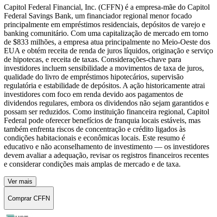
Capitol Federal Financial, Inc. (CFFN) é a empresa-mãe do Capitol
Federal Savings Bank, um financiador regional menor focado
principalmente em empréstimos residenciais, depósitos de varejo e
banking comunitário. Com uma capitalização de mercado em torno
de $833 milhões, a empresa atua principalmente no Meio-Oeste dos
EUA e obtém receita de renda de juros líquidos, originação e serviço
de hipotecas, e receita de taxas. Considerações-chave para
investidores incluem sensibilidade a movimentos de taxa de juros,
qualidade do livro de empréstimos hipotecários, supervisão
regulatória e estabilidade de depósitos. A ação historicamente atrai
investidores com foco em renda devido aos pagamentos de
dividendos regulares, embora os dividendos não sejam garantidos e
possam ser reduzidos. Como instituição financeira regional, Capitol
Federal pode oferecer benefícios de franquia locais estáveis, mas
também enfrenta riscos de concentração e crédito ligados às
condições habitacionais e econômicas locais. Este resumo é
educativo e não aconselhamento de investimento — os investidores
devem avaliar a adequação, revisar os registros financeiros recentes
e considerar condições mais amplas de mercado e de taxa.
Ver mais
Comprar CFFN