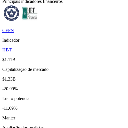
Principais indicadores financeiros
CFFN
Indicador
HBT
$1.11B
Capitalização de mercado
$1.33B
-20.99%
Lucro potencial
-11.69%
Manter
Avaliação dos analistas