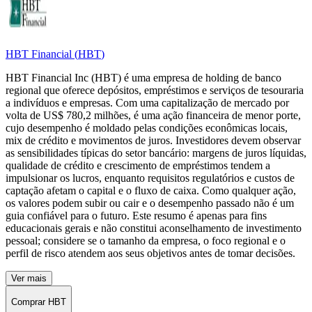
HBT Financial
(
HBT
)
HBT Financial Inc (HBT) é uma empresa de holding de banco
regional que oferece depósitos, empréstimos e serviços de tesouraria
a indivíduos e empresas. Com uma capitalização de mercado por
volta de US$ 780,2 milhões, é uma ação financeira de menor porte,
cujo desempenho é moldado pelas condições econômicas locais,
mix de crédito e movimentos de juros. Investidores devem observar
as sensibilidades típicas do setor bancário: margens de juros líquidas,
qualidade de crédito e crescimento de empréstimos tendem a
impulsionar os lucros, enquanto requisitos regulatórios e custos de
captação afetam o capital e o fluxo de caixa. Como qualquer ação,
os valores podem subir ou cair e o desempenho passado não é um
guia confiável para o futuro. Este resumo é apenas para fins
educacionais gerais e não constitui aconselhamento de investimento
pessoal; considere se o tamanho da empresa, o foco regional e o
perfil de risco atendem aos seus objetivos antes de tomar decisões.
Ver mais
Comprar HBT