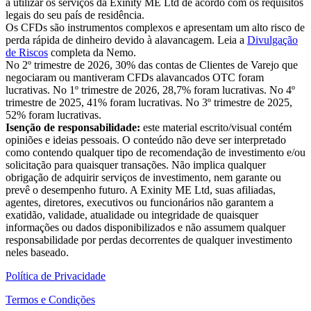
a utilizar os serviços da Exinity ME Ltd de acordo com os requisitos
legais do seu país de residência.
Os CFDs são instrumentos complexos e apresentam um alto risco de
perda rápida de dinheiro devido à alavancagem. Leia a
Divulgação
de Riscos
completa da Nemo.
No 2º trimestre de 2026, 30% das contas de Clientes de Varejo que
negociaram ou mantiveram CFDs alavancados OTC foram
lucrativas. No 1º trimestre de 2026, 28,7% foram lucrativas. No 4º
trimestre de 2025, 41% foram lucrativas. No 3º trimestre de 2025,
52% foram lucrativas.
Isenção de responsabilidade:
este material escrito/visual contém
opiniões e ideias pessoais. O conteúdo não deve ser interpretado
como contendo qualquer tipo de recomendação de investimento e/ou
solicitação para quaisquer transações. Não implica qualquer
obrigação de adquirir serviços de investimento, nem garante ou
prevê o desempenho futuro. A Exinity ME Ltd, suas afiliadas,
agentes, diretores, executivos ou funcionários não garantem a
exatidão, validade, atualidade ou integridade de quaisquer
informações ou dados disponibilizados e não assumem qualquer
responsabilidade por perdas decorrentes de qualquer investimento
neles baseado.
Política de Privacidade
Termos e Condições