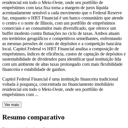
residencial em todo o Meio-Oeste, onde seu portfólio de
empréstimos com taxa fixa torna a margem de juros líquida
acentuadamente sensível a cada movimento que o Federal Reserve
faz, enquanto o HBT Financial é um banco comunitário que atende
o centro e o norte de Illinois, com um portfólio de empréstimos
comerciais e ao consumidor mais diversificado, que oferece um
buffer modesto contra flutuações no ciclo de taxas. Ambos atuam
em territórios geográficos e competitivos semelhantes, enfrentando
as mesmas pressões de custo de depósitos e a competição bancária
local. Capitol Federal vs HBT Financial analisa a composição de
empréstimos, índices de eficiência, custos de captação de depósitos e
sustentabilidade de dividendos para identificar qual instituição lida
com um ambiente de altas taxas prolongado com mais flexibilidade
financeira e estabilidade de ganhos.
Capitol Federal Financial é uma instituição financeira tradicional
voltada à poupança, concentrada no financiamento imobiliário
residencial em todo o Meio-Oeste, onde seu portfólio de
empréstimos com ...
Ver mais
Resumo comparativo