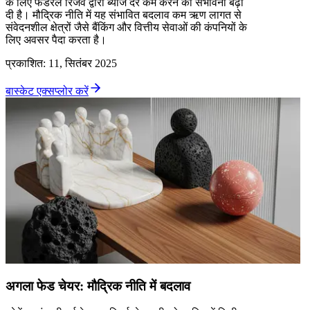
के लिए फेडरल रिजर्व द्वारा ब्याज दरें कम करने की संभावना बढ़ा
दी है। मौद्रिक नीति में यह संभावित बदलाव कम ऋण लागत से
संवेदनशील क्षेत्रों जैसे बैंकिंग और वित्तीय सेवाओं की कंपनियों के
लिए अवसर पैदा करता है।
प्रकाशित
:
11, सितंबर 2025
बास्केट एक्सप्लोर करें
अगला फेड चेयर: मौद्रिक नीति में बदलाव