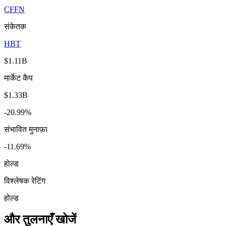
CFFN
संकेतक
HBT
$1.11B
मार्केट कैप
$1.33B
-20.99%
संभावित मुनाफ़ा
-11.69%
होल्ड
विश्लेषक रेटिंग
होल्ड
और तुलनाएँ खोजें