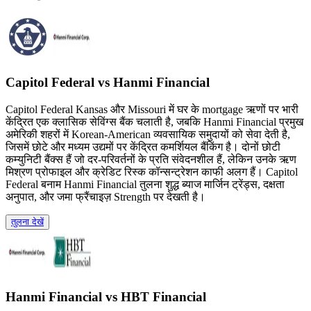
Capitol Federal vs Hanmi Financial
Capitol Federal Kansas और Missouri में घर के mortgage ऋणों पर भारी
केंद्रित एक क्लासिक सेविंग्स बैंक चलाती है, जबकि Hanmi Financial प्रमुख
अमेरिकी शहरों में Korean-American व्यवसायिक समुदायों को सेवा देती है,
जिसमें छोटे और मध्यम उद्यमों पर केंद्रित कमर्शियल बैंकिंग है। दोनों छोटी
कम्युनिटी बैंक्स हैं जो दर-परिवर्तनों के प्रति संवेदनशील हैं, लेकिन उनके ऋण
मिश्रण प्रोफाइल और क्रेडिट रिस्क कॉन्सन्ट्रेशन काफी अलग हैं। Capitol
Federal बनाम Hanmi Financial तुलना शुद्ध ब्याज मार्जिन ट्रेंड्स, दक्षता
अनुपात, और जमा फ्रैंचाइज़ Strength पर देखती है।
तुलना देखें
Hanmi Financial vs HBT Financial