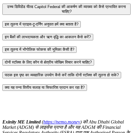
उच्च डिविडेंड यील्ड Capitol Federal की आकर्षण की व्याख्या को कैसे प्रभावित करना
चाहिए?
इस तुलना में प्राइस-टू-एर्निंग अनुपात हमें क्या बताता है?
इन बैंकों की लाभदायकता और ऋण वृद्धि का आकलन कैसे करें?
इस तुलना में भौगोलिक फोकस की भूमिका कैसी है?
दोनों स्टॉक्स के लिए कौन से क्षेत्रीय जोखिम विचार करने चाहिए?
पाठक इस पृष्ठ का व्यवहारिक उपयोग कैसे करें ताकि दोनों स्टॉक्स की तुलना हो सके?
क्या यह पन्ना वित्तीय सलाह या सिफारिश प्रदान कर रहा है?
Exinity ME Limited
(
https://nemo.money
) को Abu Dhabi Global
Market (ADGM) से लाइसेंस प्राप्त है और यह ADGM की Financial
Services Regulatory Authority (FSRA) द्वारा एक Authorised Person के