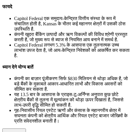
फायदे
Capitol Federal एक समुदाय-केन्द्रित वित्तीय संस्था के रूप में
संचालित होती है, Kansas के भीतर कई महानगर क्षेत्रों में उसकी ठोस
उपस्थिति है.
कंपनी खुदरा बैंकिंग उत्पादों और ऋण विकल्पों की विविध श्रेणी प्रस्तुत
करती है, जो मुख्य रूप से ब्याज से नियमित आय बनाने में समर्थ है.
Capitol Federal लगभग 5.3% के आसपास एक तुलनात्मक उच्च
लाभांश उपज देता है, जो आय-केन्द्रित निवेशकों को आकर्षित कर सकता
है.
ध्यान देने योग्य बातें
कंपनी का बाज़ार पूंजीकरण सिर्फ $830 मिलियन से थोड़ा अधिक है, जो
बड़े बैंकों के मुकाबले आकार-आधारित लाभों और विकास अवसरों को
सीमित कर सकता है.
यह 13.5 बार के आसपास के प्राइस-टू-अर्निंग्स अनुपात कुछ छोटे
क्षेत्रीय बैंकों से तुलना में मूल्यांकन को थोड़ा ऊपर दिखाता है, जिससे
लाभ-उपरी वृद्धि सीमित हो सकती है.
गृह-निवासीय रियल एस्टेट ऋणों और कंसास के महानगरीय क्षेत्र में
सघनता कंपनी को क्षेत्रीय आर्थिक और रियल एस्टेट बाजार जोखिमों के
प्रति संवेदनशील बनाती है।