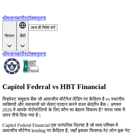
थीम
जानकारी
स्टॉक्स
तुलना
आज ही निवेश करें
सिस्टम
हिंदी
थीम
जानकारी
स्टॉक्स
तुलना
Capitol Federal
vs
HBT Financial
मिडवेस्ट समुदाय बैंक जो आवासीय मॉर्टगेज लेंडिंग पर केंद्रित है vs स्थानीय
व्यक्तियों और व्यवसायों को सेवाएं प्रदान करने वाला क्षेत्रीय बैंक। अगस्त
2026 में आपके पोर्टफोलियो के लिए कौन सा बेहतर विकल्प है? सरल भाषा में
उत्तर नीचे दिया गया है।
Capitol Federal Financial एक पारंपरिक थ्रिफ्ट है जो मध्य पश्चिम में
आवासीय मॉर्टगेज lending पर केंद्रित है, जहाँ इसका फिक्स्ड-रेट लोन बुक नेट