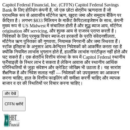
Capitol Federal Financial, Inc. (CFFN) Capitol Federal Savings
Bank के लिए होल्डिंग कंपनी है, जो एक छोटा क्षेत्रीय ऋणदाता है जो
प्राथमिक रूप से आवासीय मॉर्टगेज ऋण, खुदरा जमा और समुदाय बैंकिंग पर
केंद्रित है। लगभग $833 मिलियन के मार्केट कैपिटलाइजेशन के साथ, कंपनी
मुख्य रूप से US Midwest में संचालित होती है और शुद्ध ब्याज आय, मॉर्टगेज
origination और servicing, और शुल्क आय से राजस्व प्राप्त करती है।
निवेशकों के लिए प्रमुख विचार ब्याज-दर हरकतों के प्रति संवेदनशीलता,
मॉर्टगेज ऋण पुस्तिका की गुणवत्ता, नियामक निगरानी और जमा स्थिरता हैं।
स्टॉक इतिहास के अनुसार आय-केन्द्रित निवेशकों को आकर्षित करता रहा है
क्योंकि नियमित लाभांश भुगतान होते हैं, हालाँकि लाभांश गारंटीकृत नहीं होते और
घट सकते हैं। एक क्षेत्रीय वित्तीय संस्था के रूप में Capitol Federal स्थानीय
फ्रैंचाइज़ी के स्थिर लाभ दे सकता है लेकिन आवास और स्थानीय आर्थिक
परिस्थितियों से जुड़ा संवेशन और क्रेडिट जोखिम भी उठाता है। यह सारांश
शैक्षणिक है और निवेश सलाह नहीं — निवेशकों को उपयुक्तता का आकलन
करना चाहिए, हाल के वित्तीय फाइलिंग की समीक्षा करनी चाहिए और व्यापक
बाजार व दर की स्थितियों पर विचार करना चाहिए।
और देखें
CFFN खरीदें