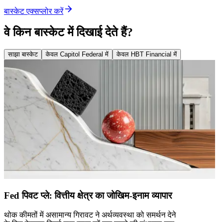
बास्केट एक्सप्लोर करें
वे किन बास्केट में दिखाई देते हैं?
साझा बास्केट
केवल Capitol Federal में
केवल HBT Financial में
Fed पिवट प्ले: वित्तीय क्षेत्र का जोखिम-इनाम व्यापार
थोक कीमतों में असामान्य गिरावट ने अर्थव्यवस्था को समर्थन देने