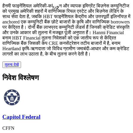
हैनमी फाइनेंशियल अमेरिकी-कورياन और व्यापक इमिग्रेंट बिज़नेस कम्युनिटीज
को प्रमुख अमेरिकी शहरों में वाणिज्यिक रियल एस्टेट और बिज़नेस लेंडिंग के
साथ सेवा देता है, जबकि HBT फाइनेंशियल केंद्रीय और उत्तरपूर्वी इलिनॉयज़ में
anchored एक कम्युनिटी बैंक छोटे बाजारों के कृषि और वाणिज्यिक borrowers
पर केंद्रित है। दोनों बैंक लाभप्रद कम्युनिटी लेंडर्स हैं जिनकी क्रेडिट संस्कृति
और उनके आकार की तुलना में मजबूत पूंजी अनुपात हैं। Hanmi Financial
बनाम HBT Financial तुलना निवेशकों को एक जातीय रूप से केंद्रित
वाणिज्यिक बैंक जिसकी केप CRE कनसेंट्रेशन तटीय बाजारों में है, बनाम
Heartland कृषि-ऋणदाता जो विविध ग्रामीण जमाबंदी-आधार और कम क्रेडिट
लागतों का लाभ उठाता है, के बीच तुलना करने देती है।
तुलना देखें
निवेश विश्लेषण
Capitol Federal
CFFN