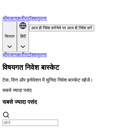
थीम
जानकारी
स्टॉक्स
तुलना
आज ही निवेश करें
नेमो पर आज ही निवेश करें
सिस्टम
हिंदी
थीम
जानकारी
स्टॉक्स
तुलना
विषयगत निवेश बास्केट
टेक, वित्त और इनोवेशन में चुनिंदा निवेश बास्केट खोजें।
सबसे ज्यादा पसंद
सबसे ज्यादा पसंद