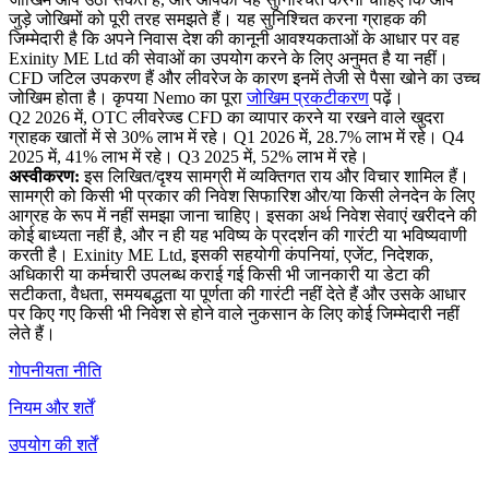
जुड़े जोखिमों को पूरी तरह समझते हैं। यह सुनिश्चित करना ग्राहक की
जिम्मेदारी है कि अपने निवास देश की कानूनी आवश्यकताओं के आधार पर वह
Exinity ME Ltd की सेवाओं का उपयोग करने के लिए अनुमत है या नहीं।
CFD जटिल उपकरण हैं और लीवरेज के कारण इनमें तेजी से पैसा खोने का उच्च
जोखिम होता है। कृपया Nemo का पूरा
जोखिम प्रकटीकरण
पढ़ें।
Q2 2026 में, OTC लीवरेज्ड CFD का व्यापार करने या रखने वाले खुदरा
ग्राहक खातों में से 30% लाभ में रहे। Q1 2026 में, 28.7% लाभ में रहे। Q4
2025 में, 41% लाभ में रहे। Q3 2025 में, 52% लाभ में रहे।
अस्वीकरण:
इस लिखित/दृश्य सामग्री में व्यक्तिगत राय और विचार शामिल हैं।
सामग्री को किसी भी प्रकार की निवेश सिफारिश और/या किसी लेनदेन के लिए
आग्रह के रूप में नहीं समझा जाना चाहिए। इसका अर्थ निवेश सेवाएं खरीदने की
कोई बाध्यता नहीं है, और न ही यह भविष्य के प्रदर्शन की गारंटी या भविष्यवाणी
करती है। Exinity ME Ltd, इसकी सहयोगी कंपनियां, एजेंट, निदेशक,
अधिकारी या कर्मचारी उपलब्ध कराई गई किसी भी जानकारी या डेटा की
सटीकता, वैधता, समयबद्धता या पूर्णता की गारंटी नहीं देते हैं और उसके आधार
पर किए गए किसी भी निवेश से होने वाले नुकसान के लिए कोई जिम्मेदारी नहीं
लेते हैं।
गोपनीयता नीति
नियम और शर्तें
उपयोग की शर्तें