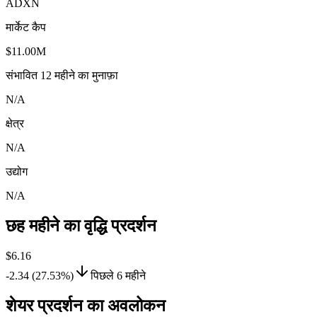
ADXN
मार्केट कैप
$11.00M
संभावित 12 महीने का मुनाफ़ा
N/A
क्षेत्र
N/A
उद्योग
N/A
छह महीने का वृद्धि प्रदर्शन
$6.16
-2.34 (27.53%)
पिछले 6 महीने
शेयर प्रदर्शन का अवलोकन