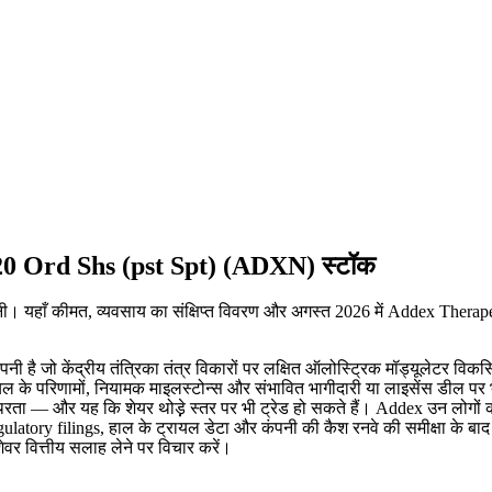
0 Ord Shs (pst Spt) (ADXN) स्टॉक
पनी। यहाँ कीमत, व्यवसाय का संक्षिप्त विवरण और अगस्त 2026 में Addex Therap
ै जो केंद्रीय तंत्रिका तंत्र विकारों पर लक्षित ऑलोस्ट्रिक मॉड्यूलेटर वि
 परिणामों, नियामक माइलस्टोन्स और संभावित भागीदारी या लाइसेंस डील पर भारी
थिरता — और यह कि शेयर थोड़़े स्तर पर भी ट्रेड हो सकते हैं। Addex उन लोगों 
Regulatory filings, हाल के ट्रायल डेटा और कंपनी की कैश रनवे की समीक्षा के ब
वर वित्तीय सलाह लेने पर विचार करें।