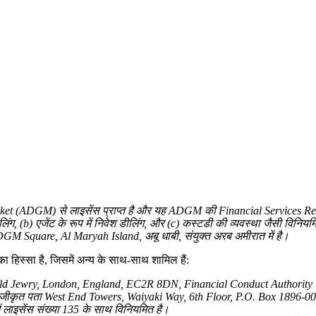
t (ADGM) से लाइसेंस प्राप्त है और यह ADGM की Financial Services Regul
ीलिंग, (b) एजेंट के रूप में निवेश डीलिंग, और (c) कस्टडी की व्यवस्था जैसी विनि
M Square, Al Maryah Island, अबू धाबी, संयुक्त अरब अमीरात में है।
हिस्सा है, जिसमें अन्य के साथ-साथ शामिल हैं:
ld Jewry, London, England, EC2R 8DN, Financial Conduct Authority द्व
कृत पता West End Towers, Waiyaki Way, 6th Floor, P.O. Box 1896-0060
 लाइसेंस संख्या 135 के साथ विनियमित है।