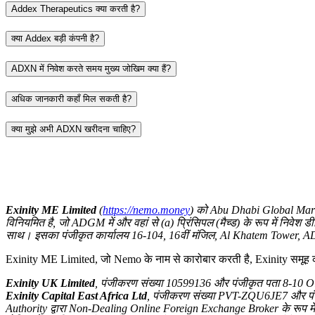
Addex Therapeutics क्या करती है?
क्या Addex बड़ी कंपनी है?
ADXN में निवेश करते समय मुख्य जोखिम क्या हैं?
अधिक जानकारी कहाँ मिल सकती है?
क्या मुझे अभी ADXN खरीदना चाहिए?
Exinity ME Limited
(
https://nemo.money
) को Abu Dhabi Global Marke
विनियमित है, जो ADGM में और वहां से (a) प्रिंसिपल (मैच्ड) के रूप में निवेश ड
साथ। इसका पंजीकृत कार्यालय 16-104, 16वीं मंजिल, Al Khatem Tower, ADG
Exinity ME Limited, जो Nemo के नाम से कारोबार करती है, Exinity समूह का 
Exinity UK Limited
, पंजीकरण संख्या 10599136 और पंजीकृत पता 8-10 O
Exinity Capital East Africa Ltd
, पंजीकरण संख्या PVT-ZQU6JE7 और पंजी
Authority द्वारा Non-Dealing Online Foreign Exchange Broker के रूप में