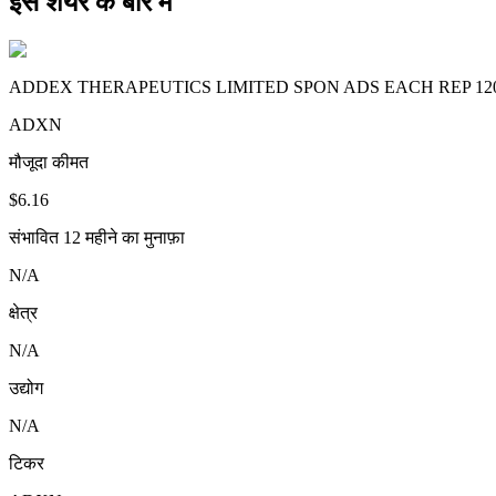
इस शेयर के बारे में
ADDEX THERAPEUTICS LIMITED SPON ADS EACH REP 120 
ADXN
मौजूदा कीमत
$6.16
संभावित 12 महीने का मुनाफ़ा
N/A
क्षेत्र
N/A
उद्योग
N/A
टिकर