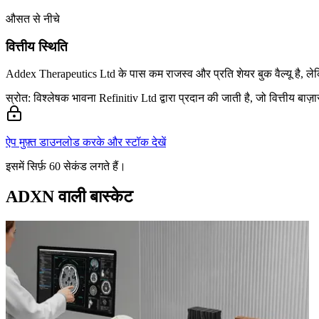
औसत से नीचे
वित्तीय स्थिति
Addex Therapeutics Ltd के पास कम राजस्व और प्रति शेयर बुक वैल्यू है, ले
स्रोत: विश्लेषक भावना Refinitiv Ltd द्वारा प्रदान की जाती है, जो वित्तीय बा
ऐप मुफ़्त डाउनलोड करके और स्टॉक देखें
इसमें सिर्फ़ 60 सेकंड लगते हैं।
ADXN वाली बास्केट