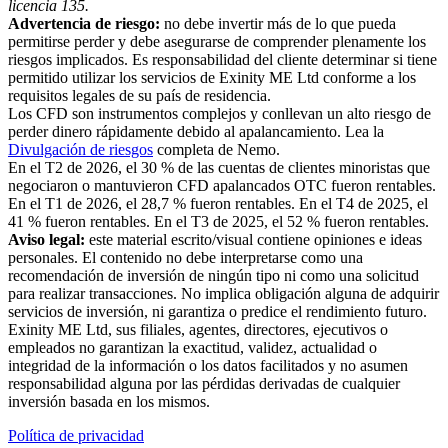
licencia 135.
Advertencia de riesgo:
no debe invertir más de lo que pueda
permitirse perder y debe asegurarse de comprender plenamente los
riesgos implicados. Es responsabilidad del cliente determinar si tiene
permitido utilizar los servicios de Exinity ME Ltd conforme a los
requisitos legales de su país de residencia.
Los CFD son instrumentos complejos y conllevan un alto riesgo de
perder dinero rápidamente debido al apalancamiento. Lea la
Divulgación de riesgos
completa de Nemo.
En el T2 de 2026, el 30 % de las cuentas de clientes minoristas que
negociaron o mantuvieron CFD apalancados OTC fueron rentables.
En el T1 de 2026, el 28,7 % fueron rentables. En el T4 de 2025, el
41 % fueron rentables. En el T3 de 2025, el 52 % fueron rentables.
Aviso legal:
este material escrito/visual contiene opiniones e ideas
personales. El contenido no debe interpretarse como una
recomendación de inversión de ningún tipo ni como una solicitud
para realizar transacciones. No implica obligación alguna de adquirir
servicios de inversión, ni garantiza o predice el rendimiento futuro.
Exinity ME Ltd, sus filiales, agentes, directores, ejecutivos o
empleados no garantizan la exactitud, validez, actualidad o
integridad de la información o los datos facilitados y no asumen
responsabilidad alguna por las pérdidas derivadas de cualquier
inversión basada en los mismos.
Política de privacidad