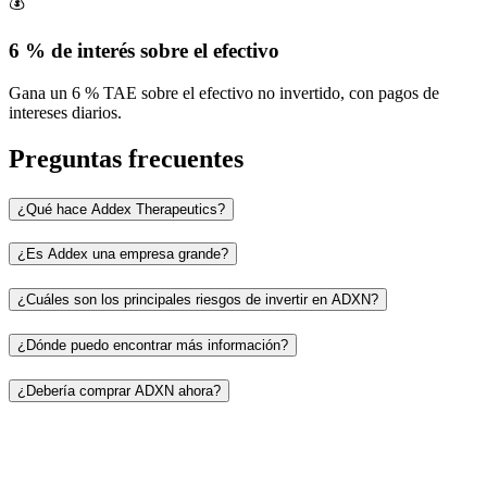
💰
6 % de interés sobre el efectivo
Gana un 6 % TAE sobre el efectivo no invertido, con pagos de
intereses diarios.
Preguntas frecuentes
¿Qué hace Addex Therapeutics?
¿Es Addex una empresa grande?
¿Cuáles son los principales riesgos de invertir en ADXN?
¿Dónde puedo encontrar más información?
¿Debería comprar ADXN ahora?