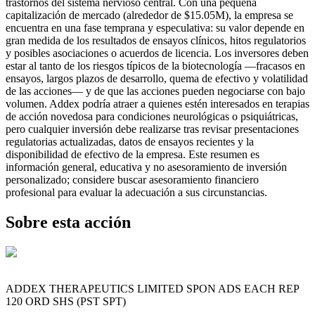
trastornos del sistema nervioso central. Con una pequeña
capitalización de mercado (alrededor de $15.05M), la empresa se
encuentra en una fase temprana y especulativa: su valor depende en
gran medida de los resultados de ensayos clínicos, hitos regulatorios
y posibles asociaciones o acuerdos de licencia. Los inversores deben
estar al tanto de los riesgos típicos de la biotecnología —fracasos en
ensayos, largos plazos de desarrollo, quema de efectivo y volatilidad
de las acciones— y de que las acciones pueden negociarse con bajo
volumen. Addex podría atraer a quienes estén interesados en terapias
de acción novedosa para condiciones neurológicas o psiquiátricas,
pero cualquier inversión debe realizarse tras revisar presentaciones
regulatorias actualizadas, datos de ensayos recientes y la
disponibilidad de efectivo de la empresa. Este resumen es
información general, educativa y no asesoramiento de inversión
personalizado; considere buscar asesoramiento financiero
profesional para evaluar la adecuación a sus circunstancias.
Sobre esta acción
ADDEX THERAPEUTICS LIMITED SPON ADS EACH REP
120 ORD SHS (PST SPT)