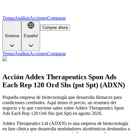
Temas
Análisis
Acciones
Comparar
Comprar ahora
Sistema
Español
Temas
Análisis
Acciones
Comparar
Acción Addex Therapeutics Spon Ads
Each Rep 120 Ord Shs (pst Spt) (ADXN)
Pequeña empresa de biotecnología que desarrolla fármacos para
condiciones cerebrales. Aquí tienes el precio, un resumen del
negocio y lo que conviene saber sobre Addex Therapeutics Spon
Ads Each Rep 120 Ord Shs (pst Spt) en agosto 2026.
Addex Therapeutics Ltd (ADXN) es una empresa de biotecnología
en fase clínica que desarrolla moduladores alostérmicos destinados a