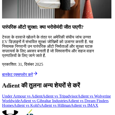
पारंपरिक ऑटो सुरक्षा: क्या भरोसेमंदी जीत पाएगी?
टेस्ला के दरवाजे खोलने के तंत्र पर अमेरिकी संघीय जांच उन्नत
EV डिज़ाइनों में संभावित सुरक्षा जोखिमों को उजागर करती है. यह
नियामक निगरानी उन पारंपरिक ऑटो निर्माताओं और सुरक्षा घटक
सप्लायर्स के लिए अवसर बनाती है जो विश्वसनीय और सहज वाहन
प्रणालियों के लिए जाने जाते हैं.
प्रकाशित
:
31, दिसंबर 2025
बास्केट एक्सप्लोर करें
Adient की तुलना अन्य शेयरों से करें
Under Armour vs Adient
Adient vs Tripadvisor
Adient vs Wolverine
Worldwide
Adient vs Gibraltar Industries
Adient vs Dream Finders
Homes
Adient vs Kohl's
Adient vs Hillman
Adient vs IMAX