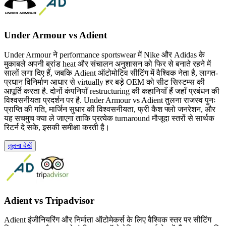
Under Armour vs Adient
Under Armour ने performance sportswear में Nike और Adidas के
मुकाबले अपनी ब्रांड heat और संचालन अनुशासन को फिर से बनाते रहने में
सालों लगा दिए हैं, जबकि Adient ऑटोमोटिव सीटिंग में वैश्विक नेता है, लागत-
प्रधान विनिर्माण आधार से virtually हर बड़े OEM को सीट सिस्टम्स की
आपूर्ति करता है. दोनों कंपनियाँ restructuring की कहानियाँ हैं जहाँ प्रबंधन की
विश्वसनीयता प्रदर्शन पर है. Under Armour vs Adient तुलना राजस्व पुनः
प्राप्ति की गति, मार्जिन सुधार की विश्वसनीयता, फ्री कैश फ्लो जनरेशन, और
यह सचमुच क्या ले जाएगा ताकि प्रत्येक turnaround मौजूदा स्तरों से सार्थक
रिटर्न दे सके, इसकी समीक्षा करती है।
तुलना देखें
Adient vs Tripadvisor
Adient इंजीनियरिंग और निर्माता ऑटोमेकर्स के लिए वैश्विक स्तर पर सीटिंग