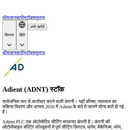
थीम
जानकारी
स्टॉक्स
तुलना
अभी खरीदें
सिस्टम
हिंदी
थीम
जानकारी
स्टॉक्स
तुलना
Adient (ADNT) स्टॉक
सार्वजनिक रूप से कारोबार करने वाली कंपनी। यहाँ कीमत, व्यवसाय का
संक्षिप्त विवरण और अगस्त 2026 में Adient के बारे में जानने योग्य बातें दी गई
हैं।
Adient PLC एक ऑटोमोटिव सीटिंग सप्लायर कंपनी है। कंपनी की
ऑटोमोबाइल सीटिंग सॉल्यूशनों में पूर्ण सीटिंग सिस्टम, फ्रेम, मेकैनिज़्म, फोम,