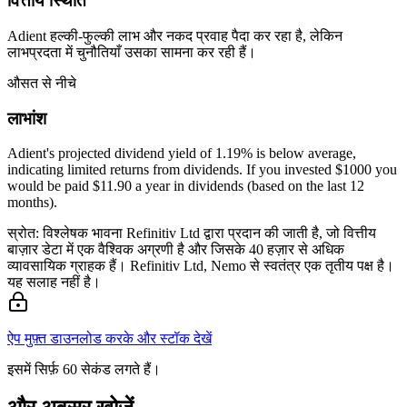
वित्तीय स्थिति
Adient हल्की-फुल्की लाभ और नकद प्रवाह पैदा कर रहा है, लेकिन
लाभप्रदता में चुनौतियाँ उसका सामना कर रही हैं।
औसत से नीचे
लाभांश
Adient's projected dividend yield of 1.19% is below average,
indicating limited returns from dividends. If you invested $1000 you
would be paid $11.90 a year in dividends (based on the last 12
months).
स्रोत: विश्लेषक भावना Refinitiv Ltd द्वारा प्रदान की जाती है, जो वित्तीय
बाज़ार डेटा में एक वैश्विक अग्रणी है और जिसके 40 हज़ार से अधिक
व्यावसायिक ग्राहक हैं। Refinitiv Ltd, Nemo से स्वतंत्र एक तृतीय पक्ष है।
यह सलाह नहीं है।
ऐप मुफ़्त डाउनलोड करके और स्टॉक देखें
इसमें सिर्फ़ 60 सेकंड लगते हैं।