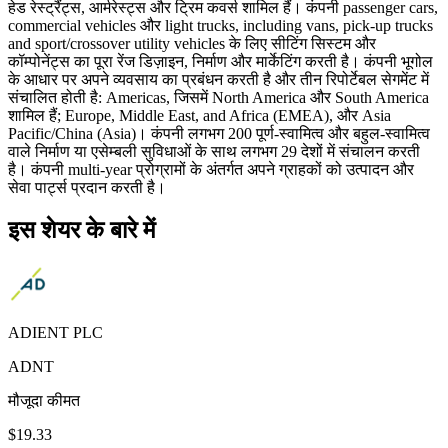
हेड रेस्ट्रैंट्स, आर्मरेस्ट्स और ट्रिम कवर्स शामिल हैं। कंपनी passenger cars,
commercial vehicles और light trucks, including vans, pick-up trucks
and sport/crossover utility vehicles के लिए सीटिंग सिस्टम और
कॉम्पोनेंट्स का पूरा रेंज डिज़ाइन, निर्माण और मार्केटिंग करती है। कंपनी भूगोल
के आधार पर अपने व्यवसाय का प्रबंधन करती है और तीन रिपोर्टेबल सेगमेंट में
संचालित होती है: Americas, जिसमें North America और South America
शामिल हैं; Europe, Middle East, and Africa (EMEA), और Asia
Pacific/China (Asia)। कंपनी लगभग 200 पूर्ण-स्वामित्व और बहुल-स्वामित्व
वाले निर्माण या एसेम्बली सुविधाओं के साथ लगभग 29 देशों में संचालन करती
है। कंपनी multi-year प्रोग्रामों के अंतर्गत अपने ग्राहकों को उत्पादन और
सेवा पार्ट्स प्रदान करती है।
इस शेयर के बारे में
ADIENT PLC
ADNT
मौजूदा कीमत
$19.33