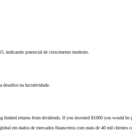
5, indicando potencial de crescimento modesto.
 desafios na lucratividade.
ng limited returns from dividends. If you invested $1000 you would be p
er global em dados de mercados financeiros com mais de 40 mil clientes 