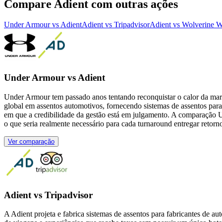
Compare Adient com outras ações
Under Armour vs Adient
Adient vs Tripadvisor
Adient vs Wolverine 
Under Armour vs Adient
Under Armour tem passado anos tentando reconquistar o calor da marca
global em assentos automotivos, fornecendo sistemas de assentos para 
em que a credibilidade da gestão está em julgamento. A comparação Un
o que seria realmente necessário para cada turnaround entregar retornos 
Ver comparação
Adient vs Tripadvisor
A Adient projeta e fabrica sistemas de assentos para fabricantes de 