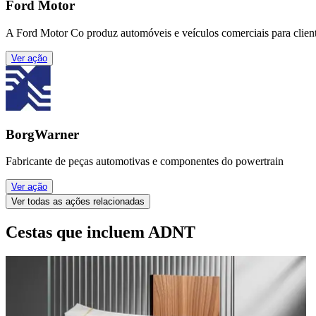
Ford Motor
A Ford Motor Co produz automóveis e veículos comerciais para clien
Ver ação
BorgWarner
Fabricante de peças automotivas e componentes do powertrain
Ver ação
Ver todas as ações relacionadas
Cestas que incluem ADNT