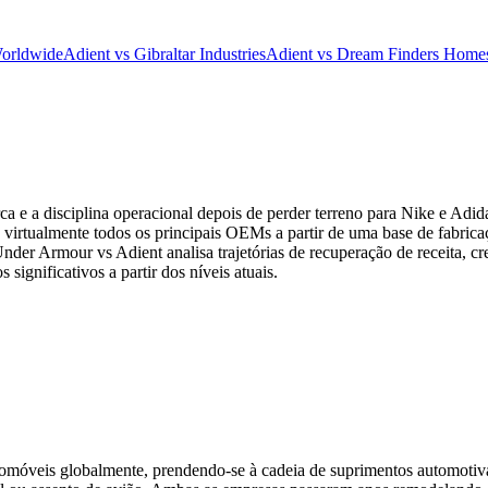
Worldwide
Adient vs Gibraltar Industries
Adient vs Dream Finders Home
 e a disciplina operacional depois de perder terreno para Nike e Adid
virtualmente todos os principais OEMs a partir de uma base de fabricaç
der Armour vs Adient analisa trajetórias de recuperação de receita, cr
significativos a partir dos níveis atuais.
automóveis globalmente, prendendo-se à cadeia de suprimentos automotiv