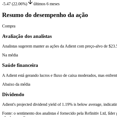
-5.47 (22.06%)
últimos 6 meses
Resumo do desempenho da ação
Compra
Avaliação dos analistas
Analistas sugerem manter as ações da Adient com preço-alvo de $23.5
Na média
Saúde financeira
A Adient está gerando lucros e fluxo de caixa moderados, mas enfrenta
Abaixo da média
Dividendo
Adient's projected dividend yield of 1.19% is below average, indicati
Fonte: o sentimento dos analistas é fornecido pela Refinitiv Ltd, líd