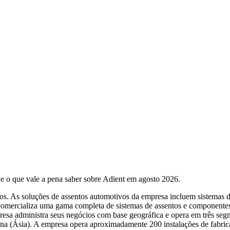
 e o que vale a pena saber sobre Adient em agosto 2026.
s. As soluções de assentos automotivos da empresa incluem sistemas de
 comercializa uma gama completa de sistemas de assentos e componentes
empresa administra seus negócios com base geográfica e opera em três s
na (Ásia). A empresa opera aproximadamente 200 instalações de fabric