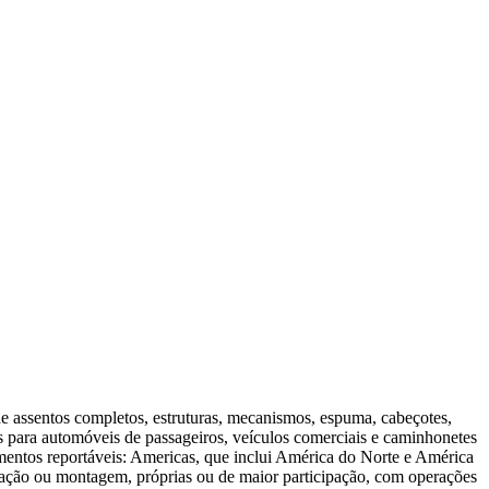
 assentos completos, estruturas, mecanismos, espuma, cabeçotes,
 para automóveis de passageiros, veículos comerciais e caminhonetes
egmentos reportáveis: Americas, que inclui América do Norte e América
ação ou montagem, próprias ou de maior participação, com operações