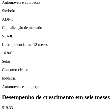
Automóveis e autopeças
Símbolo
ADNT
Capitalização de mercado
$1.69B
Lucro potencial em 12 meses
16.84%
Setor
Consumo cíclico
Indústria
Automóveis e autopeças
Desempenho de crescimento em seis meses
$19.33