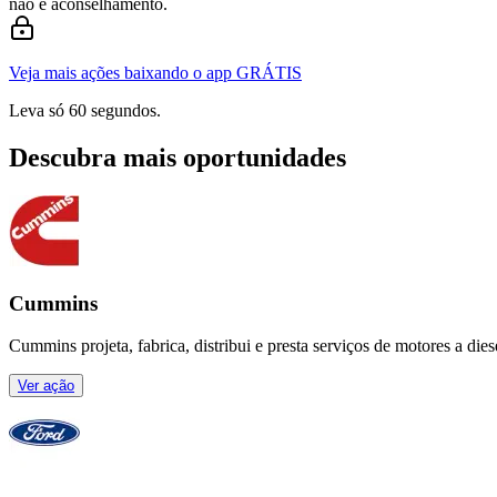
não é aconselhamento.
Veja mais ações baixando o app GRÁTIS
Leva só 60 segundos.
Descubra mais oportunidades
Cummins
Cummins projeta, fabrica, distribui e presta serviços de motores a die
Ver ação