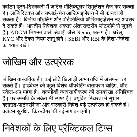
क्वांटम ड्रग‑डिस्कवरी में जटिल मॉलिक्यूलर सिमुलेशन तेज कर सकता
है। लॉजिस्टिक्स और सप्लाई‑चेन ऑप्टिमाइज़ेशन में भी फायदा हो
सकता है। वित्तीय मॉडलिंग और पोर्टफोलियो ऑप्टिमाइज़ेशन नए अवसर
दे सकते हैं। भारतीय निवेशक अक्सर अंतरराष्ट्रीय प्लेटफॉर्म से जुड़ते
हैं। ADGM‑नियमन वाली सेवाएँ, जैसे Nemo, अलग हैं। घरेलू
KYC और टैक्स नियम लागू होंगे। SEBI और RBI के दिशा‑निर्देशों
का ध्यान रखें।
जोखिम और उत्प्रेरक
जोखिम वास्तविक हैं। कई छोटे खिलाड़ी लाभप्राप्ति में असफल रह
सकते हैं। हार्डवेयर को बहुत विशेष ऑपरेटिंग वातावरण चाहिए, और
स्केल‑अप महंगा है। तकनीकी व्यावसायीकरण की समयरेखा अनिश्चित
है। पर उन्नति के संकेत भी स्पष्ट हैं। क्यूबिट‑स्थिरता में सुधार,
क्लाउड‑पार्टनरशिप्स और सरकारी निवेश बड़े उत्प्रेरक हो सकते हैं।
क्वांटम‑सुरक्षित क्रिप्टोग्राफी नई मांग बनाएगी।
निवेशकों के लिए प्रैक्टिकल टिप्स