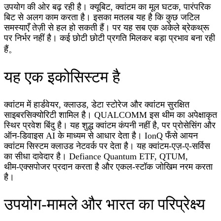
उपयोग की ओर बढ़ रही है। क्यूबिट, क्वांटम का मूल घटक, पारंपरिक
बिट से अलग काम करता है। इसका मतलब यह है कि कुछ जटिल
समस्याएँ तेज़ी से हल हो सकती हैं। पर यह सब एक अकेले ब्रेकथ्रू
पर निर्भर नहीं है। कई छोटी छोटी प्रगति मिलकर बड़ा प्रभाव बना रही
हैं。
यह एक इकोसिस्टम है
क्वांटम में हार्डवेयर, क्लाउड, डेटा स्टोरेज और क्वांटम सुरक्षित
साइबरसिक्योरिटी शामिल है। QUALCOMM इस थीम का अपेक्षाकृत
स्थिर प्रवेश बिंदु है। यह शुद्ध क्वांटम कंपनी नहीं है, पर प्रोसेसिंग और
ऑन‑डिवाइस AI के माध्यम से आधार देता है। IonQ फँसे आयन
क्वांटम सिस्टम क्लाउड नेटवर्क पर देता है। यह क्वांटम‑एज़‑ए‑सर्विस
का सीधा दावेदार है। Defiance Quantum ETF, QTUM,
थीम‑एक्सपोजर प्रदान करता है और एकल‑स्टॉक जोखिम नरम करता
है।
उपयोग‑मामले और भारत का परिप्रेक्ष्य