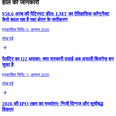
हाल की जानकारी
$58.6 अरब की पैट्रियट डील: LMT का ऐतिहासिक कॉन्ट्रैक्ट
कैसे बदल रहा है रक्षा क्षेत्र के समीकरण
प्रकाशित तिथि: 6, अगस्त 2026
लेख पढ़ें
पैलंटिर का Q2 धमाका: क्या सरकारी एआई अब असली बिज़नेस बन
चुका है
प्रकाशित तिथि: 5, अगस्त 2026
लेख पढ़ें
2026 की IPO लहर का मध्यांतर: निजी दिग्गज और सूचीबद्ध
विकल्प