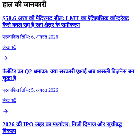
हाल की जानकारी
$58.6 अरब की पैट्रियट डील: LMT का ऐतिहासिक कॉन्ट्रैक्ट
कैसे बदल रहा है रक्षा क्षेत्र के समीकरण
प्रकाशित तिथि: 6, अगस्त 2026
लेख पढ़ें
पैलंटिर का Q2 धमाका: क्या सरकारी एआई अब असली बिज़नेस बन
चुका है
प्रकाशित तिथि: 5, अगस्त 2026
लेख पढ़ें
2026 की IPO लहर का मध्यांतर: निजी दिग्गज और सूचीबद्ध
विकल्प