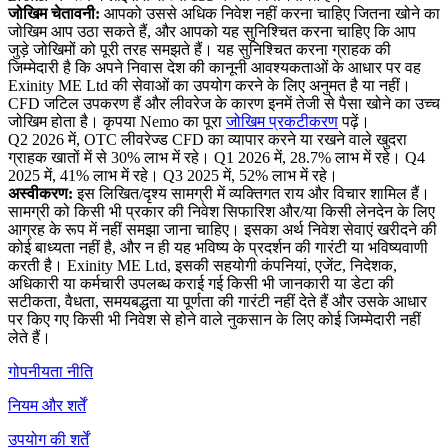
जोखिम चेतावनी:
आपको उससे अधिक निवेश नहीं करना चाहिए जितना खोने का
जोखिम आप उठा सकते हैं, और आपको यह सुनिश्चित करना चाहिए कि आप
जुड़े जोखिमों को पूरी तरह समझते हैं। यह सुनिश्चित करना ग्राहक की
जिम्मेदारी है कि अपने निवास देश की कानूनी आवश्यकताओं के आधार पर वह
Exinity ME Ltd की सेवाओं का उपयोग करने के लिए अनुमत है या नहीं।
CFD जटिल उपकरण हैं और लीवरेज के कारण इनमें तेजी से पैसा खोने का उच्च
जोखिम होता है। कृपया Nemo का पूरा
जोखिम प्रकटीकरण
पढ़ें।
Q2 2026 में, OTC लीवरेज्ड CFD का व्यापार करने या रखने वाले खुदरा
ग्राहक खातों में से 30% लाभ में रहे। Q1 2026 में, 28.7% लाभ में रहे। Q4
2025 में, 41% लाभ में रहे। Q3 2025 में, 52% लाभ में रहे।
अस्वीकरण:
इस लिखित/दृश्य सामग्री में व्यक्तिगत राय और विचार शामिल हैं।
सामग्री को किसी भी प्रकार की निवेश सिफारिश और/या किसी लेनदेन के लिए
आग्रह के रूप में नहीं समझा जाना चाहिए। इसका अर्थ निवेश सेवाएं खरीदने की
कोई बाध्यता नहीं है, और न ही यह भविष्य के प्रदर्शन की गारंटी या भविष्यवाणी
करती है। Exinity ME Ltd, इसकी सहयोगी कंपनियां, एजेंट, निदेशक,
अधिकारी या कर्मचारी उपलब्ध कराई गई किसी भी जानकारी या डेटा की
सटीकता, वैधता, समयबद्धता या पूर्णता की गारंटी नहीं देते हैं और उसके आधार
पर किए गए किसी भी निवेश से होने वाले नुकसान के लिए कोई जिम्मेदारी नहीं
लेते हैं।
गोपनीयता नीति
नियम और शर्तें
उपयोग की शर्तें