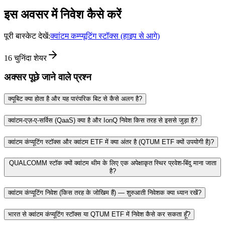
इस अवसर में निवेश कैसे करें
पूरी बास्केट देखें:
क्वांटम कम्प्यूटिंग स्टॉक्स (हाइप से आगे)
16
चुनिंदा शेयर
अक्सर पूछे जाने वाले प्रश्न
क्यूबिट क्या होता है और यह पारंपरिक बिट से कैसे अलग है?
क्वांटम‑एज़‑ए‑सर्विस (QaaS) क्या है और IonQ निवेश किस तरह से इससे जुड़ा है?
क्वांटम कंप्यूटिंग स्टॉक्स और क्वांटम ETF में क्या अंतर है (QTUM ETF क्यों उपयोगी है)?
QUALCOMM स्टॉक क्यों क्वांटम थीम के लिए एक अपेक्षाकृत स्थिर प्रवेश‑बिंदु माना जाता
है?
क्वांटम कंप्यूटिंग निवेश (किस तरह के जोखिम हैं) — शुरुआती निवेशक क्या ध्यान रखें?
भारत से क्वांटम कंप्यूटिंग स्टॉक्स या QTUM ETF में निवेश कैसे कर सकता हूँ?