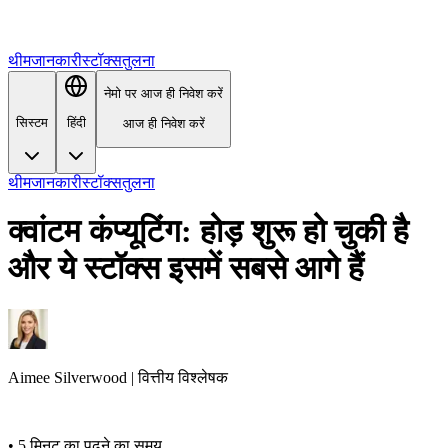
थीम
जानकारी
स्टॉक्स
तुलना
नेमो पर आज ही निवेश करें
सिस्टम
हिंदी
आज ही निवेश करें
थीम
जानकारी
स्टॉक्स
तुलना
क्वांटम कंप्यूटिंग: होड़ शुरू हो चुकी है
और ये स्टॉक्स इसमें सबसे आगे हैं
Aimee
Silverwood
|
वित्तीय विश्लेषक
•
5 मिनट का पढ़ने का समय