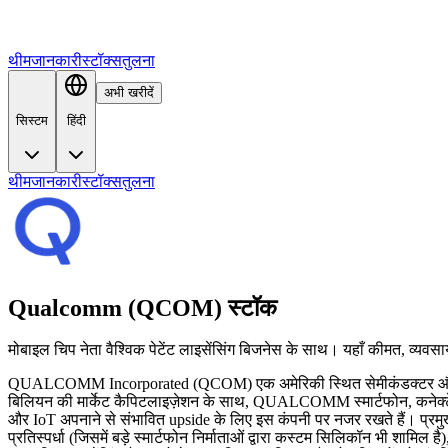
थीम
जानकारी
स्टॉक्स
तुलना
अभी खरीदें
सिस्टम
हिंदी
थीम
जानकारी
स्टॉक्स
तुलना
Qualcomm (QCOM) स्टॉक
मोबाइल चिप नेता वैश्विक पेटेंट लाइसेंसिंग बिजनेस के साथ। यहाँ कीमत, व्यवसाय
QUALCOMM Incorporated (QCOM) एक अमेरिकी स्थित सेमीकंडक्टर और टेलीक
बिलियन की मार्केट कैपिटलाइज़ेशन के साथ, QUALCOMM स्मार्टफोन, कनेक्टे
और IoT अपनाने से संभावित upside के लिए इस कंपनी पर नजर रखते हैं। प्रमुख 
प्रतिस्पर्धा (जिसमें बड़े स्मार्टफोन निर्माताओं द्वारा कस्टम सिलिकॉन भी शा