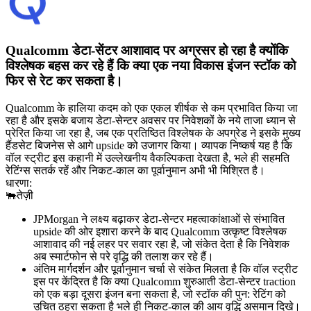
Qualcomm डेटा-सेंटर आशावाद पर अग्रसर हो रहा है क्योंकि
विश्लेषक बहस कर रहे हैं कि क्या एक नया विकास इंजन स्टॉक को
फिर से रेट कर सकता है।
Qualcomm के हालिया कदम को एक एकल शीर्षक से कम प्रभावित किया जा
रहा है और इसके बजाय डेटा-सेन्टर अवसर पर निवेशकों के नये ताजा ध्यान से
प्रेरित किया जा रहा है, जब एक प्रतिष्ठित विश्लेषक के अपग्रेड ने इसके मुख्य
हैंडसेट बिजनेस से आगे upside को उजागर किया। व्यापक निष्कर्ष यह है कि
वॉल स्ट्रीट इस कहानी में उल्लेखनीय वैकल्पिकता देखता है, भले ही सहमति
रेटिंग्स सतर्क रहें और निकट-काल का पूर्वानुमान अभी भी मिश्रित है।
धारणा:
🐃
तेज़ी
JPMorgan ने लक्ष्य बढ़ाकर डेटा-सेन्टर महत्वाकांक्षाओं से संभावित
upside की ओर इशारा करने के बाद Qualcomm उत्कृष्ट विश्लेषक
आशावाद की नई लहर पर सवार रहा है, जो संकेत देता है कि निवेशक
अब स्मार्टफोन से परे वृद्धि की तलाश कर रहे हैं।
अंतिम मार्गदर्शन और पूर्वानुमान चर्चा से संकेत मिलता है कि वॉल स्ट्रीट
इस पर केंद्रित है कि क्या Qualcomm शुरुआती डेटा-सेन्टर traction
को एक बड़ा दूसरा इंजन बना सकता है, जो स्टॉक की पुन: रेटिंग को
उचित ठहरा सकता है भले ही निकट-काल की आय वृद्धि असमान दिखे।