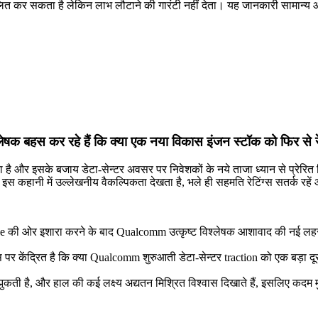
ित कर सकता है लेकिन लाभ लौटाने की गारंटी नहीं देता। यह जानकारी सामान्य और श
लेषक बहस कर रहे हैं कि क्या एक नया विकास इंजन स्टॉक को फिर से
र इसके बजाय डेटा-सेन्टर अवसर पर निवेशकों के नये ताजा ध्यान से प्रेरित किया
इस कहानी में उल्लेखनीय वैकल्पिकता देखता है, भले ही सहमति रेटिंग्स सतर्क रहें
side की ओर इशारा करने के बाद Qualcomm उत्कृष्ट विश्लेषक आशावाद की नई लहर पर
ीट इस पर केंद्रित है कि क्या Qualcomm शुरुआती डेटा-सेन्टर traction को एक बड़
ती है, और हाल की कई लक्ष्य अद्यतन मिश्रित विश्वास दिखाते हैं, इसलिए कदम मु