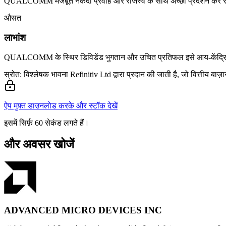
QUALCOMM मजबूत नकदी प्रवाह और राजस्व के साथ अच्छा प्रदर्शन कर रहा है, 
औसत
लाभांश
QUALCOMM के स्थिर डिविडेंड भुगतान और उचित प्रतिफल इसे आय-केंद्रित न
स्रोत: विश्लेषक भावना Refinitiv Ltd द्वारा प्रदान की जाती है, जो वित्तीय बा
ऐप मुफ़्त डाउनलोड करके और स्टॉक देखें
इसमें सिर्फ़ 60 सेकंड लगते हैं।
और अवसर खोजें
ADVANCED MICRO DEVICES INC