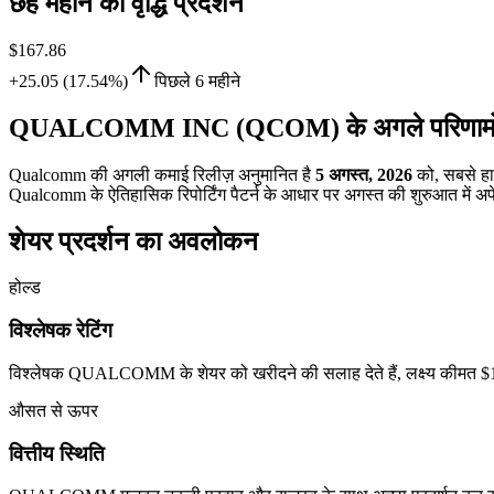
छह महीने का वृद्धि प्रदर्शन
$167.86
+25.05 (17.54%)
पिछले 6 महीने
QUALCOMM INC (QCOM) के अगले परिणामों क
Qualcomm की अगली कमाई रिलीज़ अनुमानित है
5 अगस्त, 2026
को, सबसे हा
Qualcomm के ऐतिहासिक रिपोर्टिंग पैटर्न के आधार पर अगस्त की शुरुआत में अपेक्
शेयर प्रदर्शन का अवलोकन
होल्ड
विश्लेषक रेटिंग
विश्लेषक QUALCOMM के शेयर को खरीदने की सलाह देते हैं, लक्ष्य कीमत $185.
औसत से ऊपर
वित्तीय स्थिति