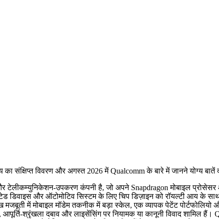
 का संक्षिप्त विवरण और अगस्त 2026 में Qualcomm के बारे में जानने योग्य बातें द
म्युनिकेशन-उपकरण कंपनी है, जो अपने Snapdragon मोबाइल प्रोसेसर और व्
ड डिवाइस और ऑटोमोटिव सिस्टम के लिए चिप डिज़ाइन को रॉयल्टी आय के साथ जो
मजबूती में मोबाइल मॉडेम तकनीक में बड़ा स्केल, एक व्यापक पेटेंट पोर्टफोलियो
मिल है), आपूर्ति-श्रृंखला दबाव और लाइसेंसिंग पर नियामक या कानूनी विवाद शामि