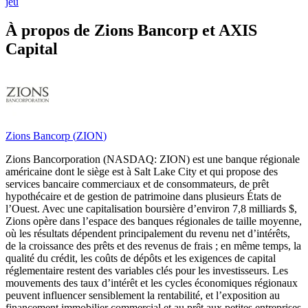
jeu
À propos de Zions Bancorp et AXIS
Capital
Zions Bancorp
(
ZION
)
Zions Bancorporation (NASDAQ: ZION) est une banque régionale
américaine dont le siège est à Salt Lake City et qui propose des
services bancaire commerciaux et de consommateurs, de prêt
hypothécaire et de gestion de patrimoine dans plusieurs États de
l’Ouest. Avec une capitalisation boursière d’environ 7,8 milliards $,
Zions opère dans l’espace des banques régionales de taille moyenne,
où les résultats dépendent principalement du revenu net d’intérêts,
de la croissance des prêts et des revenus de frais ; en même temps, la
qualité du crédit, les coûts de dépôts et les exigences de capital
réglementaire restent des variables clés pour les investisseurs. Les
mouvements des taux d’intérêt et les cycles économiques régionaux
peuvent influencer sensiblement la rentabilité, et l’exposition au
financement immobilier commercial et au prêt aux petites entreprises