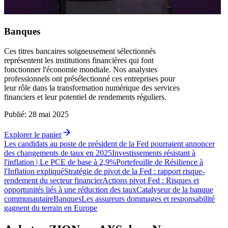
Banques
Ces titres bancaires soigneusement sélectionnés
représentent les institutions financières qui font
fonctionner l'économie mondiale. Nos analystes
professionnels ont présélectionné ces entreprises pour
leur rôle dans la transformation numérique des services
financiers et leur potentiel de rendements réguliers.
Publié
:
28 mai 2025
Explorer le panier
Les candidats au poste de président de la Fed pourraient annoncer
des changements de taux en 2025
Investissements résistant à
l'inflation | Le PCE de base à 2,9%
Portefeuille de Résilience à
l'Inflation expliqué
Stratégie de pivot de la Fed : rapport risque-
rendement du secteur financier
Actions pivot Fed : Risques et
opportunités liés à une réduction des taux
Catalyseur de la banque
communautaire
Banques
Les assureurs dommages et responsabilité
gagnent du terrain en Europe