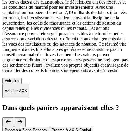
les pertes dues à des catastrophes, le développement des réserves et
les conditions du marché pour les investissements. Avec une
capitalisation boursière d’environ 7,19 milliards de dollars (données
fournies), les investisseurs surveillent souvent la discipline de la
souscription, les coûts de réassurance et les actions de gestion du
capital telles que les dividendes ou les rachats. Les actions
d’assurance peuvent être cycliques et sensibles à de lourdes pertes
assurées, aux variations des taux d’intérêt et aux changements dans
les vues des régulateurs ou des agences de notation. Ce résumé vise
uniquement à des fins éducatives générales et ne constitue pas un
conseil personnalisé en investissement. Les valeurs peuvent
augmenter ou diminuer et les performances passées ne préjugent pas
des rendements futurs ; évaluez vos propres objectifs et envisagez de
demander des conseils financiers indépendants avant d’investir.
Voir plus
Acheter AXS
Dans quels paniers apparaissent-elles ?
Propres à Zions Bancorp
Propres à AXIS Capital