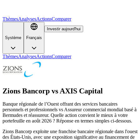
Thèmes
Analyses
Actions
Comparer
Investir aujourd'hui
Système
Français
Thèmes
Analyses
Actions
Comparer
Zions Bancorp
vs
AXIS Capital
Banque régionale de l’Ouest offrant des services bancaires
personnels et professionnels vs Assureur commercial mondial basé à
Bermudes et réassureur. Quelle action convient le mieux à votre
portefeuille en août 2026 ? Réponse en termes simples ci-dessous.
Zions Bancorp exploite une franchise bancaire régionale dans l'ouest
des États-Unis, avec une exposition significative au financement de