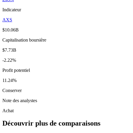
Indicateur
AXS
$10.06B
Capitalisation boursière
$7.73B
-2.22%
Profit potentiel
11.24%
Conserver
Note des analystes
Achat
Découvrir plus de comparaisons