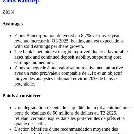
Zions Bancorp
ZION
Avantages
Zions Bancorporation delivered an 8.7% year-over-year
revenue increase in Q3 2025, beating analyst expectations
with solid earnings per share growth.
The bank’s net interest margin improved due to a favourable
asset mix and continued deposit stability, supporting core
earnings momentum.
Zions se négocie à une valorisation relativement attractive
avec un ratio prix/valeur comptable de 1,1x et un objectif
moyen des analystes indiquant environ 20% de hausse
potentielle.
Points à considérer
Une dégradation récente de la qualité du crédit a entraîné une
perte de résultats de 50 millions de dollars au T3 2025,
reflétant certains risques dans les portefeuilles de prêts et la
qualité des actifs.
L'action bénéficie d'une recommandation moyenne des