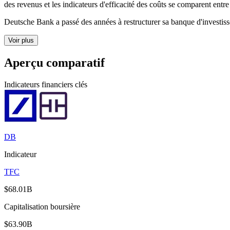
des revenus et les indicateurs d'efficacité des coûts se comparent ent
Deutsche Bank a passé des années à restructurer sa banque d'investissem
Voir plus
Aperçu comparatif
Indicateurs financiers clés
DB
Indicateur
TFC
$68.01B
Capitalisation boursière
$63.90B