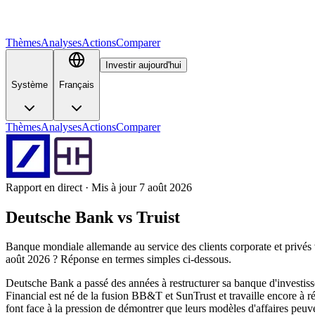
Thèmes
Analyses
Actions
Comparer
Investir aujourd'hui
Système
Français
Thèmes
Analyses
Actions
Comparer
Rapport en direct · Mis à jour 7 août 2026
Deutsche Bank
vs
Truist
Banque mondiale allemande au service des clients corporate et privés 
août 2026 ? Réponse en termes simples ci-dessous.
Deutsche Bank a passé des années à restructurer sa banque d'investisse
Financial est né de la fusion BB&T et SunTrust et travaille encore à ré
font face à la pression de démontrer que leurs modèles d'affaires peu