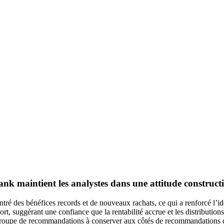
Bank maintient les analystes dans une attitude construc
ré des bénéfices records et de nouveaux rachats, ce qui a renforcé l’idée
ort, suggérant une confiance que la rentabilité accrue et les distribution
roupe de recommandations à conserver aux côtés de recommandations d’a