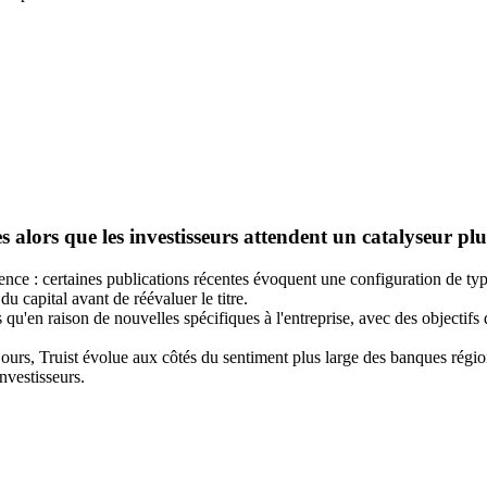
 alors que les investisseurs attendent un catalyseur plu
nce : certaines publications récentes évoquent une configuration de type
u capital avant de réévaluer le titre.
 qu'en raison de nouvelles spécifiques à l'entreprise, avec des objectifs
ours, Truist évolue aux côtés du sentiment plus large des banques régiona
nvestisseurs.