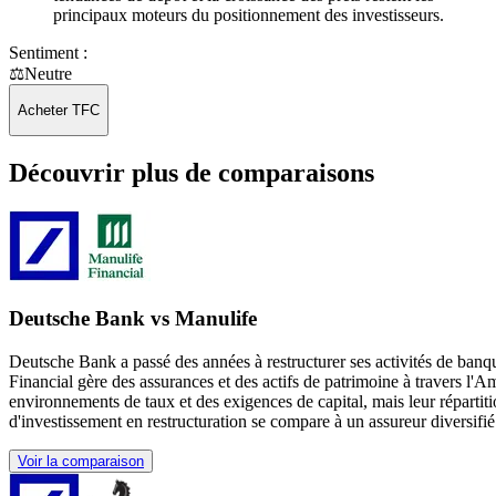
principaux moteurs du positionnement des investisseurs.
Sentiment :
⚖️
Neutre
Acheter TFC
Découvrir plus de comparaisons
Deutsche Bank vs Manulife
Deutsche Bank a passé des années à restructurer ses activités de banq
Financial gère des assurances et des actifs de patrimoine à travers l'
environnements de taux et des exigences de capital, mais leur réparti
d'investissement en restructuration se compare à un assureur diversifié
Voir la comparaison