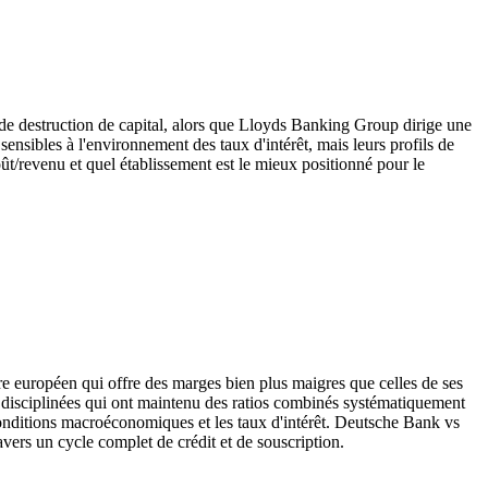
de destruction de capital, alors que Lloyds Banking Group dirige une
ensibles à l'environnement des taux d'intérêt, mais leurs profils de
t/revenu et quel établissement est le mieux positionné pour le
re européen qui offre des marges bien plus maigres que celles de ses
disciplinées qui ont maintenu des ratios combinés systématiquement
 conditions macroéconomiques et les taux d'intérêt. Deutsche Bank vs
vers un cycle complet de crédit et de souscription.