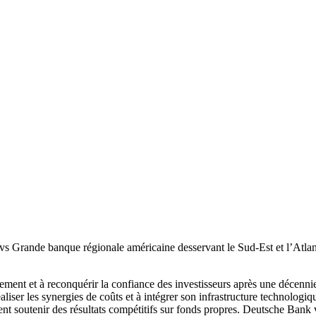
vs Grande banque régionale américaine desservant le Sud-Est et l’Atlan
ment et à reconquérir la confiance des investisseurs après une décennie 
aliser les synergies de coûts et à intégrer son infrastructure technologi
vent soutenir des résultats compétitifs sur fonds propres. Deutsche Ban