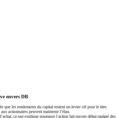
tive envers DB
 que les rendements du capital restent un levier clé pour le titre.
s aux actionnaires peuvent maintenir l’élan.
chat, ce qui explique pourquoi l’action fait encore débat malgré des