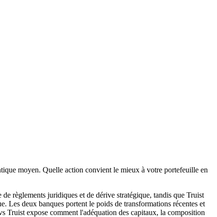
tique moyen. Quelle action convient le mieux à votre portefeuille en
de règlements juridiques et de dérive stratégique, tandis que Truist
que. Les deux banques portent le poids de transformations récentes et
k vs Truist expose comment l'adéquation des capitaux, la composition