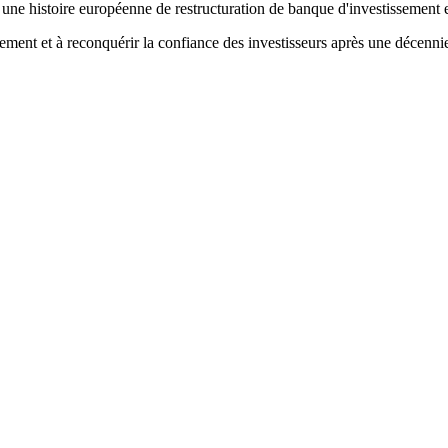
re une histoire européenne de restructuration de banque d'investissement
ent et à reconquérir la confiance des investisseurs après une décennie d