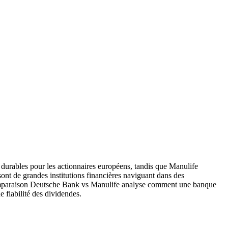
 durables pour les actionnaires européens, tandis que Manulife
sont de grandes institutions financières naviguant dans des
La comparaison Deutsche Bank vs Manulife analyse comment une banque
e fiabilité des dividendes.