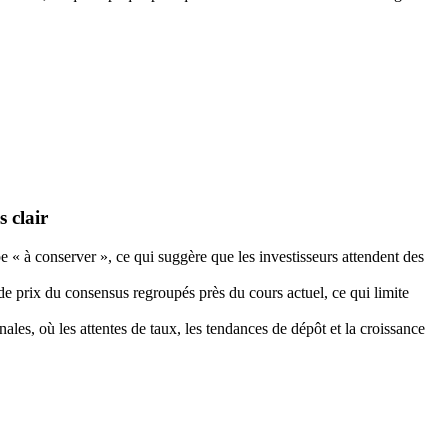
s clair
 « à conserver », ce qui suggère que les investisseurs attendent des
 de prix du consensus regroupés près du cours actuel, ce qui limite
les, où les attentes de taux, les tendances de dépôt et la croissance