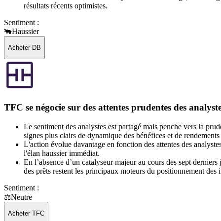
résultats récents optimistes.
Sentiment :
🐃
Haussier
Acheter DB
TFC se négocie sur des attentes prudentes des analystes
Le sentiment des analystes est partagé mais penche vers la prude
signes plus clairs de dynamique des bénéfices et de rendements d
L'action évolue davantage en fonction des attentes des analystes
l'élan haussier immédiat.
En l’absence d’un catalyseur majeur au cours des sept derniers j
des prêts restent les principaux moteurs du positionnement des i
Sentiment :
⚖️
Neutre
Acheter TFC