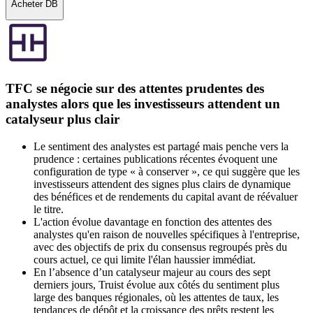
Acheter DB
TFC se négocie sur des attentes prudentes des
analystes alors que les investisseurs attendent un
catalyseur plus clair
Le sentiment des analystes est partagé mais penche vers la
prudence : certaines publications récentes évoquent une
configuration de type « à conserver », ce qui suggère que les
investisseurs attendent des signes plus clairs de dynamique
des bénéfices et de rendements du capital avant de réévaluer
le titre.
L'action évolue davantage en fonction des attentes des
analystes qu'en raison de nouvelles spécifiques à l'entreprise,
avec des objectifs de prix du consensus regroupés près du
cours actuel, ce qui limite l'élan haussier immédiat.
En l’absence d’un catalyseur majeur au cours des sept
derniers jours, Truist évolue aux côtés du sentiment plus
large des banques régionales, où les attentes de taux, les
tendances de dépôt et la croissance des prêts restent les