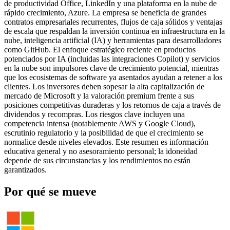
de productividad Office, LinkedIn y una plataforma en la nube de
rápido crecimiento, Azure. La empresa se beneficia de grandes
contratos empresariales recurrentes, flujos de caja sólidos y ventajas
de escala que respaldan la inversión continua en infraestructura en la
nube, inteligencia artificial (IA) y herramientas para desarrolladores
como GitHub. El enfoque estratégico reciente en productos
potenciados por IA (incluidas las integraciones Copilot) y servicios
en la nube son impulsores clave de crecimiento potencial, mientras
que los ecosistemas de software ya asentados ayudan a retener a los
clientes. Los inversores deben sopesar la alta capitalización de
mercado de Microsoft y la valoración premium frente a sus
posiciones competitivas duraderas y los retornos de caja a través de
dividendos y recompras. Los riesgos clave incluyen una
competencia intensa (notablemente AWS y Google Cloud),
escrutinio regulatorio y la posibilidad de que el crecimiento se
normalice desde niveles elevados. Este resumen es información
educativa general y no asesoramiento personal; la idoneidad
depende de sus circunstancias y los rendimientos no están
garantizados.
Por qué se mueve