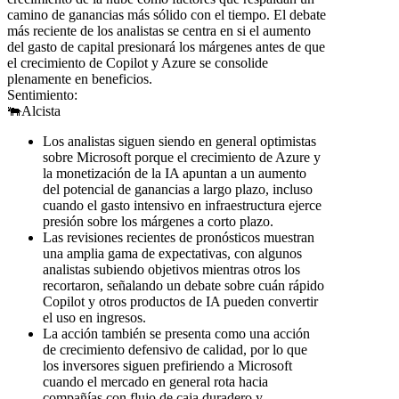
camino de ganancias más sólido con el tiempo. El debate
más reciente de los analistas se centra en si el aumento
del gasto de capital presionará los márgenes antes de que
el crecimiento de Copilot y Azure se consolide
plenamente en beneficios.
Sentimiento:
🐃
Alcista
Los analistas siguen siendo en general optimistas
sobre Microsoft porque el crecimiento de Azure y
la monetización de la IA apuntan a un aumento
del potencial de ganancias a largo plazo, incluso
cuando el gasto intensivo en infraestructura ejerce
presión sobre los márgenes a corto plazo.
Las revisiones recientes de pronósticos muestran
una amplia gama de expectativas, con algunos
analistas subiendo objetivos mientras otros los
recortaron, señalando un debate sobre cuán rápido
Copilot y otros productos de IA pueden convertir
el uso en ingresos.
La acción también se presenta como una acción
de crecimiento defensivo de calidad, por lo que
los inversores siguen prefiriendo a Microsoft
cuando el mercado en general rota hacia
compañías con flujo de caja duradero y