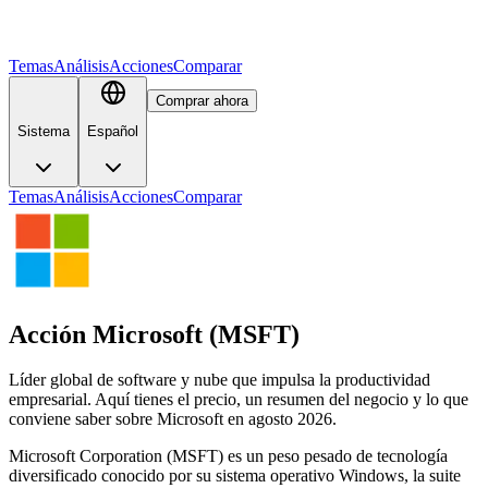
Temas
Análisis
Acciones
Comparar
Comprar ahora
Sistema
Español
Temas
Análisis
Acciones
Comparar
Acción Microsoft (MSFT)
Líder global de software y nube que impulsa la productividad
empresarial. Aquí tienes el precio, un resumen del negocio y lo que
conviene saber sobre Microsoft en agosto 2026.
Microsoft Corporation (MSFT) es un peso pesado de tecnología
diversificado conocido por su sistema operativo Windows, la suite