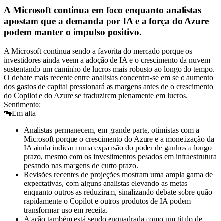
A Microsoft continua em foco enquanto analistas
apostam que a demanda por IA e a força do Azure
podem manter o impulso positivo.
A Microsoft continua sendo a favorita do mercado porque os
investidores ainda veem a adoção de IA e o crescimento da nuvem
sustentando um caminho de lucros mais robusto ao longo do tempo.
O debate mais recente entre analistas concentra-se em se o aumento
dos gastos de capital pressionará as margens antes de o crescimento
do Copilot e do Azure se traduzirem plenamente em lucros.
Sentimento:
🐃
Em alta
Analistas permanecem, em grande parte, otimistas com a
Microsoft porque o crescimento do Azure e a monetização da
IA ainda indicam uma expansão do poder de ganhos a longo
prazo, mesmo com os investimentos pesados em infraestrutura
pesando nas margens de curto prazo.
Revisões recentes de projeções mostram uma ampla gama de
expectativas, com alguns analistas elevando as metas
enquanto outros as reduziram, sinalizando debate sobre quão
rapidamente o Copilot e outros produtos de IA podem
transformar uso em receita.
A ação também está sendo enquadrada como um título de