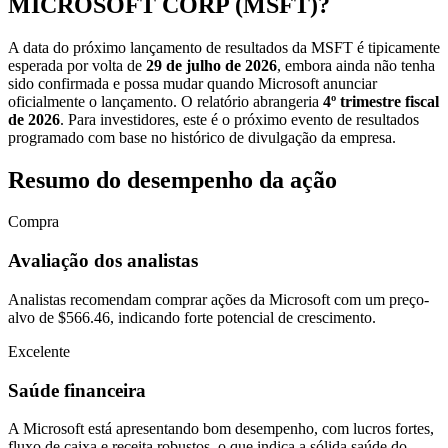
MICROSOFT CORP (MSFT)?
A data do próximo lançamento de resultados da MSFT é tipicamente
esperada por volta de
29 de julho de 2026
, embora ainda não tenha
sido confirmada e possa mudar quando Microsoft anunciar
oficialmente o lançamento. O relatório abrangeria
4º trimestre fiscal
de 2026
. Para investidores, este é o próximo evento de resultados
programado com base no histórico de divulgação da empresa.
Resumo do desempenho da ação
Compra
Avaliação dos analistas
Analistas recomendam comprar ações da Microsoft com um preço-
alvo de $566.46, indicando forte potencial de crescimento.
Excelente
Saúde financeira
A Microsoft está apresentando bom desempenho, com lucros fortes,
fluxo de caixa e receita robustos, o que indica a sólida saúde do