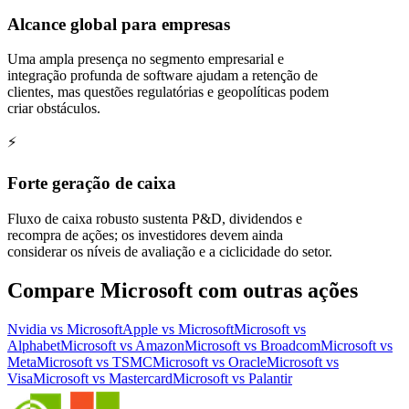
Alcance global para empresas
Uma ampla presença no segmento empresarial e
integração profunda de software ajudam a retenção de
clientes, mas questões regulatórias e geopolíticas podem
criar obstáculos.
⚡
Forte geração de caixa
Fluxo de caixa robusto sustenta P&D, dividendos e
recompra de ações; os investidores devem ainda
considerar os níveis de avaliação e a ciclicidade do setor.
Compare Microsoft com outras ações
Nvidia vs Microsoft
Apple vs Microsoft
Microsoft vs
Alphabet
Microsoft vs Amazon
Microsoft vs Broadcom
Microsoft vs
Meta
Microsoft vs TSMC
Microsoft vs Oracle
Microsoft vs
Visa
Microsoft vs Mastercard
Microsoft vs Palantir