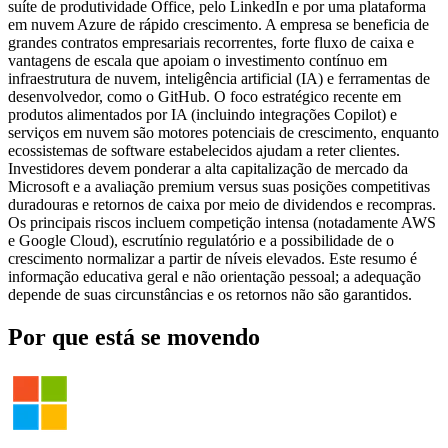
suíte de produtividade Office, pelo LinkedIn e por uma plataforma
em nuvem Azure de rápido crescimento. A empresa se beneficia de
grandes contratos empresariais recorrentes, forte fluxo de caixa e
vantagens de escala que apoiam o investimento contínuo em
infraestrutura de nuvem, inteligência artificial (IA) e ferramentas de
desenvolvedor, como o GitHub. O foco estratégico recente em
produtos alimentados por IA (incluindo integrações Copilot) e
serviços em nuvem são motores potenciais de crescimento, enquanto
ecossistemas de software estabelecidos ajudam a reter clientes.
Investidores devem ponderar a alta capitalização de mercado da
Microsoft e a avaliação premium versus suas posições competitivas
duradouras e retornos de caixa por meio de dividendos e recompras.
Os principais riscos incluem competição intensa (notadamente AWS
e Google Cloud), escrutínio regulatório e a possibilidade de o
crescimento normalizar a partir de níveis elevados. Este resumo é
informação educativa geral e não orientação pessoal; a adequação
depende de suas circunstâncias e os retornos não são garantidos.
Por que está se movendo