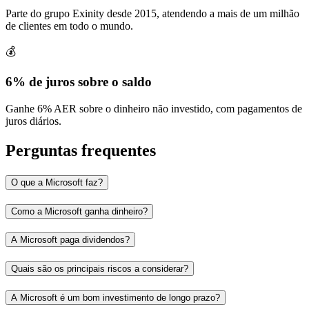
Parte do grupo Exinity desde 2015, atendendo a mais de um milhão
de clientes em todo o mundo.
💰
6% de juros sobre o saldo
Ganhe 6% AER sobre o dinheiro não investido, com pagamentos de
juros diários.
Perguntas frequentes
O que a Microsoft faz?
Como a Microsoft ganha dinheiro?
A Microsoft paga dividendos?
Quais são os principais riscos a considerar?
A Microsoft é um bom investimento de longo prazo?