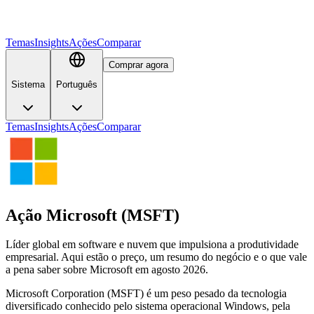
Temas
Insights
Ações
Comparar
Comprar agora
Sistema
Português
Temas
Insights
Ações
Comparar
Ação Microsoft (MSFT)
Líder global em software e nuvem que impulsiona a produtividade
empresarial. Aqui estão o preço, um resumo do negócio e o que vale
a pena saber sobre Microsoft em agosto 2026.
Microsoft Corporation (MSFT) é um peso pesado da tecnologia
diversificado conhecido pelo sistema operacional Windows, pela