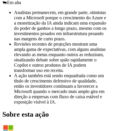
🐃
Em alta
Analistas permanecem, em grande parte, otimistas
com a Microsoft porque o crescimento do Azure e
a monetização da IA ainda indicam uma expansão
do poder de ganhos a longo prazo, mesmo com os
investimentos pesados em infraestrutura pesando
nas margens de curto prazo.
Revisões recentes de projeções mostram uma
ampla gama de expectativas, com alguns analistas
elevando as metas enquanto outros as reduziram,
sinalizando debate sobre quão rapidamente o
Copilot e outros produtos de IA podem
transformar uso em receita.
A ação também está sendo enquadrada como um
título de crescimento defensivo de qualidade,
então os investidores continuam a favorecer a
Microsoft quando o mercado mais amplo gira em
direção a empresas com fluxo de caixa estável e
exposição visível à IA.
Sobre esta ação