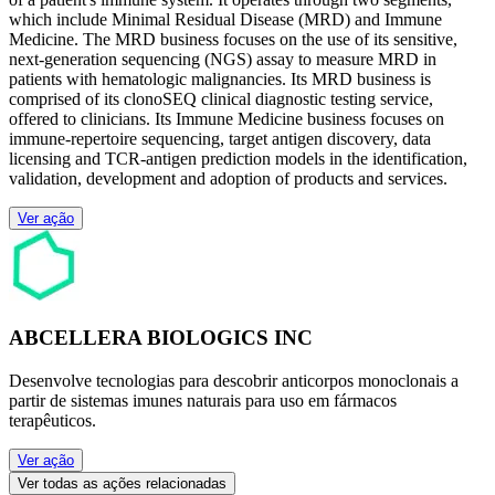
which include Minimal Residual Disease (MRD) and Immune
Medicine. The MRD business focuses on the use of its sensitive,
next-generation sequencing (NGS) assay to measure MRD in
patients with hematologic malignancies. Its MRD business is
comprised of its clonoSEQ clinical diagnostic testing service,
offered to clinicians. Its Immune Medicine business focuses on
immune-repertoire sequencing, target antigen discovery, data
licensing and TCR-antigen prediction models in the identification,
validation, development and adoption of products and services.
Ver ação
ABCELLERA BIOLOGICS INC
Desenvolve tecnologias para descobrir anticorpos monoclonais a
partir de sistemas imunes naturais para uso em fármacos
terapêuticos.
Ver ação
Ver todas as ações relacionadas