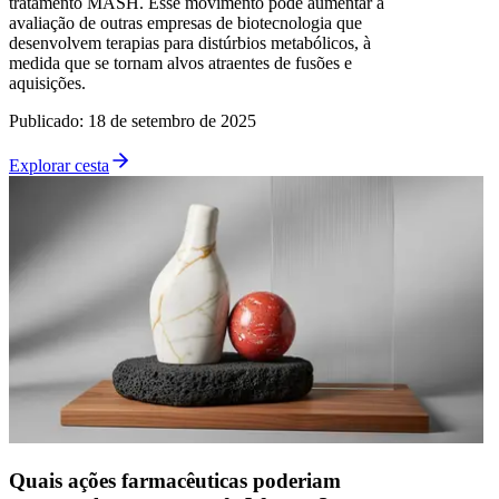
tratamento MASH. Esse movimento pode aumentar a
avaliação de outras empresas de biotecnologia que
desenvolvem terapias para distúrbios metabólicos, à
medida que se tornam alvos atraentes de fusões e
aquisições.
Publicado
:
18 de setembro de 2025
Explorar cesta
Quais ações farmacêuticas poderiam