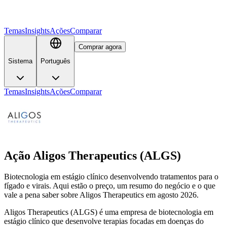
Temas
Insights
Ações
Comparar
Comprar agora
Sistema
Português
Temas
Insights
Ações
Comparar
Ação Aligos Therapeutics (ALGS)
Biotecnologia em estágio clínico desenvolvendo tratamentos para o
fígado e virais. Aqui estão o preço, um resumo do negócio e o que
vale a pena saber sobre Aligos Therapeutics em agosto 2026.
Aligos Therapeutics (ALGS) é uma empresa de biotecnologia em
estágio clínico que desenvolve terapias focadas em doenças do