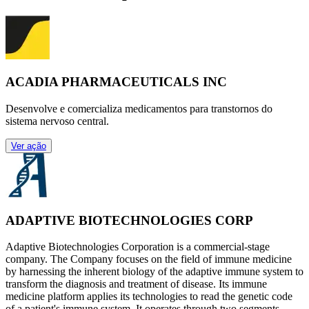
ACADIA PHARMACEUTICALS INC
Desenvolve e comercializa medicamentos para transtornos do
sistema nervoso central.
Ver ação
ADAPTIVE BIOTECHNOLOGIES CORP
Adaptive Biotechnologies Corporation is a commercial-stage
company. The Company focuses on the field of immune medicine
by harnessing the inherent biology of the adaptive immune system to
transform the diagnosis and treatment of disease. Its immune
medicine platform applies its technologies to read the genetic code
of a patient's immune system. It operates through two segments,