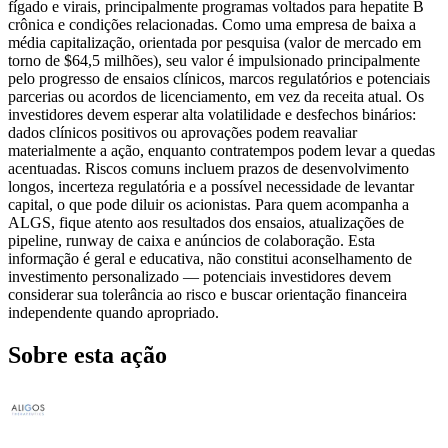
fígado e virais, principalmente programas voltados para hepatite B
crônica e condições relacionadas. Como uma empresa de baixa a
média capitalização, orientada por pesquisa (valor de mercado em
torno de $64,5 milhões), seu valor é impulsionado principalmente
pelo progresso de ensaios clínicos, marcos regulatórios e potenciais
parcerias ou acordos de licenciamento, em vez da receita atual. Os
investidores devem esperar alta volatilidade e desfechos binários:
dados clínicos positivos ou aprovações podem reavaliar
materialmente a ação, enquanto contratempos podem levar a quedas
acentuadas. Riscos comuns incluem prazos de desenvolvimento
longos, incerteza regulatória e a possível necessidade de levantar
capital, o que pode diluir os acionistas. Para quem acompanha a
ALGS, fique atento aos resultados dos ensaios, atualizações de
pipeline, runway de caixa e anúncios de colaboração. Esta
informação é geral e educativa, não constitui aconselhamento de
investimento personalizado — potenciais investidores devem
considerar sua tolerância ao risco e buscar orientação financeira
independente quando apropriado.
Sobre esta ação