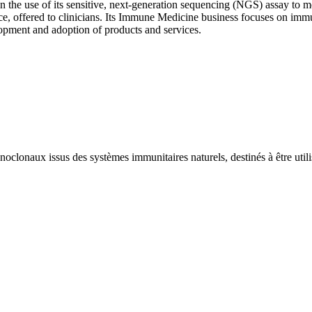
e use of its sensitive, next-generation sequencing (NGS) assay to 
ice, offered to clinicians. Its Immune Medicine business focuses on imm
lopment and adoption of products and services.
oclonaux issus des systèmes immunitaires naturels, destinés à être util