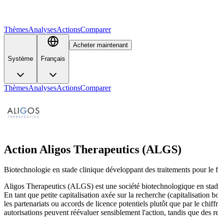
Thèmes
Analyses
Actions
Comparer
Acheter maintenant
Système
Français
Thèmes
Analyses
Actions
Comparer
Action Aligos Therapeutics (ALGS)
Biotechnologie en stade clinique développant des traitements pour le foi
Aligos Therapeutics (ALGS) est une société biotechnologique en stade 
En tant que petite capitalisation axée sur la recherche (capitalisation b
les partenariats ou accords de licence potentiels plutôt que par le chiffr
autorisations peuvent réévaluer sensiblement l'action, tandis que des 