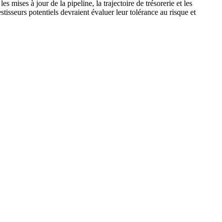
s mises à jour de la pipeline, la trajectoire de trésorerie et les
tisseurs potentiels devraient évaluer leur tolérance au risque et