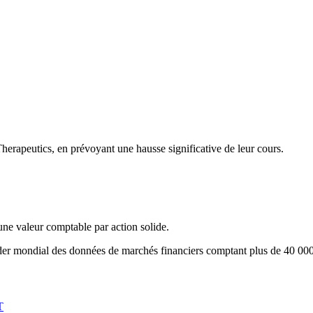
erapeutics, en prévoyant une hausse significative de leur cours.
 une valeur comptable par action solide.
eader mondial des données de marchés financiers comptant plus de 40 000 
T