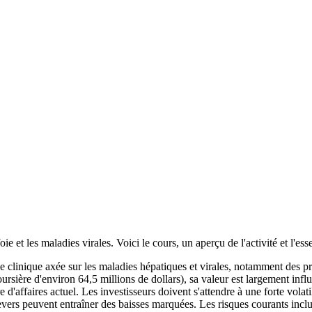
e et les maladies virales. Voici le cours, un aperçu de l'activité et l'es
clinique axée sur les maladies hépatiques et virales, notamment des pro
oursière d'environ 64,5 millions de dollars), sa valeur est largement infl
e d'affaires actuel. Les investisseurs doivent s'attendre à une forte volati
revers peuvent entraîner des baisses marquées. Les risques courants incl