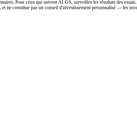
nnaires. Pour ceux qui suivent ALGS, surveillez les résultats des essais, le
 et ne constitue pas un conseil d'investissement personnalisé — les inves