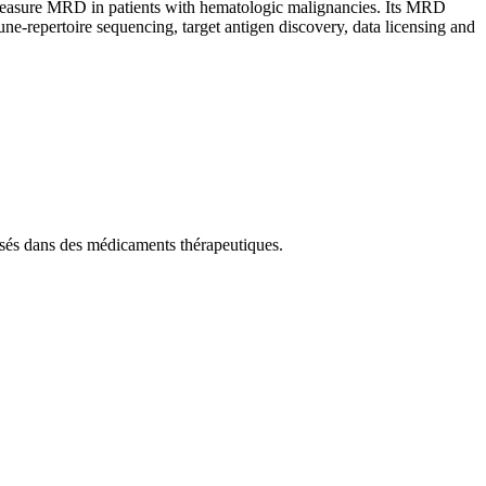
measure MRD in patients with hematologic malignancies. Its MRD
une-repertoire sequencing, target antigen discovery, data licensing and
isés dans des médicaments thérapeutiques.