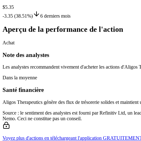
$5.35
-3.35 (38.51%)
6 derniers mois
Aperçu de la performance de l'action
Achat
Note des analystes
Les analystes recommandent vivement d'acheter les actions d'Aligos Th
Dans la moyenne
Santé financière
Aligos Therapeutics génère des flux de trésorerie solides et maintient
Source : le sentiment des analystes est fourni par Refinitiv Ltd, un l
Nemo. Ceci ne constitue pas un conseil.
Voyez plus d'actions en téléchargeant l'application GRATUITEMEN