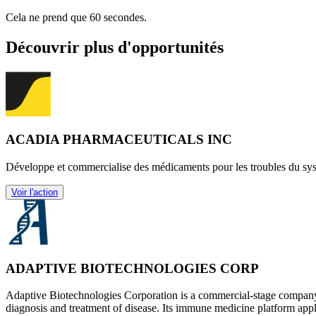
Cela ne prend que 60 secondes.
Découvrir plus d'opportunités
ACADIA PHARMACEUTICALS INC
Développe et commercialise des médicaments pour les troubles du sys
Voir l'action
ADAPTIVE BIOTECHNOLOGIES CORP
Adaptive Biotechnologies Corporation is a commercial-stage company
diagnosis and treatment of disease. Its immune medicine platform appl