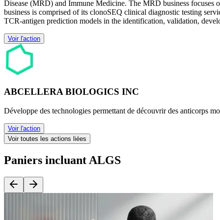
Disease (MRD) and Immune Medicine. The MRD business focuses on th
business is comprised of its clonoSEQ clinical diagnostic testing serv
TCR-antigen prediction models in the identification, validation, deve
Voir l'action
ABCELLERA BIOLOGICS INC
Développe des technologies permettant de découvrir des anticorps mon
Voir l'action
Voir toutes les actions liées
Paniers incluant ALGS