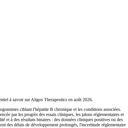
sentiel à savoir sur Aligos Therapeutics en août 2026.
grammes ciblant l'hépatite B chronique et les conditions associées.
uencée par les progrès des essais cliniques, les jalons réglementaires et
lité et à des résultats binaires : des données cliniques positives ou des
uent des délais de développement prolongés, l'incertitude réglementaire