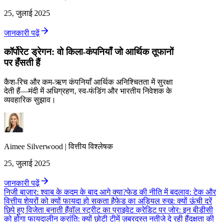
25, जुलाई 2025
जानकारी पढ़ें
कॉर्पोरेट ड्रेगन: वो किला-कंपनियाँ जो आर्थिक तूफानों
पर हँसती हैं
कैश-रिच और कम-ऋण कंपनियाँ आर्थिक अनिश्चितता में सुरक्षा
देती हैं—मंदी में अधिग्रहण, स्व‑फंडिंग और भारतीय निवेशक के
व्यवहारिक सुझाव।
Aimee
Silverwood
|
वित्तीय विश्लेषक
25, जुलाई 2025
जानकारी पढ़ें
निजी बाज़ार: श्वाब के कदम के बाद आगे क्या?
फेड की नीति में बदलाव: टेक और
वित्तीय शेयरों को क्यों फायदा हो सकता है
फेड का अड़ियल रुख: क्यों ऊंची दरें
छिपे हुए विजेता बनाती हैं
वॉल स्ट्रीट का प्राइवेट क्रेडिट पर जोर: इन बीडीसी
को होगा फायदा
लीन क्रांति: क्यों छोटी टीमें ज़बरदस्त नतीजे दे रही हैं
दक्षता की