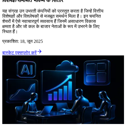
विशेषज्ञ-समर्थित भविष्य के सितारे
यह संग्रह उन उभरती कंपनियों को प्रस्तुत करता है जिन्हें वित्तीय
विशेषज्ञों और विश्लेषकों से मजबूत समर्थन मिला है। इन चयनित
शेयरों में ऐसे नवाचारपूर्ण व्यवसाय हैं जिनमें असाधारण विकास
क्षमता है और जो कल के बाजार नेताओं के रूप में उभरने के लिए
स्थित हैं।
प्रकाशित
:
18, जून 2025
बास्केट एक्सप्लोर करें