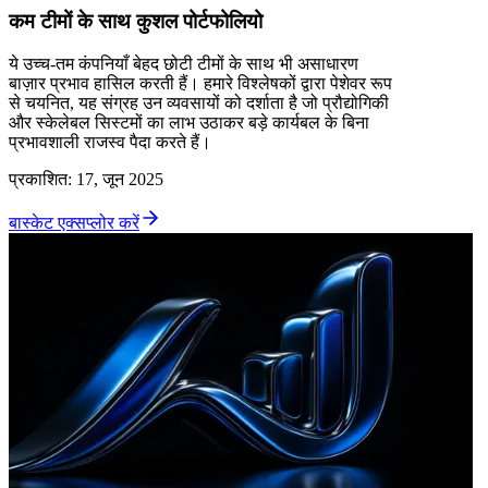
कम टीमों के साथ कुशल पोर्टफोलियो
ये उच्च-तम कंपनियाँ बेहद छोटी टीमों के साथ भी असाधारण
बाज़ार प्रभाव हासिल करती हैं। हमारे विश्लेषकों द्वारा पेशेवर रूप
से चयनित, यह संग्रह उन व्यवसायों को दर्शाता है जो प्रौद्योगिकी
और स्केलेबल सिस्टमों का लाभ उठाकर बड़े कार्यबल के बिना
प्रभावशाली राजस्व पैदा करते हैं।
प्रकाशित
:
17, जून 2025
बास्केट एक्सप्लोर करें