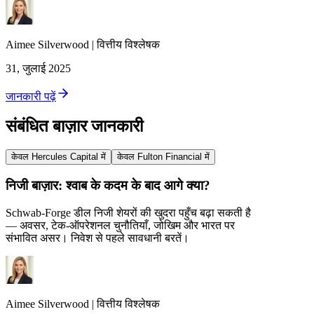
Aimee
Silverwood
|
वित्तीय विश्लेषक
31, जुलाई 2025
जानकारी पढ़ें
संबंधित बाज़ार जानकारी
केवल Hercules Capital में
केवल Fulton Financial में
निजी बाज़ार: श्वाब के कदम के बाद आगे क्या?
Schwab‑Forge डील निजी शेयरों की खुदरा पहुँच बढ़ा सकती है
— अवसर, टेक‑ऑपरेशनल चुनौतियाँ, जोखिम और भारत पर
संभावित असर। निवेश से पहले सावधानी बरतें।
Aimee
Silverwood
|
वित्तीय विश्लेषक