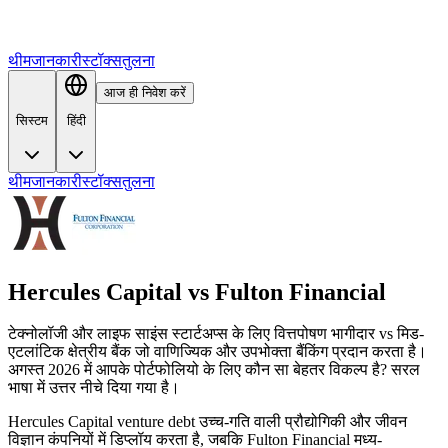
थीम
जानकारी
स्टॉक्स
तुलना
आज ही निवेश करें
सिस्टम
हिंदी
थीम
जानकारी
स्टॉक्स
तुलना
Hercules Capital
vs
Fulton Financial
टेक्नोलॉजी और लाइफ साइंस स्टार्टअप्स के लिए वित्तपोषण भागीदार vs मिड-
एटलांटिक क्षेत्रीय बैंक जो वाणिज्यिक और उपभोक्ता बैंकिंग प्रदान करता है।
अगस्त 2026 में आपके पोर्टफोलियो के लिए कौन सा बेहतर विकल्प है? सरल
भाषा में उत्तर नीचे दिया गया है।
Hercules Capital venture debt उच्च-गति वाली प्रौद्योगिकी और जीवन
विज्ञान कंपनियों में डिप्लॉय करता है, जबकि Fulton Financial मध्य-