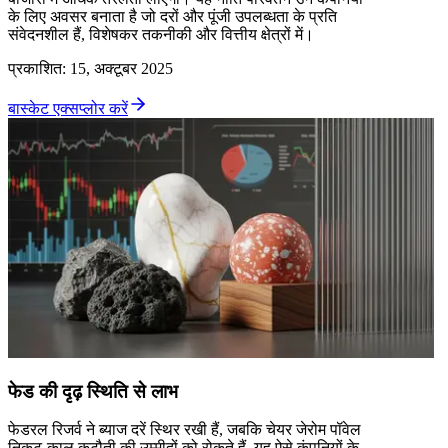
के लिए अवसर बनाता है जो दरों और पूंजी उपलब्धता के प्रति
संवेदनशील हैं, विशेषकर तकनीकी और वित्तीय क्षेत्रों में।
प्रकाशित
:
15, अक्टूबर 2025
बास्केट एक्सप्लोर करें
फेड की दृढ़ स्थिति से लाभ
फेडरल रिजर्व ने ब्याज दरें स्थिर रखी हैं, जबकि चेयर जेरोम पॉवेल
निकट-काल कटौती की उम्मीदों को रोकते हैं. यह ऐसे कंपनियों के