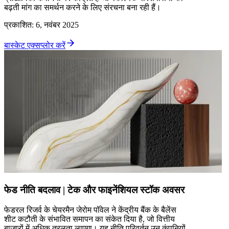
बढ़ती मांग का समर्थन करने के लिए संरचना बना रही हैं।
प्रकाशित
:
6, नवंबर 2025
बास्केट एक्सप्लोर करें
फेड नीति बदलाव | टेक और फाइनेंशियल स्टॉक अवसर
फेडरल रिजर्व के चेयरमैन जेरोम पॉवेल ने केंद्रीय बैंक के बैलेंस
शीट कटौती के संभावित समापन का संकेत दिया है, जो वित्तीय
बाजारों में अधिक तरलता लाएगा। यह नीति परिवर्तन उन कंपनियों