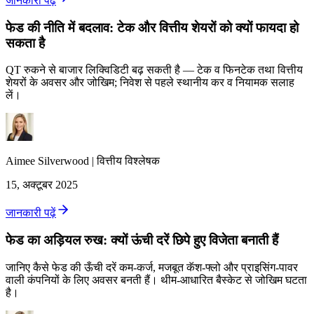
जानकारी पढ़ें
फेड की नीति में बदलाव: टेक और वित्तीय शेयरों को क्यों फायदा हो
सकता है
QT रुकने से बाजार लिक्विडिटी बढ़ सकती है — टेक व फिनटेक तथा वित्तीय
शेयरों के अवसर और जोखिम; निवेश से पहले स्थानीय कर व नियामक सलाह
लें।
Aimee
Silverwood
|
वित्तीय विश्लेषक
15, अक्टूबर 2025
जानकारी पढ़ें
फेड का अड़ियल रुख: क्यों ऊंची दरें छिपे हुए विजेता बनाती हैं
जानिए कैसे फेड की ऊँची दरें कम‑कर्ज, मजबूत कॅश‑फ्लो और प्राइसिंग‑पावर
वाली कंपनियों के लिए अवसर बनती हैं। थीम‑आधारित बैस्केट से जोखिम घटता
है।