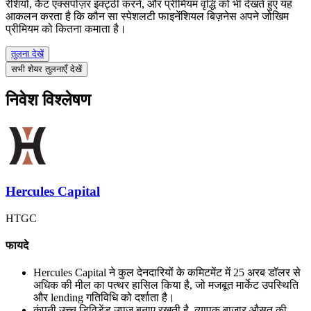
रेशियो, कैट एक्सपोज़र इक्ट्ठी करने, और प्रीमियम वृद्धि को भी देखते हुए यह
आकलन करता है कि कौन सा स्पेशलटी फाइनेंशियल बिज़नेस अपने जोखिम
प्रीमियम को कितना कमाता है।
तुलना देखें
सभी शेयर तुलनाएँ देखें
निवेश विश्लेषण
Hercules Capital
HTGC
फायदे
Hercules Capital ने कुल देनदारियों के कमिटमेंट में 25 अरब डॉलर से
अधिक की मील का पत्थर हासिल किया है, जो मजबूत मार्केट उपस्थिति
और lending गतिविधि को दर्शाता है।
कंपनी उच्च डिविडेंड उपज बनाए रखती है, व्यापक बाजार औसत की