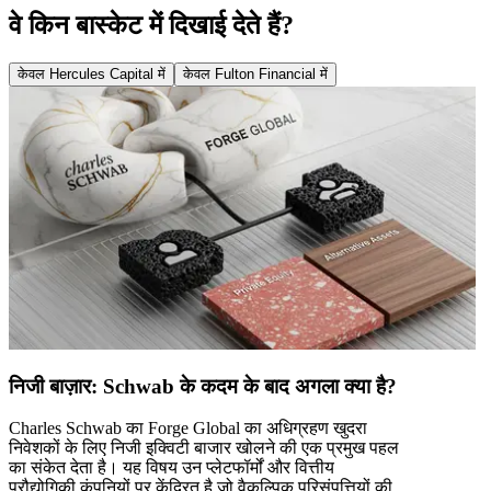
वे किन बास्केट में दिखाई देते हैं?
केवल Hercules Capital में
केवल Fulton Financial में
निजी बाज़ार: Schwab के कदम के बाद अगला क्या है?
Charles Schwab का Forge Global का अधिग्रहण खुदरा
निवेशकों के लिए निजी इक्विटी बाजार खोलने की एक प्रमुख पहल
का संकेत देता है। यह विषय उन प्लेटफॉर्मों और वित्तीय
प्रौद्योगिकी कंपनियों पर केंद्रित है जो वैकल्पिक परिसंपत्तियों की