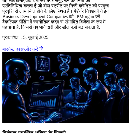
यह सावधानीपूर्वक चयनित शेयर समूह उन कंपनियों का
प्रतिनिधित्व करता है जो वॉल स्ट्रीट पर निजी क्रेडिट की प्रमुख
प्रवृत्ति से लाभान्वित होने के लिए स्थित हैं। पेशेवर निवेशकों ने इन
Business Development Companies को JPMorgan की
वैकल्पिक लेंडिंग में रणनीतिक कदम से संभावित विजेता के रूप में
पहचाना है, जिससे नए भागीदारी और डील फ्लो बढ़ सकता है.
प्रकाशित
:
15, जुलाई 2025
बास्केट एक्सप्लोर करें