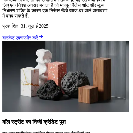
लिए एक निवेश अवसर बनाता है जो मजबूत बैलेंस शीट और मूल्य
निर्धारण शक्ति के कारण एक निरंतर ऊँचे ब्याज-दर वाले वातावरण
में पनप सकते हैं.
प्रकाशित
:
31, जुलाई 2025
बास्केट एक्सप्लोर करें
वॉल स्ट्रीट का निजी क्रेडिट पुश