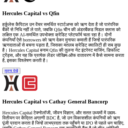
Hercules Capital vs Qfin
हर्कुलेस कैपिटल उन वेंचर समर्थित स्टार्टअप्स को ऋण देता है जो पारंपरिक
बैंकों से निधि नहीं ले पाते, जबकि Qfin चीन की अंडरबैंकड मिडल क्लास को
लक्षित एक AI-समर्थित उपभोक्ता क्रेडिट प्लेटफॉर्म चला रहा है। दोनों
कंपनियाँ ऐसे borrowers को ऋण देकर मुनाफा कमाती हैं जिन्हें पारंपरिक
ऋणदाताओं से बचना पड़ता है, जिसका मतलब क्रेडिट क्वालिटी ही सब कुछ
है। Hercules Capital बनाम Qfin की तुलना नेट इंटरेस्ट मार्जिन, डिफॉल्ट
ट्रेंड्स, और यह कि प्रत्येक लेंडर जोखिम-ऑफ वातावरण में कैसे सामना करता
है, इसका विश्लेषण करती है।
तुलना देखें
Hercules Capital vs Cathay General Bancorp
Hercules Capital टेक्नोलॉजी, जीवन विज्ञान, और सतत उध्यमों में उद्यम-
वितीयन पर केंद्रित अग्रणी BDC है, जो उन विकासशील कंपनियों को ऋण
पूंजी प्रदान करता है जिन्हें लाभप्रदता तक पहुँचने या IPO से पहले धन चाहिए,