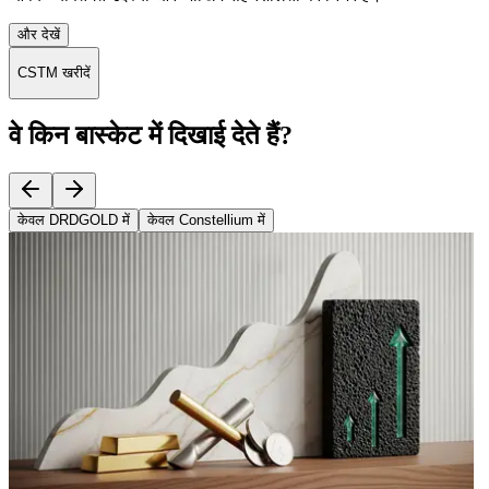
और देखें
CSTM खरीदें
वे किन बास्केट में दिखाई देते हैं?
केवल DRDGOLD में
केवल Constellium में