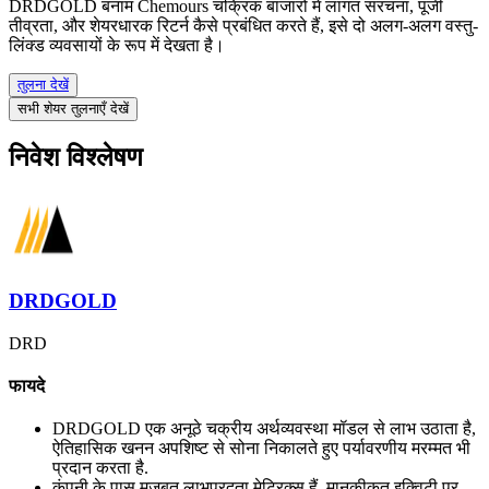
DRDGOLD बनाम Chemours चक्रिक बाजारों में लागत संरचना, पूंजी
तीव्रता, और शेयरधारक रिटर्न कैसे प्रबंधित करते हैं, इसे दो अलग-अलग वस्तु-
लिंक्ड व्यवसायों के रूप में देखता है।
तुलना देखें
सभी शेयर तुलनाएँ देखें
निवेश विश्लेषण
DRDGOLD
DRD
फायदे
DRDGOLD एक अनूठे चक्रीय अर्थव्यवस्था मॉडल से लाभ उठाता है,
ऐतिहासिक खनन अपशिष्ट से सोना निकालते हुए पर्यावरणीय मरम्मत भी
प्रदान करता है.
कंपनी के पास मजबूत लाभप्रदता मेट्रिक्स हैं, मानकीकृत इक्विटी पर