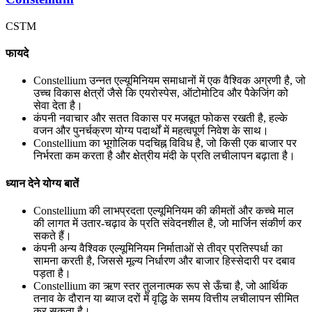
CSTM
फायदे
Constellium उन्नत एल्यूमिनियम समाधानों में एक वैश्विक अग्रणी है, जो
उच्च विकास क्षेत्रों जैसे कि एयरोस्पेस, ऑटोमोटिव और पैकेजिंग को
सेवा देता है।
कंपनी नवाचार और सतत विकास पर मजबूत फोकस रखती है, हल्के
वजन और पुनर्चक्रण योग्य पदार्थों में महत्वपूर्ण निवेश के साथ।
Constellium का भूगोलिक पदचिह्न विविध है, जो किसी एक बाजार पर
निर्भरता कम करता है और क्षेत्रीय मंदी के प्रति लचीलापन बढ़ाता है।
ध्यान देने योग्य बातें
Constellium की लाभप्रदता एल्यूमिनियम की कीमतों और कच्चे माल
की लागत में उतार-चढ़ाव के प्रति संवेदनशील है, जो मार्जिन संकीर्ण कर
सकते हैं।
कंपनी अन्य वैश्विक एल्यूमिनियम निर्माताओं से तीव्र प्रतिस्पर्धा का
सामना करती है, जिससे मूल्य निर्धारण और बाजार हिस्सेदारी पर दबाव
पड़ता है।
Constellium का ऋण स्तर तुलनात्मक रूप से ऊँचा है, जो आर्थिक
तनाव के दौरान या ब्याज दरों में वृद्धि के समय वित्तीय लचीलापन सीमित
कर सकता है।