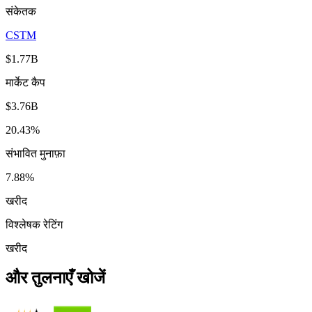
संकेतक
CSTM
$1.77B
मार्केट कैप
$3.76B
20.43%
संभावित मुनाफ़ा
7.88%
खरीद
विश्लेषक रेटिंग
खरीद
और तुलनाएँ खोजें