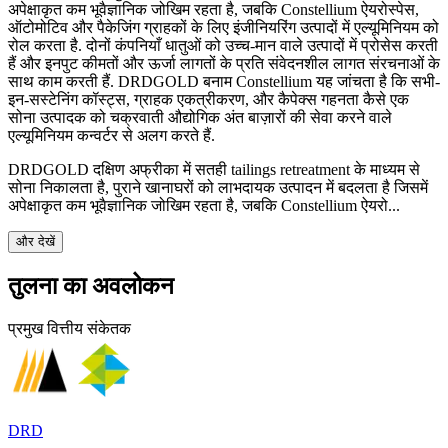
अपेक्षाकृत कम भूवैज्ञानिक जोखिम रहता है, जबकि Constellium ऐयरोस्पेस,
ऑटोमोटिव और पैकेजिंग ग्राहकों के लिए इंजीनियरिंग उत्पादों में एल्यूमिनियम को
रोल करता है. दोनों कंपनियाँ धातुओं को उच्च-मान वाले उत्पादों में प्रोसेस करती
हैं और इनपुट कीमतों और ऊर्जा लागतों के प्रति संवेदनशील लागत संरचनाओं के
साथ काम करती हैं. DRDGOLD बनाम Constellium यह जांचता है कि सभी-
इन-सस्टेनिंग कॉस्ट्स, ग्राहक एकत्रीकरण, और कैपेक्स गहनता कैसे एक
सोना उत्पादक को चक्रवाती औद्योगिक अंत बाज़ारों की सेवा करने वाले
एल्यूमिनियम कन्वर्टर से अलग करते हैं.
DRDGOLD दक्षिण अफ्रीका में सतही tailings retreatment के माध्यम से
सोना निकालता है, पुराने खानाघरों को लाभदायक उत्पादन में बदलता है जिसमें
अपेक्षाकृत कम भूवैज्ञानिक जोखिम रहता है, जबकि Constellium ऐयरो...
और देखें
तुलना का अवलोकन
प्रमुख वित्तीय संकेतक
DRD