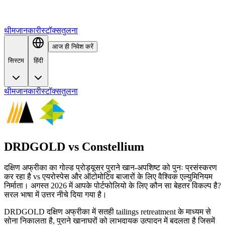
थीम
जानकारी
स्टॉक्स
तुलना
आज ही निवेश करें
सिस्टम
हिंदी
थीम
जानकारी
स्टॉक्स
तुलना
DRDGOLD
vs
Constellium
दक्षिण अफ्रीका का गोल्ड प्रोड्यूसर पुराने खान-अपशिष्ट को पुनः प्रसंस्करण
कर रहा है vs एयरोस्पेस और ऑटोमोटिव बाजारों के लिए वैश्विक एल्युमिनियम
निर्माता। अगस्त 2026 में आपके पोर्टफोलियो के लिए कौन सा बेहतर विकल्प है?
सरल भाषा में उत्तर नीचे दिया गया है।
DRDGOLD दक्षिण अफ्रीका में सतही tailings retreatment के माध्यम से
सोना निकालता है, पुराने खानाघरों को लाभदायक उत्पादन में बदलता है जिसमें