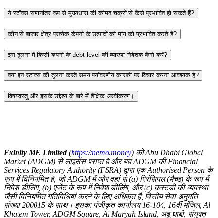
ये स्टॉक्स समानांतर रूप से मुख्यधारा की कीमत चक्रों से कैसे प्रभावित हो सकते हैं?
कौन से बाज़ार क्षेत्र प्रत्येक कंपनी के उत्पादों की मांग को प्रभावित करते हैं?
इस तुलना में किसी कंपनी के debt level की व्याख्या निवेशक कैसे करें?
क्या इन स्टॉक्स की तुलना करते समय पर्यावरणीय कारकों पर विचार करना आवश्यक है?
विषयवस्तु और इसके उद्देश्य के बारे में शैक्षिक अस्वीकरण।
Exinity ME Limited
(
https://nemo.money
) को Abu Dhabi Global
Market (ADGM) से लाइसेंस प्राप्त है और यह ADGM की Financial
Services Regulatory Authority (FSRA) द्वारा एक Authorised Person के
रूप में विनियमित है, जो ADGM में और वहां से (a) प्रिंसिपल (मैच्ड) के रूप में
निवेश डीलिंग, (b) एजेंट के रूप में निवेश डीलिंग, और (c) कस्टडी की व्यवस्था
जैसी विनियमित गतिविधियां करने के लिए अधिकृत है, वित्तीय सेवा अनुमति
संख्या 200015 के साथ। इसका पंजीकृत कार्यालय 16-104, 16वीं मंजिल, Al
Khatem Tower, ADGM Square, Al Maryah Island, अबू धाबी, संयुक्त