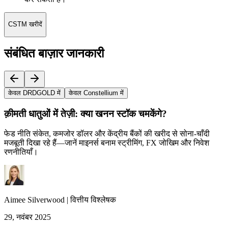
CSTM खरीदें
संबंधित बाज़ार जानकारी
केवल DRDGOLD में
केवल Constellium में
क़ीमती धातुओं में तेज़ी: क्या खनन स्टॉक चमकेंगे?
फेड नीति संकेत, कमजोर डॉलर और केंद्रीय बैंकों की खरीद से सोना‑चाँदी
मजबूती दिखा रहे हैं—जानें माइनर्स बनाम स्ट्रीमिंग, FX जोखिम और निवेश
रणनीतियाँ।
Aimee
Silverwood
|
वित्तीय विश्लेषक
29, नवंबर 2025