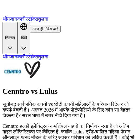
थीम
जानकारी
स्टॉक्स
तुलना
आज ही निवेश करें
सिस्टम
हिंदी
थीम
जानकारी
स्टॉक्स
तुलना
Cenntro
vs
Lulus
सूचीबद्ध सार्वजनिक कंपनी vs छोटी कंपनी महिलाओं के परिधान रिटेलर जो
कपड़े बेचती है। अगस्त 2026 में आपके पोर्टफोलियो के लिए कौन सा बेहतर
विकल्प है? सरल भाषा में उत्तर नीचे दिया गया है।
Cenntro हल्की इलेक्ट्रिक कमर्शियल वाहनों का निर्माण करता है जो अंतिम
माइल लॉजिस्टिक्स पर केंद्रित है, जबकि Lulus ट्रेंड-चालित महिला फैशन
ऑनलाइन-फर्स्ट मॉडल के जरिए अवसर-परिधान को लक्षित करती है। कोई भी