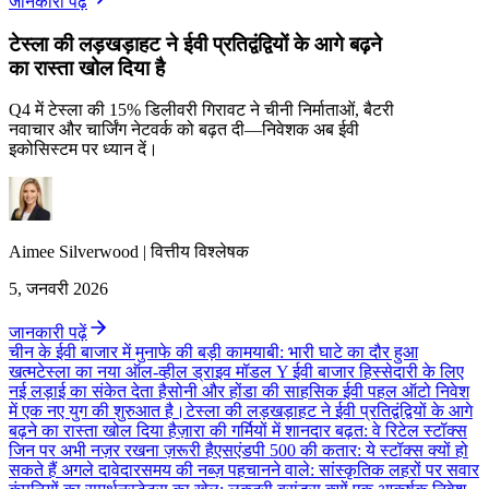
जानकारी पढ़ें
टेस्ला की लड़खड़ाहट ने ईवी प्रतिद्वंद्वियों के आगे बढ़ने
का रास्ता खोल दिया है
Q4 में टेस्ला की 15% डिलीवरी गिरावट ने चीनी निर्माताओं, बैटरी
नवाचार और चार्जिंग नेटवर्क को बढ़त दी—निवेशक अब ईवी
इकोसिस्टम पर ध्यान दें।
Aimee
Silverwood
|
वित्तीय विश्लेषक
5, जनवरी 2026
जानकारी पढ़ें
चीन के ईवी बाजार में मुनाफे की बड़ी कामयाबी: भारी घाटे का दौर हुआ
खत्म
टेस्ला का नया ऑल-व्हील ड्राइव मॉडल Y ईवी बाजार हिस्सेदारी के लिए
नई लड़ाई का संकेत देता है
सोनी और होंडा की साहसिक ईवी पहल ऑटो निवेश
में एक नए युग की शुरुआत है।
टेस्ला की लड़खड़ाहट ने ईवी प्रतिद्वंद्वियों के आगे
बढ़ने का रास्ता खोल दिया है
ज़ारा की गर्मियों में शानदार बढ़त: वे रिटेल स्टॉक्स
जिन पर अभी नज़र रखना ज़रूरी है
एसएंडपी 500 की कतार: ये स्टॉक्स क्यों हो
सकते हैं अगले दावेदार
समय की नब्ज़ पहचानने वाले: सांस्कृतिक लहरों पर सवार