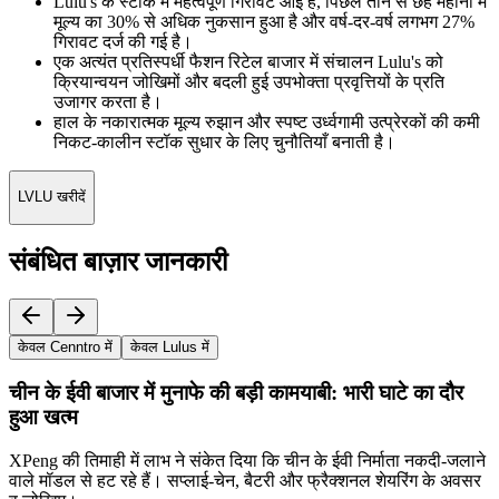
Lulu's के स्टॉक में महत्वपूर्ण गिरावट आई है, पिछले तीन से छह महीनों में
मूल्य का 30% से अधिक नुकसान हुआ है और वर्ष-दर-वर्ष लगभग 27%
गिरावट दर्ज की गई है।
एक अत्यंत प्रतिस्पर्धी फैशन रिटेल बाजार में संचालन Lulu's को
क्रियान्वयन जोखिमों और बदली हुई उपभोक्ता प्रवृत्तियों के प्रति
उजागर करता है।
हाल के नकारात्मक मूल्य रुझान और स्पष्ट उर्ध्वगामी उत्प्रेरकों की कमी
निकट-कालीन स्टॉक सुधार के लिए चुनौतियाँ बनाती है।
LVLU खरीदें
संबंधित बाज़ार जानकारी
केवल Cenntro में
केवल Lulus में
चीन के ईवी बाजार में मुनाफे की बड़ी कामयाबी: भारी घाटे का दौर
हुआ खत्म
XPeng की तिमाही में लाभ ने संकेत दिया कि चीन के ईवी निर्माता नकदी-जलाने
वाले मॉडल से हट रहे हैं। सप्लाई-चेन, बैटरी और फ्रैक्शनल शेयरिंग के अवसर