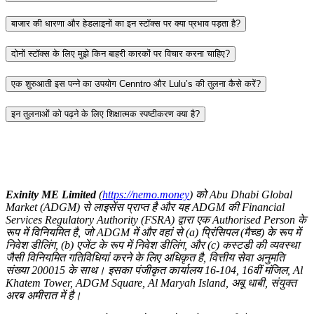
बाजार की धारणा और हेडलाइनों का इन स्टॉक्स पर क्या प्रभाव पड़ता है?
दोनों स्टॉक्स के लिए मुझे किन बाहरी कारकों पर विचार करना चाहिए?
एक शुरुआती इस पन्ने का उपयोग Cenntro और Lulu’s की तुलना कैसे करें?
इन तुलनाओं को पढ़ने के लिए शिक्षात्मक स्पष्टीकरण क्या है?
Exinity ME Limited
(
https://nemo.money
) को Abu Dhabi Global
Market (ADGM) से लाइसेंस प्राप्त है और यह ADGM की Financial
Services Regulatory Authority (FSRA) द्वारा एक Authorised Person के
रूप में विनियमित है, जो ADGM में और वहां से (a) प्रिंसिपल (मैच्ड) के रूप में
निवेश डीलिंग, (b) एजेंट के रूप में निवेश डीलिंग, और (c) कस्टडी की व्यवस्था
जैसी विनियमित गतिविधियां करने के लिए अधिकृत है, वित्तीय सेवा अनुमति
संख्या 200015 के साथ। इसका पंजीकृत कार्यालय 16-104, 16वीं मंजिल, Al
Khatem Tower, ADGM Square, Al Maryah Island, अबू धाबी, संयुक्त
अरब अमीरात में है।