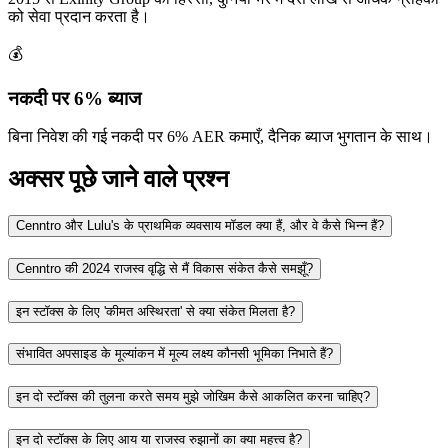
को सेवा प्रदान करता है।
💰
नकदी पर 6% ब्याज
बिना निवेश की गई नकदी पर 6% AER कमाएँ, दैनिक ब्याज भुगतान के साथ।
अक्सर पूछे जाने वाले प्रश्न
Cenntro और Lulu's के प्राथमिक व्यवसाय मॉडल क्या हैं, और वे कैसे भिन्न हैं?
Cenntro की 2024 राजस्व वृद्धि से मैं विकास संकेत कैसे समझूँ?
इन स्टॉक्स के लिए 'कीमत अस्थिरता' से क्या संकेत मिलता है?
संभावित अपसाइड के मूल्यांकन में मूल्य लक्ष्य कौनसी भूमिका निभाते हैं?
इन दो स्टॉक्स की तुलना करते समय मुझे जोखिम कैसे आकलित करना चाहिए?
इन दो स्टॉक्स के लिए आय या राजस्व रुझानों का क्या महत्त्व है?