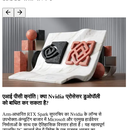
एआई पीसी क्रांति | क्या Nvidia प्रोसेसर डुओपॉली
को बाधित कर सकता है?
Arm-आधारित RTX Spark सुपरचिप का Nvidia के लॉन्च से
उपभोक्ता-कंप्यूटिंग बाजार में Microsoft और प्रमुख हार्डवेयर
निर्माताओं के साथ एक ऐतिहासिक विस्तार होता है। यह महत्वपूर्ण
उपलब्धि PC सप्लाई चेन में निवेश के एक मजबूत अवसर का