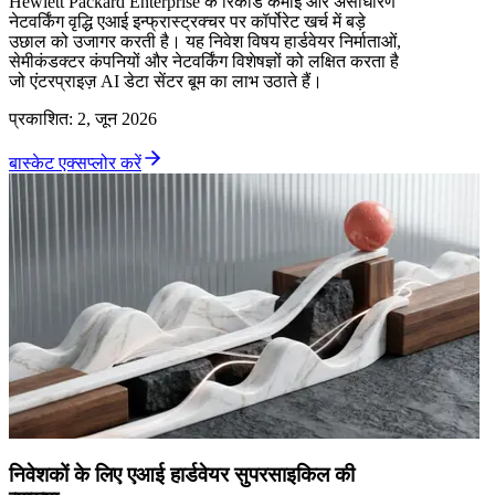
Hewlett Packard Enterprise के रिकॉर्ड कमाई और असाधारण
नेटवर्किंग वृद्धि एआई इन्फ्रास्ट्रक्चर पर कॉर्पोरेट खर्च में बड़े
उछाल को उजागर करती है। यह निवेश विषय हार्डवेयर निर्माताओं,
सेमीकंडक्टर कंपनियों और नेटवर्किंग विशेषज्ञों को लक्षित करता है
जो एंटरप्राइज़ AI डेटा सेंटर बूम का लाभ उठाते हैं।
प्रकाशित
:
2, जून 2026
बास्केट एक्सप्लोर करें
निवेशकों के लिए एआई हार्डवेयर सुपरसाइकिल की