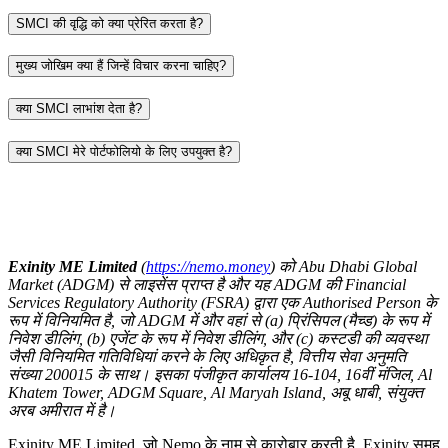
SMCI की वृद्धि को क्या प्रेरित करता है?
मुख्य जोखिम क्या हैं जिन्हें विचार करना चाहिए?
क्या SMCI लाभांश देता है?
क्या SMCI मेरे पोर्टफोलियो के लिए उपयुक्त है?
Exinity ME Limited
(
https://nemo.money
) को Abu Dhabi Global
Market (ADGM) से लाइसेंस प्राप्त है और यह ADGM की Financial
Services Regulatory Authority (FSRA) द्वारा एक Authorised Person के
रूप में विनियमित है, जो ADGM में और वहां से (a) प्रिंसिपल (मैच्ड) के रूप में
निवेश डीलिंग, (b) एजेंट के रूप में निवेश डीलिंग, और (c) कस्टडी की व्यवस्था
जैसी विनियमित गतिविधियां करने के लिए अधिकृत है, वित्तीय सेवा अनुमति
संख्या 200015 के साथ। इसका पंजीकृत कार्यालय 16-104, 16वीं मंजिल, Al
Khatem Tower, ADGM Square, Al Maryah Island, अबू धाबी, संयुक्त
अरब अमीरात में है।
Exinity ME Limited, जो Nemo के नाम से कारोबार करती है, Exinity समूह