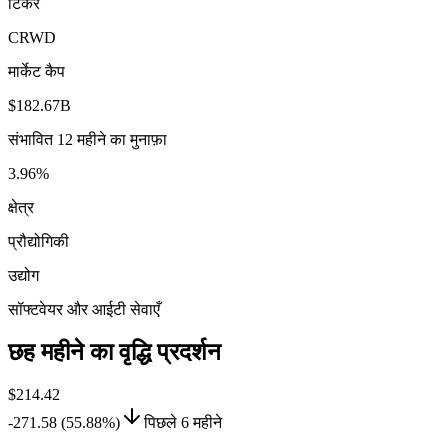
टिकर
CRWD
मार्केट कैप
$182.67B
संभावित 12 महीने का मुनाफ़ा
3.96%
क्षेत्र
प्रौद्योगिकी
उद्योग
सॉफ्टवेयर और आईटी सेवाएँ
छह महीने का वृद्धि प्रदर्शन
$214.42
-271.58 (55.88%)
पिछले 6 महीने