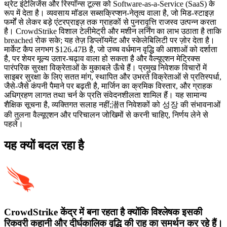
थ्रेट इंटेलिजेंस और रिस्पॉन्स टूल्स को Software-as-a-Service (SaaS) के
रूप में देता है। व्यवसाय मॉडल सब्सक्रिप्शन-नेतृत्व वाला है, जो मिड-स्टाइज़
फर्मों से लेकर बड़े एंटरप्राइज़ तक ग्राहकों से पुनरावृत्ति राजस्व उत्पन्न करता
है। CrowdStrike विशाल टेलीमेट्री और मशीन लर्निंग का लाभ उठाता है ताकि
breached रोक सके; यह तेज़ डिप्लॉयमेंट और स्केलेबिलिटी पर ज़ोर देता है।
मार्केट कैप लगभग $126.47B है, जो उच्च वर्धमान वृद्धि की आशाओं को दर्शाता
है, पर शेयर मूल्य उतार-चढ़ाव वाला हो सकता है और वैल्यूएशन मेट्रिक्स
पारंपरिक सुरक्षा विक्रेताओं के मुकाबले ऊँचे हैं। प्रमुख निवेशक विचारों में
साइबर सुरक्षा के लिए सतत मांग, स्थापित और उभरते विक्रेताओं से प्रतिस्पर्धा,
जैसे-जैसे कंपनी पैमाने पर बढ़ती है, मार्जिन का क्रमिक विस्तार, और ग्राहक
अधिग्रहण लागत तथा चर्न के प्रति संवेदनशीलता शामिल हैं। यह सामान्य
शैक्षिक सूचना है, व्यक्तिगत सलाह नहीं;潜त निवेशकों को 성장 की संभावनाओं
की तुलना वैल्यूएशन और परिचालन जोखिमों से करनी चाहिए, निर्णय लेने से
पहले।
यह क्यों बदल रहा है
CrowdStrike केंद्र में बना रहता है क्योंकि विश्लेषक इसकी
रिकवरी कहानी और दीर्घकालिक वृद्धि की राह का समर्थन कर रहे हैं।