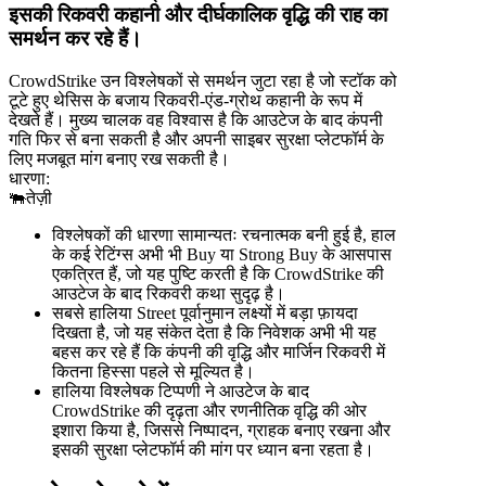
इसकी रिकवरी कहानी और दीर्घकालिक वृद्धि की राह का
समर्थन कर रहे हैं।
CrowdStrike उन विश्लेषकों से समर्थन जुटा रहा है जो स्टॉक को
टूटे हुए थेसिस के बजाय रिकवरी-एंड-ग्रोथ कहानी के रूप में
देखते हैं। मुख्य चालक वह विश्वास है कि आउटेज के बाद कंपनी
गति फिर से बना सकती है और अपनी साइबर सुरक्षा प्लेटफॉर्म के
लिए मजबूत मांग बनाए रख सकती है।
धारणा:
🐃
तेज़ी
विश्लेषकों की धारणा सामान्यतः रचनात्मक बनी हुई है, हाल
के कई रेटिंग्स अभी भी Buy या Strong Buy के आसपास
एकत्रित हैं, जो यह पुष्टि करती है कि CrowdStrike की
आउटेज के बाद रिकवरी कथा सुदृढ़ है।
सबसे हालिया Street पूर्वानुमान लक्ष्यों में बड़ा फ़ायदा
दिखता है, जो यह संकेत देता है कि निवेशक अभी भी यह
बहस कर रहे हैं कि कंपनी की वृद्धि और मार्जिन रिकवरी में
कितना हिस्सा पहले से मूल्यित है।
हालिया विश्लेषक टिप्पणी ने आउटेज के बाद
CrowdStrike की दृढ़ता और रणनीतिक वृद्धि की ओर
इशारा किया है, जिससे निष्पादन, ग्राहक बनाए रखना और
इसकी सुरक्षा प्लेटफॉर्म की मांग पर ध्यान बना रहता है।