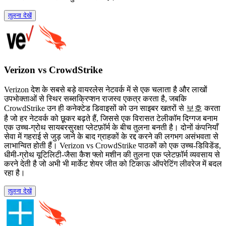
तुलना देखें
Verizon vs CrowdStrike
Verizon देश के सबसे बड़े वायरलेस नेटवर्क में से एक चलाता है और लाखों
उपभोक्ताओं से स्थिर सब्सक्रिप्शन राजस्व एकत्र करता है, जबकि
CrowdStrike उन ही कनेक्टेड डिवाइसों को उन साइबर खतरों से 보호 करता
है जो हर नेटवर्क को छूकर बढ़ते हैं, जिससे एक विरासत टेलीकॉम दिग्गज बनाम
एक उच्च-ग्रोथ सायबरसुरक्षा प्लेटफ़ॉर्म के बीच तुलना बनती है। दोनों कंपनियाँ
सेवा में गहराई से जुड़ जाने के बाद ग्राहकों के रद्द करने की लगभग असंभवता से
लाभान्वित होती हैं। Verizon vs CrowdStrike पाठकों को एक उच्च-डिविडेंड,
धीमी-ग्रोथ यूटिलिटी-जैसा कैश फ्लो मशीन की तुलना एक प्लेटफ़ॉर्म व्यवसाय से
करने देती है जो अभी भी मार्केट शेयर जीत को टिकाऊ ऑपरेटिंग लीवरेज में बदल
रहा है।
तुलना देखें