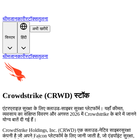
थीम
जानकारी
स्टॉक्स
तुलना
अभी खरीदें
सिस्टम
हिंदी
थीम
जानकारी
स्टॉक्स
तुलना
Crowdstrike (CRWD) स्टॉक
एंटरप्राइज़ सुरक्षा के लिए क्लाउड-साइबर सुरक्षा प्लेटफॉर्म। यहाँ कीमत,
व्यवसाय का संक्षिप्त विवरण और अगस्त 2026 में Crowdstrike के बारे में जानने
योग्य बातें दी गई हैं।
CrowdStrike Holdings, Inc. (CRWD) एक क्लाउड-नेटिव साइबरसुरक्षा
कंपनी है जो अपने Falcon प्लेटफॉर्म के लिए जानी जाती है, जो एंडपॉइंट सुरक्षा,