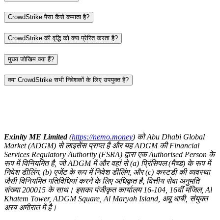
CrowdStrike पैसा कैसे कमाता है?
CrowdStrike की वृद्धि को क्या प्रेरित करता है?
मुख्य जोखिम क्या हैं?
क्या CrowdStrike सभी निवेशकों के लिए उपयुक्त है?
Exinity ME Limited
(
https://nemo.money
) को Abu Dhabi Global
Market (ADGM) से लाइसेंस प्राप्त है और यह ADGM की Financial
Services Regulatory Authority (FSRA) द्वारा एक Authorised Person के
रूप में विनियमित है, जो ADGM में और वहां से (a) प्रिंसिपल (मैच्ड) के रूप में
निवेश डीलिंग, (b) एजेंट के रूप में निवेश डीलिंग, और (c) कस्टडी की व्यवस्था
जैसी विनियमित गतिविधियां करने के लिए अधिकृत है, वित्तीय सेवा अनुमति
संख्या 200015 के साथ। इसका पंजीकृत कार्यालय 16-104, 16वीं मंजिल, Al
Khatem Tower, ADGM Square, Al Maryah Island, अबू धाबी, संयुक्त
अरब अमीरात में है।