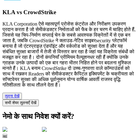
KLA vs CrowdStrike
KLA Corporation ऐसे महत्वपूर्ण प्रोसेस कंट्रोल और निरीक्षण उपकरण
प्रदान करता है जो सेमीकंडक्टर निर्माताओं को फैब के हर चरण में चाहिए होते हैं,
जिससे यह चिप-निर्माण सप्लाई चेन के सबसे आवश्यक विक्रेताों में से एक बन
जाता है, जबकि CrowdStrike ने क्लाउड-नेटिव साइबरsecurity प्लेटफॉर्म
बनाया है जो एंटरप्राइज़ एंडपॉइंट और वर्कलोड को सुरक्षा देता है और यह
संबंधित सुरक्षा बाजारों में तेजी से विस्तार कर रहा है जहां यह विक्रेता संबंधों को
मजबूत कर रहा है। दोनों कंपनियाँ प्रीमियम वैल्यूशनधर रही हैं क्योंकि उनके
ग्राहक उनके उत्पादों को एक बार गहरा भीतर निहित होने पर बदलना मुश्किल
मानते हैं। KLA बनाम CrowdStrike दो उच्च-गुणवत्ता वाले कॉम्पाउंडर्स को
साथ में रखकर Readers को सेमीकंडक्टर कैपिटल इक्विपमेंट के चक्रीयता को
सॉफ्टवेयर सुरक्षा की अधिक पूर्वानुमान योग्य वार्षिक आवर्ती राजस्व वृद्धि
गतिशीलता के साथ तौलने देता है।
तुलना देखें
सभी शेयर तुलनाएँ देखें
नेमो के साथ निवेश क्यों करें?
🆓