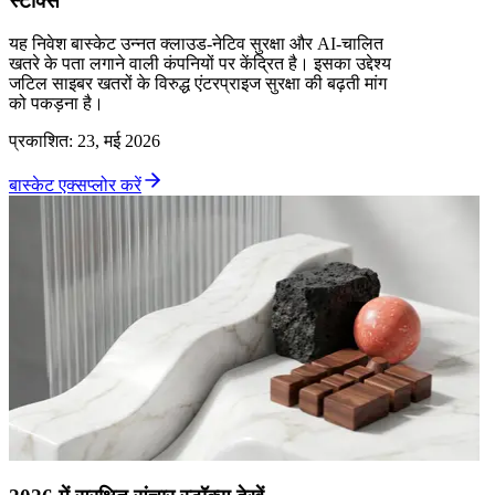
स्टॉक्स
यह निवेश बास्केट उन्नत क्लाउड-नेटिव सुरक्षा और AI-चालित
खतरे के पता लगाने वाली कंपनियों पर केंद्रित है। इसका उद्देश्य
जटिल साइबर खतरों के विरुद्ध एंटरप्राइज सुरक्षा की बढ़ती मांग
को पकड़ना है।
प्रकाशित
:
23, मई 2026
बास्केट एक्सप्लोर करें