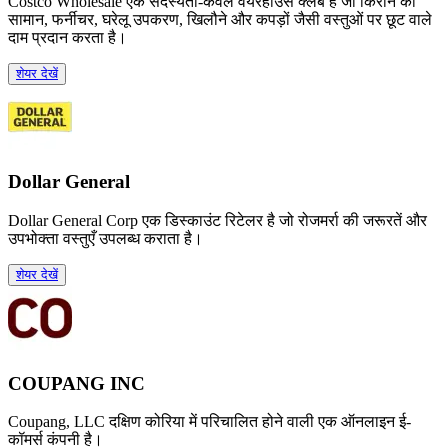
Costco Wholesale एक सदस्यता-केवल वेयरहाउस क्लब है जो किराने का
सामान, फर्नीचर, घरेलू उपकरण, खिलौने और कपड़ों जैसी वस्तुओं पर छूट वाले
दाम प्रदान करता है।
शेयर देखें
Dollar General
Dollar General Corp एक डिस्काउंट रिटेलर है जो रोजमर्रा की जरूरतें और
उपभोक्ता वस्तुएँ उपलब्ध कराता है।
शेयर देखें
COUPANG INC
Coupang, LLC दक्षिण कोरिया में परिचालित होने वाली एक ऑनलाइन ई-
कॉमर्स कंपनी है।