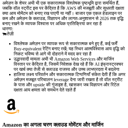
अमेज़न के शेयर अभी भी एक सकारात्मक विश्लेषक पृष्ठभूमि द्वारा समर्थित हैं,
जबकि वॉल स्ट्रीट इस पर केंद्रित है कि AWS की मजबूती और सुधरती दक्षता
क्या आय मोमेंटम को बनाए रख पाएगी या नहीं। बाजार एक एकल हेडलाइन पर
कम और अमेज़न के क्लाउड, विज्ञापन और लागत-अनुशासन से 2026 तक वृद्धि
बनाए रखने के व्यापक विश्वास पर अधिक प्रतिक्रिया कर रहा है
धारणा:
🐃
तेज़ी
विश्लेषक अमेज़न पर व्यापक रूप से सकारात्मक बने हुए हैं, कई फर्में
Buy-equivalent रेटिंग बनाए रखें; यह स्थिर आत्मविश्वास आय वृद्धि को
निकट भविष्य से आगे भी दोहराने में मदद कर रहा है
उद्धारवादी मामला अभी भी Amazon Web Services और मार्जिन
विस्तार पर केंद्रित है, जिसमें निवेशक देख रहे हैं कि AI इंफ्रास्ट्रक्चर
पर खर्च क्या तेजी से क्लाउड राजस्व और उच्च लाभप्रदता में बदलेगा
हालिया लक्ष्य परिवर्तन और सकारात्मक टिप्पणियाँ संकेत देती हैं कि अगर
अमेज़न मजबूत परिचालन leverage देना जारी रखता है तो वॉल स्ट्रीट
के पास और upside की गुंजाइश है, खासकर जब विज्ञापन और रिटेल
दक्षता आय क्षमता को समर्थन देते रहते हैं
Amazon का अगला चरण क्लाउड मोमेंटम और मार्जिन