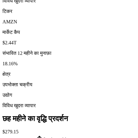
विविध खुदरा व्यापार
टिकर
AMZN
मार्केट कैप
$2.44T
संभावित 12 महीने का मुनाफ़ा
18.16%
क्षेत्र
उपभोक्ता चक्रीय
उद्योग
विविध खुदरा व्यापार
छह महीने का वृद्धि प्रदर्शन
$279.15