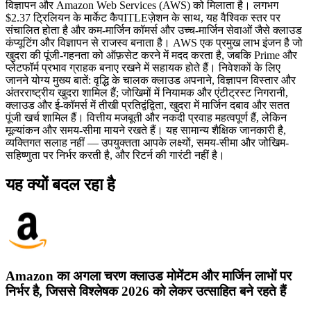
विज्ञापन और Amazon Web Services (AWS) को मिलाता है। लगभग
$2.37 ट्रिलियन के मार्केट कैपITLEज़ेशन के साथ, यह वैश्विक स्तर पर
संचालित होता है और कम-मार्जिन कॉमर्स और उच्च-मार्जिन सेवाओं जैसे क्लाउड
कंप्यूटिंग और विज्ञापन से राजस्व बनाता है। AWS एक प्रमुख लाभ इंजन है जो
खुदरा की पूंजी-गहनता को ऑफ़सेट करने में मदद करता है, जबकि Prime और
प्लेटफॉर्म प्रभाव ग्राहक बनाए रखने में सहायक होते हैं। निवेशकों के लिए
जानने योग्य मुख्य बातें: वृद्धि के चालक क्लाउड अपनाने, विज्ञापन विस्तार और
अंतरराष्ट्रीय खुदरा शामिल हैं; जोखिमों में नियामक और एंटीट्रस्ट निगरानी,
क्लाउड और ई-कॉमर्स में तीखी प्रतिद्वंद्विता, खुदरा में मार्जिन दबाव और सतत
पूंजी खर्च शामिल हैं। वित्तीय मजबूती और नकदी प्रवाह महत्वपूर्ण हैं, लेकिन
मूल्यांकन और समय-सीमा मायने रखते हैं। यह सामान्य शैक्षिक जानकारी है,
व्यक्तिगत सलाह नहीं — उपयुक्तता आपके लक्ष्यों, समय-सीमा और जोखिम-
सहिष्णुता पर निर्भर करती है, और रिटर्न की गारंटी नहीं है।
यह क्यों बदल रहा है
Amazon का अगला चरण क्लाउड मोमेंटम और मार्जिन लाभों पर
निर्भर है, जिससे विश्लेषक 2026 को लेकर उत्साहित बने रहते हैं