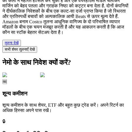
की कला में महारत हासिल कर चुका है और एक वेयरहाउस मॉडल चलाकर
मार्जिन को बेहद पतला और ग्राहक निष्ठा को कट्टर बना देता है. दोनों कंपनियों
ने दीर्घकालिक निवेशकों के बीच एक कल्ट-सा दर्जा प्राप्त किया है जो स्थिरता
और प्रतिस्पर्धी बचावों को अल्पकालिक आयी Beats से ऊपर मूल्य देते हैं.
Amazon बनाम Costco तुलना आधुनिक वाणिज्य के दो परिभाषित व्यापार
मॉडलों के बीच एक चयन मजबूर करती है और यह आकलन करती है कि आज
कौन सा स्टॉक बेहतर सेटअप देता है।
तुलना देखें
सभी शेयर तुलनाएँ देखें
नेमो के साथ निवेश क्यों करें?
🆓
शून्य कमीशन
शून्य कमीशन के साथ शेयर, ETF और बहुत कुछ ट्रेड करें। अपने रिटर्न का
अधिक हिस्सा अपने पास रखें।
🔒