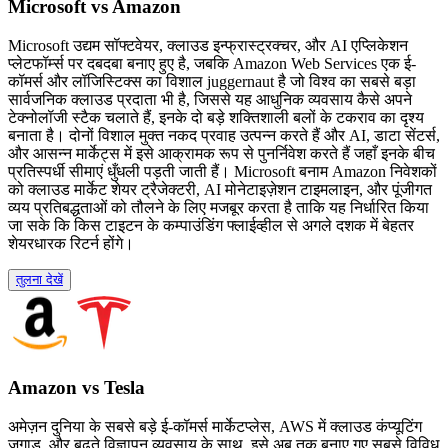
Microsoft vs Amazon
Microsoft उद्यम सॉफ्टवेयर, क्लाउड इन्फ्रास्ट्रक्चर, और AI एप्लिकेशन
प्लेटफॉर्म्स पर दबदबा बनाए हुए है, जबकि Amazon Web Services एक ई-
कॉमर्स और लॉजिस्टिक्स का विशाल juggernaut है जो विश्व का सबसे बड़ा
सार्वजनिक क्लाउड प्रदाता भी है, जिससे यह आधुनिक व्यवसाय कैसे अपने
टेक्नोलॉजी स्टैक चलाते हैं, इनके दो बड़े शक्तिशाली बलों के टकराव का दृश्य
बनाता है। दोनों विशाल मुक्त नकद प्रवाह उत्पन्न करते हैं और AI, डाटा सेंटर्स,
और आसन्न मार्केट्स में इसे आक्रामक रूप से पुनर्निवेश करते हैं जहाँ इनके बीच
प्रतिस्पर्धी सीमाएं धुँधली पड़ती जाती हैं। Microsoft बनाम Amazon निवेशकों
को क्लाउड मार्केट शेयर ट्रैजेक्टरी, AI मोनेटाइज़ेशन टाइमलाइन, और पूंजीगत
व्यय प्रतिबद्धताओं को तौलने के लिए मजबूर करता है ताकि यह निर्धारित किया
जा सके कि किस टाइटन के कम्पाउंडिंग फ्लाईव्हील से अगले दशक में बेहतर
शेयरधारक रिटर्न होंगे।
तुलना देखें
Amazon vs Tesla
अमेज़न दुनिया के सबसे बड़े ई-कॉमर्स मार्केटप्लेस, AWS में क्लाउड कंप्यूटिंग
जुगाड़, और बढ़ते विज्ञापन व्यवसाय के साथ, इसे अब तक बनाए गए सबसे विविध