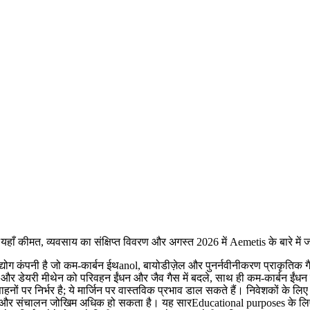
 कीमत, व्यवसाय का संक्षिप्त विवरण और अगस्त 2026 में Aemetis के बारे में जानन
ग कंपनी है जो कम-कार्बन ईथanol, बायोडीज़ेल और पुनर्नवीनीकरण प्राकृतिक गैस 
डेयरी मीथेन को परिवहन ईंधन और जैव गैस में बदले, साथ ही कम-कार्बन ईंधन क्
हनों पर निर्भर है; ये मार्जिन पर वास्तविक प्रभाव डाल सकते हैं। निवेशकों के लि
ैं और संचालन जोखिम अधिक हो सकता है। यह सारEducational purposes के लिए ह