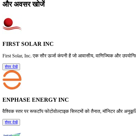
और अवसर खोजें
FIRST SOLAR INC
First Solar, Inc. एक सौर ऊर्जा कंपनी है जो आवासीय, वाणिज्यिक और उपयोगिता
शेयर देखें
ENPHASE ENERGY INC
वैश्विक स्तर पर रूफटॉप फोटोवोल्टाइक सिस्टमों को तैनात, मॉनिटर और अनुकूल
शेयर देखें