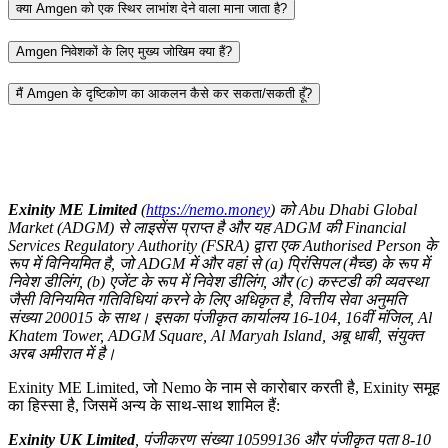
क्या Amgen को एक स्थिर लाभांश देने वाला माना जाता है?
Amgen निवेशकों के लिए मुख्य जोखिम क्या हैं?
मैं Amgen के दृष्टिकोण का आकलन कैसे कर सकता/सकती हूँ?
Exinity ME Limited
(
https://nemo.money
) को Abu Dhabi Global
Market (ADGM) से लाइसेंस प्राप्त है और यह ADGM की Financial
Services Regulatory Authority (FSRA) द्वारा एक Authorised Person के
रूप में विनियमित है, जो ADGM में और वहां से (a) प्रिंसिपल (मैच्ड) के रूप में
निवेश डीलिंग, (b) एजेंट के रूप में निवेश डीलिंग, और (c) कस्टडी की व्यवस्था
जैसी विनियमित गतिविधियां करने के लिए अधिकृत है, वित्तीय सेवा अनुमति
संख्या 200015 के साथ। इसका पंजीकृत कार्यालय 16-104, 16वीं मंजिल, Al
Khatem Tower, ADGM Square, Al Maryah Island, अबू धाबी, संयुक्त
अरब अमीरात में है।
Exinity ME Limited, जो Nemo के नाम से कारोबार करती है, Exinity समूह
का हिस्सा है, जिसमें अन्य के साथ-साथ शामिल हैं:
Exinity UK Limited
, पंजीकरण संख्या 10599136 और पंजीकृत पता 8-10