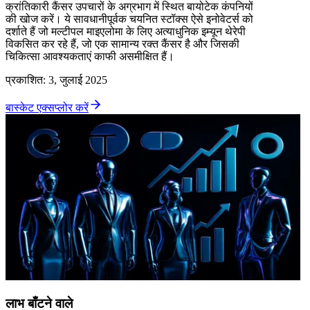
क्रांतिकारी कैंसर उपचारों के अग्रभाग में स्थित बायोटेक कंपनियों
की खोज करें। ये सावधानीपूर्वक चयनित स्टॉक्स ऐसे इनोवेटर्स को
दर्शाते हैं जो मल्टीपल माइएलोमा के लिए अत्याधुनिक इम्यून थेरेपी
विकसित कर रहे हैं, जो एक सामान्य रक्त कैंसर है और जिसकी
चिकित्सा आवश्यकताएं काफी असमीक्षित हैं।
प्रकाशित
:
3, जुलाई 2025
बास्केट एक्सप्लोर करें
लाभ बाँटने वाले