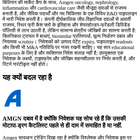
बिलियन की मार्केट कैप के साथ, Amgen oncology, nephrology,
inflammation और cardiovascular care जैसी मौजूदा दवाओं से राजस्व
बनाती है, और जैविक पदार्थों और नव चिकित्सा के एक विविध R&D पाइपलाइन
में भारी निवेश करती है। कंपनी दीर्घकालिक जीव-विज्ञानिक दवाओं से आवर्ती
राजस्व, स्थिर फ्री कैश फ्लो के इतिहास और शेयरहोल्डर-फ्रेंडली डिविडेंड
पॉलिसी से लाभ उठाती है, लेकिन सामान्य क्षेत्रीय जोखिमों का सामना करती है:
क्लिनिकल ट्रायल में बाधाएं, biosimilar प्रतिस्पर्धा, मूल्य निर्धारण दबाव और
नियामक scrutiny। निवेशकों को उत्पाद पेटेंट expiry, पाइपलाइन readouts
और किसी भी M&A गतिविधि पर नजर रखनी चाहिए। यह सार educational
purposes के लिए है और व्यक्तिगत निवेश सलाह नहीं है; उपयुक्तता एक
निवेशक के लक्ष्यों, टाइमफ्रेम और जोखिम सहनशीलता पर निर्भर करती है, और
रिटर्न गारंटीकृत नहीं होते।
यह क्यों बदल रहा है
AMGN दबाव में है क्योंकि निवेशक यह सोच रहे हैं कि उसकी
मोटापा-ड्रग कैटलिस्ट पहले से ही दाम में समाहित है या नहीं.
Amgen सावधान ट्रेडिंग दिखा रहा है क्योंकि विश्लेषक और निवेशक इस पर