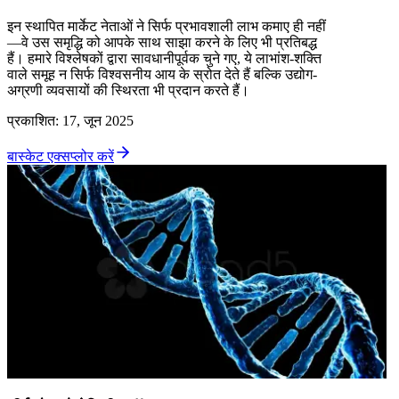
इन स्थापित मार्केट नेताओं ने सिर्फ प्रभावशाली लाभ कमाए ही नहीं
—वे उस समृद्धि को आपके साथ साझा करने के लिए भी प्रतिबद्ध
हैं। हमारे विश्लेषकों द्वारा सावधानीपूर्वक चुने गए, ये लाभांश-शक्ति
वाले समूह न सिर्फ विश्वसनीय आय के स्रोत देते हैं बल्कि उद्योग-
अग्रणी व्यवसायों की स्थिरता भी प्रदान करते हैं।
प्रकाशित
:
17, जून 2025
बास्केट एक्सप्लोर करें