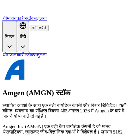
थीम
जानकारी
स्टॉक्स
तुलना
अभी खरीदें
सिस्टम
हिंदी
थीम
जानकारी
स्टॉक्स
तुलना
Amgen (AMGN) स्टॉक
स्थापित दवाओं के साथ एक बड़ी बायोटेक कंपनी और स्थिर डिविडेंड। यहाँ
कीमत, व्यवसाय का संक्षिप्त विवरण और अगस्त 2026 में Amgen के बारे में
जानने योग्य बातें दी गई हैं।
Amgen Inc (AMGN) एक बड़ी कैप बायोटेक कंपनी है जो मानव
थेराप्यूटिक्स, खासकर जीव-विज्ञानिक दवाओं में विशेषज्ञ है। लगभग $162