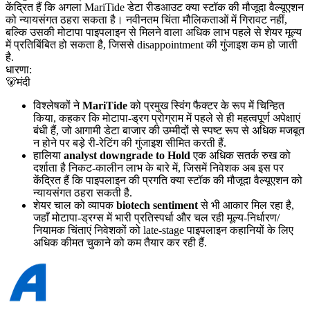
केंद्रित हैं कि अगला MariTide डेटा रीडआउट क्या स्टॉक की मौजूदा वैल्यूएशन
को न्यायसंगत ठहरा सकता है। नवीनतम चिंता मौलिकताओं में गिरावट नहीं,
बल्कि उसकी मोटापा पाइपलाइन से मिलने वाला अधिक लाभ पहले से शेयर मूल्य
में प्रतिबिंबित हो सकता है, जिससे disappointment की गुंजाइश कम हो जाती
है.
धारणा:
🐻
मंदी
विश्लेषकों ने
MariTide
को प्रमुख स्विंग फैक्टर के रूप में चिन्हित
किया, कहकर कि मोटापा-ड्रग प्रोग्राम में पहले से ही महत्वपूर्ण अपेक्षाएं
बंधी हैं, जो आगामी डेटा बाजार की उम्मीदों से स्पष्ट रूप से अधिक मजबूत
न होने पर बड़े री-रेटिंग की गुंजाइश सीमित करती हैं.
हालिया
analyst downgrade to Hold
एक अधिक सतर्क रुख को
दर्शाता है निकट-कालीन लाभ के बारे में, जिसमें निवेशक अब इस पर
केंद्रित हैं कि पाइपलाइन की प्रगति क्या स्टॉक की मौजूदा वैल्यूएशन को
न्यायसंगत ठहरा सकती है.
शेयर चाल को व्यापक
biotech sentiment
से भी आकार मिल रहा है,
जहाँ मोटापा-ड्रग्स में भारी प्रतिस्पर्धा और चल रही मूल्य-निर्धारण/
नियामक चिंताएं निवेशकों को late-stage पाइपलाइन कहानियों के लिए
अधिक कीमत चुकाने को कम तैयार कर रही हैं.