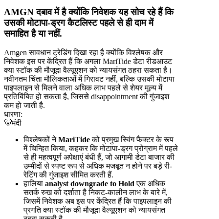
AMGN दबाव में है क्योंकि निवेशक यह सोच रहे हैं कि
उसकी मोटापा-ड्रग कैटलिस्ट पहले से ही दाम में
समाहित है या नहीं.
Amgen सावधान ट्रेडिंग दिखा रहा है क्योंकि विश्लेषक और
निवेशक इस पर केंद्रित हैं कि अगला MariTide डेटा रीडआउट
क्या स्टॉक की मौजूदा वैल्यूएशन को न्यायसंगत ठहरा सकता है।
नवीनतम चिंता मौलिकताओं में गिरावट नहीं, बल्कि उसकी मोटापा
पाइपलाइन से मिलने वाला अधिक लाभ पहले से शेयर मूल्य में
प्रतिबिंबित हो सकता है, जिससे disappointment की गुंजाइश
कम हो जाती है.
धारणा:
🐻
मंदी
विश्लेषकों ने
MariTide
को प्रमुख स्विंग फैक्टर के रूप
में चिन्हित किया, कहकर कि मोटापा-ड्रग प्रोग्राम में पहले
से ही महत्वपूर्ण अपेक्षाएं बंधी हैं, जो आगामी डेटा बाजार की
उम्मीदों से स्पष्ट रूप से अधिक मजबूत न होने पर बड़े री-
रेटिंग की गुंजाइश सीमित करती हैं.
हालिया
analyst downgrade to Hold
एक अधिक
सतर्क रुख को दर्शाता है निकट-कालीन लाभ के बारे में,
जिसमें निवेशक अब इस पर केंद्रित हैं कि पाइपलाइन की
प्रगति क्या स्टॉक की मौजूदा वैल्यूएशन को न्यायसंगत
ठहरा सकती है.