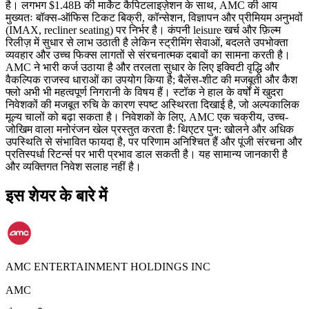
है। लगभग $1.48B की मार्केट कैपिटलाइज़ेशन के साथ, AMC की आय
मुख्यतः बॉक्स-ऑफिस टिकट बिक्री, कॉन्सेशन, विज्ञापन और प्रीमियम अनुभवों
(IMAX, recliner seating) पर निर्भर है। कंपनी leisure खर्च और फ़िल्म
रिलीज़ में सुधार से लाभ उठाती है लेकिन स्ट्रीमिंग सेवाओं, बदलते उपभोक्ता
व्यवहार और उच्च फिक्स लागतों से संरचनात्मक दबावों का सामना करती है।
AMC ने भारी कर्ज उठाया है और तरलता सुधार के लिए इक्विटी वृद्धि और
वैकल्पिक राजस्व धाराओं का उपयोग किया है; बैलेंस-शीट की मजबूती और कैश
फ्लो अभी भी महत्वपूर्ण निगरानी के विषय हैं। स्टॉक ने हाल के वर्षों में खुदरा
निवेशकों की मजबूत रुचि के कारण स्पष्ट अस्थिरता दिखाई है, जो अल्पकालिक
मूल्य चालों को बढ़ा सकता है। निवेशकों के लिए, AMC एक चक्रीय, उच्च-
जोखिम वाला मनोरंजन खेल प्रस्तुत करता है: थिएटर पुन: खोलने और अधिक
उपस्थिति से संभावित फायदा है, पर परिणाम अनिश्चित हैं और पूंजी संरचना और
प्रतिस्पर्धा रिटर्न्स पर भारी प्रभाव डाल सकती है। यह सामान्य जानकारी है
और व्यक्तिगत निवेश सलाह नहीं है।
इस शेयर के बारे में
AMC ENTERTAINMENT HOLDINGS INC
AMC