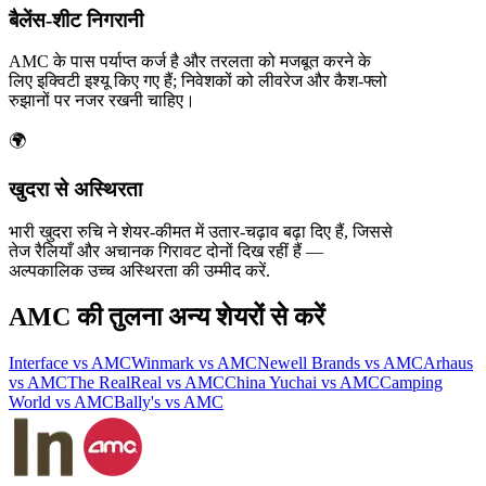
बैलेंस‑शीट निगरानी
AMC के पास पर्याप्त कर्ज है और तरलता को मजबूत करने के
लिए इक्विटी इश्यू किए गए हैं; निवेशकों को लीवरेज और कैश-फ्लो
रुझानों पर नजर रखनी चाहिए।
🌍
खुदरा से अस्थिरता
भारी खुदरा रुचि ने शेयर-कीमत में उतार-चढ़ाव बढ़ा दिए हैं, जिससे
तेज रैलियाँ और अचानक गिरावट दोनों दिख रहीं हैं —
अल्पकालिक उच्च अस्थिरता की उम्मीद करें.
AMC की तुलना अन्य शेयरों से करें
Interface vs AMC
Winmark vs AMC
Newell Brands vs AMC
Arhaus
vs AMC
The RealReal vs AMC
China Yuchai vs AMC
Camping
World vs AMC
Bally's vs AMC