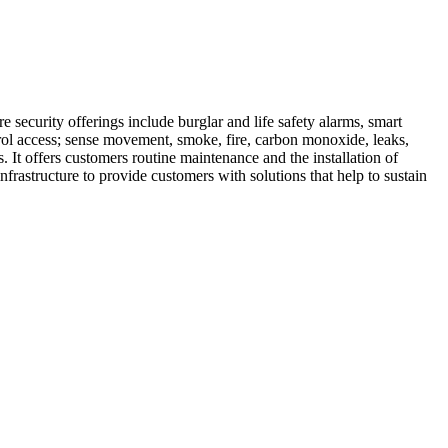
 security offerings include burglar and life safety alarms, smart
trol access; sense movement, smoke, fire, carbon monoxide, leaks,
 It offers customers routine maintenance and the installation of
frastructure to provide customers with solutions that help to sustain