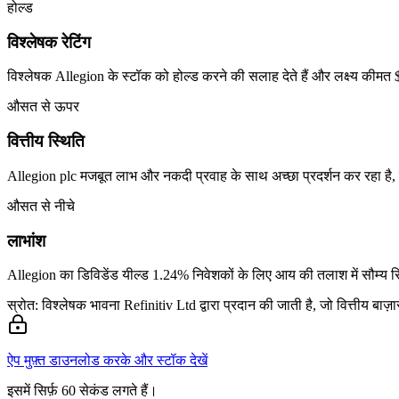
होल्ड
विश्लेषक रेटिंग
विश्लेषक Allegion के स्टॉक को होल्ड करने की सलाह देते हैं और लक्ष्य कीमत $1
औसत से ऊपर
वित्तीय स्थिति
Allegion plc मजबूत लाभ और नकदी प्रवाह के साथ अच्छा प्रदर्शन कर रहा है, जो स
औसत से नीचे
लाभांश
Allegion का डिविडेंड यील्ड 1.24% निवेशकों के लिए आय की तलाश में सौम्य रि
स्रोत: विश्लेषक भावना Refinitiv Ltd द्वारा प्रदान की जाती है, जो वित्तीय बा
ऐप मुफ़्त डाउनलोड करके और स्टॉक देखें
इसमें सिर्फ़ 60 सेकंड लगते हैं।