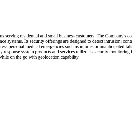
ons serving residential and small business customers. The Company's core
ce systems. Its security offerings are designed to detect intrusion; con
ss personal medical emergencies such as injuries or unanticipated falls.
 response system products and services utilize its security monitoring in
while on the go with geolocation capability.