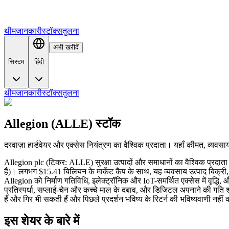
थीम
जानकारी
स्टॉक्स
तुलना
अभी खरीदें
सिस्टम
हिंदी
थीम
जानकारी
स्टॉक्स
तुलना
Allegion (ALLE) स्टॉक
दरवाज़ा हार्डवेयर और एक्सेस नियंत्रण का वैश्विक प्रदाता। यहाँ कीमत, व्यवसाय क
Allegion plc (टिकर: ALLE) सुरक्षा उत्पादों और समाधानों का वैश्विक प्रदाता 
हैं)। लगभग $15.41 बिलियन के मार्केट कैप के साथ, यह व्यवसाय उत्पाद बिक्री
Allegion को निर्माण गतिविधि, इलेक्ट्रॉनिक और IoT-समर्थित एक्सेस में वृद्धि, औ
प्रतिस्पर्धा, सप्लाई-चेन और कच्चे माल के दबाव, और डिजिटल अपनाने की गति शा
हैं और गिर भी सकती हैं और पिछले प्रदर्शन भविष्य के रिटर्न की भविष्यवाणी नही
इस शेयर के बारे में