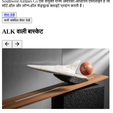
Southwest Airlines Co एक संयुक्त राज्य अमेरिका-आधारित एयरलाइन है जो
शॉर्ट-हॉल और लॉन्ग-हॉल शेड्यूल्ड फ़्लाइटें प्रदान करती है।
शेयर देखें
सभी संबंधित शेयर देखें
ALK वाली बास्केट