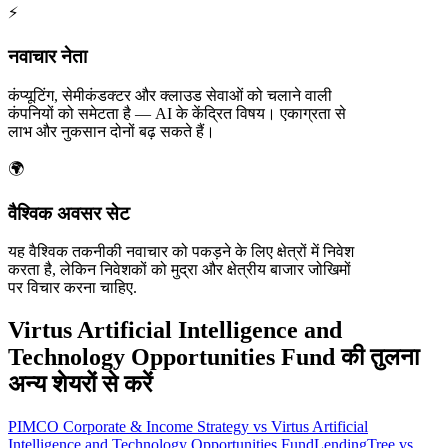
⚡
नवाचार नेता
कंप्यूटिंग, सेमीकंडक्टर और क्लाउड सेवाओं को चलाने वाली
कंपनियों को समेटता है — AI के केंद्रित विषय। एकाग्रता से
लाभ और नुकसान दोनों बढ़ सकते हैं।
🌍
वैश्विक अवसर सेट
यह वैश्विक तकनीकी नवाचार को पकड़ने के लिए क्षेत्रों में निवेश
करता है, लेकिन निवेशकों को मुद्रा और क्षेत्रीय बाजार जोखिमों
पर विचार करना चाहिए.
Virtus Artificial Intelligence and
Technology Opportunities Fund की तुलना
अन्य शेयरों से करें
PIMCO Corporate & Income Strategy vs Virtus Artificial
Intelligence and Technology Opportunities Fund
LendingTree vs