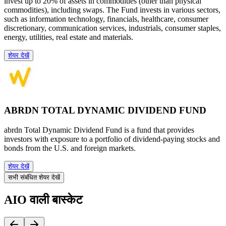
invest up to 20% of assets in commodities (other than physical
commodities), including swaps. The Fund invests in various sectors,
such as information technology, financials, healthcare, consumer
discretionary, communication services, industrials, consumer staples,
energy, utilities, real estate and materials.
शेयर देखें
ABRDN TOTAL DYNAMIC DIVIDEND FUND
abrdn Total Dynamic Dividend Fund is a fund that provides
investors with exposure to a portfolio of dividend-paying stocks and
bonds from the U.S. and foreign markets.
शेयर देखें
सभी संबंधित शेयर देखें
AIO वाली बास्केट