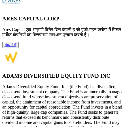
ARES CAPITAL CORP
Ares Capital एक अग्रणी विशेष वित्त कंपनी है जो पूंजी-गहन उद्योगों में मिडल
मार्केट कंपनियों को वित्तपोषण समाधान प्रदान करती है।
शेयर देखें
ADAMS DIVERSIFIED EQUITY FUND INC
Adams Diversified Equity Fund, Inc. (the Fund) is a diversified,
closed-end investment company. The Fund is an internally managed
closed-end fund whose investment objectives are preservation of
capital, the attainment of reasonable income from investments, and
an opportunity for capital appreciation. The Fund invests in a blend
of high-quality, large-cap companies. The Fund seeks to generate
returns that exceed its benchmark and consistently distribute
dividend income and capital gains to shareholders. The Fund may