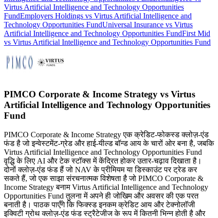
Virtus Artificial Intelligence and Technology Opportunities
Fund
Employers Holdings vs Virtus Artificial Intelligence and
Technology Opportunities Fund
Universal Insurance vs Virtus
Artificial Intelligence and Technology Opportunities Fund
First Mid
vs Virtus Artificial Intelligence and Technology Opportunities Fund
PIMCO Corporate & Income Strategy vs Virtus
Artificial Intelligence and Technology Opportunities
Fund
PIMCO Corporate & Income Strategy एक क्रेडिट-फोकस्ड क्लोज़-एंड
फंड है जो इन्वेस्टमेंट-ग्रेड और हाई-यील्ड बॉन्ड आय के चारों ओर बना है, जबकि
Virtus Artificial Intelligence and Technology Opportunities Fund
वृद्धि के लिए AI और टेक स्टॉक्स में केंद्रित होकर उतार-चढ़ाव दिखाता है।
दोनों क्लोज़-एंड फंड हैं जो NAV के प्रीमियम या डिस्काउंट पर ट्रेड कर
सकते हैं, जो एक साझा संरचनात्मक विशेषता है जो PIMCO Corporate &
Income Strategy बनाम Virtus Artificial Intelligence and Technology
Opportunities Fund तुलना में अपने ही जोखिम और अवसर की एक परत
बनाती है। पाठक पाएँगे कि फिक्स्ड इनकम क्रेडिट आय और टेक्नोलॉजी
इक्विटी ग्रोथ क्लोज़-एंड फंड स्ट्रैटेजीज के रूप में कितनी भिन्न होती है और