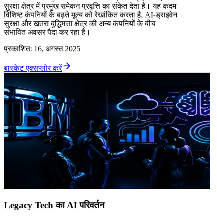
सुरक्षा क्षेत्र में प्रमुख समेकन प्रवृत्ति का संकेत देता है। यह कदम
विशिष्ट कंपनियों के बढ़ते मूल्य को रेखांकित करता है, AI-ड्राइवेन
सुरक्षा और खतरा बुद्धिमत्ता क्षेत्र की अन्य कंपनियों के बीच
संभावित अवसर पैदा कर रहा है।
प्रकाशित
:
16, अगस्त 2025
बास्केट एक्सप्लोर करें
Legacy Tech का AI परिवर्तन