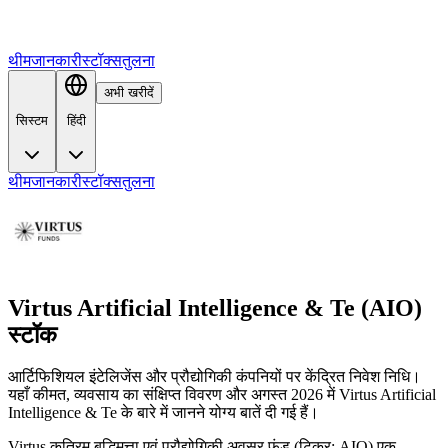
थीम
जानकारी
स्टॉक्स
तुलना
अभी खरीदें
सिस्टम
हिंदी
थीम
जानकारी
स्टॉक्स
तुलना
Virtus Artificial Intelligence & Te (AIO)
स्टॉक
आर्टिफिशियल इंटेलिजेंस और प्रौद्योगिकी कंपनियों पर केंद्रित निवेश निधि।
यहाँ कीमत, व्यवसाय का संक्षिप्त विवरण और अगस्त 2026 में Virtus Artificial
Intelligence & Te के बारे में जानने योग्य बातें दी गई हैं।
Virtus कृत्रिम बुद्धिमत्ता एवं प्रौद्योगिकी अवसर फंड (टिकर: AIO) एक