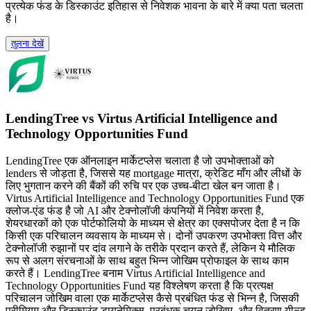
प्रत्येक फंड के डिस्काउंट इतिहास से निवेशक भावना के बारे में क्या पता चलता
है।
तुलना देखें
LendingTree vs Virtus Artificial Intelligence and
Technology Opportunities Fund
LendingTree एक ऑनलाइन मार्केटप्लेस चलाता है जो उपभोक्ताओं को
lenders से जोड़ता है, जिससे यह mortgage मात्रा, क्रेडिट माँग और लीधों के
लिए भुगतान करने की बैंकों की रुचि पर एक उच्च-बीटा खेल बन जाता है।
Virtus Artificial Intelligence and Technology Opportunities Fund एक
क्लोज-एंड फंड है जो AI और टेक्नोलॉजी कंपनियों में निवेश करता है,
शेयरधारकों को एक पोर्टफोलियो के माध्यम से क्षेत्र का एक्सपोजर देता है न कि
किसी एक परिचालन व्यवसाय के माध्यम से। दोनों उपकरण उपभोक्ता वित्त और
टेक्नोलॉजी रुझानों पर दांव लगाने के तरीके प्रदान करते हैं, लेकिन ये मौलिक
रूप से अलग संरचनाओं के साथ बहुत भिन्न जोखिम प्रोफाइल के साथ काम
करते हैं। LendingTree बनाम Virtus Artificial Intelligence and
Technology Opportunities Fund यह विश्लेषण करता है कि प्रत्यक्ष
परिचालन जोखिम वाला एक मार्केटप्लेस कैसे प्रबंधित फंड से भिन्न है, जिसकी
प्रीमियम और डिस्काउंट डायनेमिक्स, प्रबंधक चयन जोखिम, और वितरण यील्ड