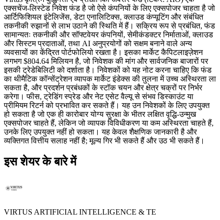
एक्सचेंज‑लिस्टेड निवेश फंड है जो ऐसे कंपनियों के लिए एक्सपोजर चाहता है जो
आर्टिफिशियल इंटेलिजेंस, डेटा एनालिटिक्स, क्लाउड कंप्यूटिंग और संबंधित
तकनीकी रुझानों से लाभ उठाने की स्थिति में हैं। सक्रिय रूप से प्रबंधित, फंड
सामान्यतः तकनीकी और सॉफ्टवेयर कंपनियों, सेमीकंडक्टर निर्माताओं, क्लाउड
और सिस्टम प्रदाताओं, तथा AI अनुप्रयोगों को सक्षम बनाने वाले अन्य
व्यवसायों का केंद्रित पोर्टफोलियो रखता है। इसका मार्केट कैपिटलाइज़ेशन
लगभग $804.64 मिलियन है, जो निवेशक की मांग और सार्वजनिक बाजारों पर
इसकी ट्रेडेबिलिटी को दर्शाता है। निवेशकों को यह नोट करना चाहिए कि फंड
का थीमैटिक कॉन्सेंट्रेशन व्यापक मार्केट इंडेक्स की तुलना में उच्च अस्थिरता ला
सकता है, और प्रदर्शन प्रबंधकों के स्टॉक चयन और क्षेत्र चक्रों पर निर्भर
करेगा। फीस, ट्रेडिंग स्प्रेड और नेट एसेट वैल्यू से संभव डिस्काउंट या
प्रीमियम रिटर्न को प्रभावित कर सकते हैं। यह उन निवेशकों के लिए उपयुक्त
हो सकता है जो एक ही कारोबार योग्य सुरक्षा के भीतर लक्षित वृद्धि‑उन्मुख
एक्सपोजर चाहते हैं, लेकिन जो व्यापक विविधीकरण या कम अस्थिरता चाहते हैं,
उनके लिए उपयुक्त नहीं हो सकता। यह केवल शैक्षणिक जानकारी है और
व्यक्तिगत वित्तीय सलाह नहीं है; मूल्य गिर भी सकते हैं और उठ भी सकते हैं।
इस शेयर के बारे में
VIRTUS ARTIFICIAL INTELLIGENCE & TE