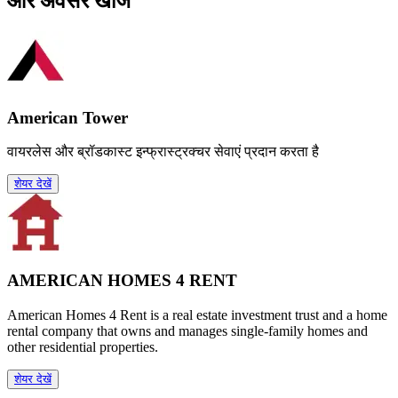
और अवसर खोजें
American Tower
वायरलेस और ब्रॉडकास्ट इन्फ्रास्ट्रक्चर सेवाएं प्रदान करता है
शेयर देखें
AMERICAN HOMES 4 RENT
American Homes 4 Rent is a real estate investment trust and a home
rental company that owns and manages single-family homes and
other residential properties.
शेयर देखें