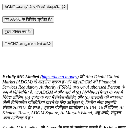
AGNC ब्याज दरों के प्रति क्यों संवेदनशील है?
क्या AGNC के डिविडेंड सुरक्षित हैं?
मुख्य जोखिम क्या हैं?
मैं AGNC का मूल्यांकन कैसे करूँ?
Exinity ME Limited
(
https://nemo.money
) को Abu Dhabi Global
Market (ADGM) से लाइसेंस प्राप्त है और यह ADGM की Financial
Services Regulatory Authority (FSRA) द्वारा एक Authorised Person के
रूप में विनियमित है, जो ADGM में और वहां से (a) प्रिंसिपल (मैच्ड) के रूप में
निवेश डीलिंग, (b) एजेंट के रूप में निवेश डीलिंग, और (c) कस्टडी की व्यवस्था
जैसी विनियमित गतिविधियां करने के लिए अधिकृत है, वित्तीय सेवा अनुमति
संख्या 200015 के साथ। इसका पंजीकृत कार्यालय 16-104, 16वीं मंजिल, Al
Khatem Tower, ADGM Square, Al Maryah Island, अबू धाबी, संयुक्त
अरब अमीरात में है।
Exinity ME Limited, जो Nemo के नाम से कारोबार करती है, Exinity समूह