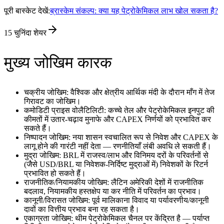
पूरी बास्केट देखें:
ब्रास्केम संकल्प: क्या यह पेट्रोकेमिकल लाभ खोल सकता है?
15
चुनिंदा शेयर
मुख्य जोखिम कारक
चक्रीय जोखिम: वैश्विक और क्षेत्रीय आर्थिक मंदी के दौरान माँग में तेज
गिरावट का जोखिम।
कमोडिटी प्राइस वोलैटिलिटी: कच्चे तेल और पेट्रोकेमिकल इनपुट की
कीमतों में उतार‑चढ़ाव मुनाफे और CAPEX निर्णयों को प्रभावित कर
सकते हैं।
निष्पादन जोखिम: नया शासन स्वचालित रूप से निवेश और CAPEX के
लागू होने की गारंटी नहीं देता — रणनीतियाँ लंबी अवधि ले सकती हैं।
मुद्रा जोखिम: BRL में राजस्व/लाभ और विनिमय दरों के परिवर्तनों से
(जैसे USD/BRL या निवेशक‑निर्दिष्ट मुद्राओं में) निवेशकों के रिटर्न
प्रभावित हो सकते हैं।
राजनीतिक/नियामकीय जोखिम: लैटिन अमेरिकी देशों में राजनीतिक
बदलाव, नियामकीय हस्तक्षेप या कर नीति में परिवर्तन का प्रभाव।
कानूनी/विरासत जोखिम: पूर्व मालिकाना विवाद या पर्यावरणीय/कानूनी
दावों का वित्तीय प्रभाव बना रह सकता है।
एकाग्रता जोखिम: थीम पेट्रोकेमिकल चैनल पर केंद्रित है — पर्याप्त