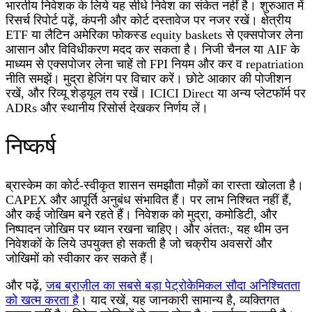
भारतीय निवेशक के लिये यह सीधे निवेश का संकेत नहीं है। शुरुआत में
रिसर्च रिपोर्ट पढ़ें, कंपनी और कोर्ट दस्तावेज पर नजर रखें। क्षेत्रीय
ETF या लैटिन अमेरिका फोकस्ड equity baskets से एक्सपोजर लेना
आसान और विविधीकरण मदद कर सकता है। निजी चैनल या AIF के
माध्यम से एक्सपोजर लेना चाहें तो FPI नियम और कर व repatriation
नीति समझें। मुद्रा हेजिंग पर विचार करें। छोटे आकार की पोजीशन
रखें, और रिव्यू शेड्यूल तय रखें। ICICI Direct या अन्य प्लेटफॉर्म पर
ADRs और स्थानीय रिसोर्स देखकर निर्णय लें।
निष्कर्ष
ब्रास्केम का कोर्ट-स्वीकृत शासन समझौता मौक़ों का रास्ता खोलता है।
CAPEX और आपूर्ति अनुबंध संभावित हैं। पर लाभ निश्चित नहीं हैं,
और कई जोखिम बने रहते हैं। निवेशक को मुद्रा, कमोडिटी, और
निष्पादन जोखिम पर ध्यान रखना चाहिए। और अंततः, यह थीम उन
निवेशकों के लिये उपयुक्त हो सकती है जो चक्रीय अवसरों और
जोखिमों को स्वीकार कर सकते हैं।
और पढ़ें,
जब ब्राज़ील का सबसे बड़ा पेट्रोकेमिकल सौदा अनिश्चितता
को खत्म करता है
। याद रखें, यह जानकारी सामान्य है, व्यक्तिगत