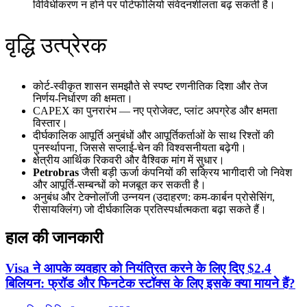
विविधीकरण न होने पर पोर्टफोलियो संवेदनशीलता बढ़ सकती है।
वृद्धि उत्प्रेरक
कोर्ट‑स्वीकृत शासन समझौते से स्पष्ट रणनीतिक दिशा और तेज
निर्णय‑निर्धारण की क्षमता।
CAPEX का पुनरारंभ — नए प्रोजेक्ट, प्लांट अपग्रेड और क्षमता
विस्तार।
दीर्घकालिक आपूर्ति अनुबंधों और आपूर्तिकर्ताओं के साथ रिश्तों की
पुनर्स्थापना, जिससे सप्लाई‑चेन की विश्वसनीयता बढ़ेगी।
क्षेत्रीय आर्थिक रिकवरी और वैश्विक मांग में सुधार।
Petrobras
जैसी बड़ी ऊर्जा कंपनियों की सक्रिय भागीदारी जो निवेश
और आपूर्ति‑सम्बन्धों को मजबूत कर सकती है।
अनुबंध और टेक्नोलॉजी उन्नयन (उदाहरण: कम‑कार्बन प्रोसेसिंग,
रीसायक्लिंग) जो दीर्घकालिक प्रतिस्पर्धात्मकता बढ़ा सकते हैं।
हाल की जानकारी
Visa ने आपके व्यवहार को नियंत्रित करने के लिए दिए $2.4
बिलियन: फ्रॉड और फिनटेक स्टॉक्स के लिए इसके क्या मायने हैं?