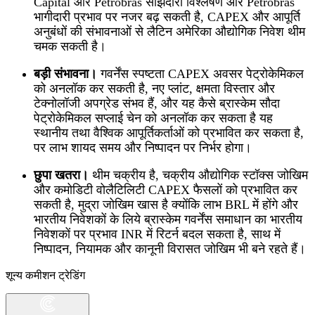
Capital और Petrobras साझेदारी विश्लेषण और Petrobras
भागीदारी प्रभाव पर नजर बढ़ सकती है, CAPEX और आपूर्ति
अनुबंधों की संभावनाओं से लैटिन अमेरिका औद्योगिक निवेश थीम
चमक सकती है।
बड़ी संभावना।
गवर्नेंस स्पष्टता CAPEX अवसर पेट्रोकेमिकल
को अनलॉक कर सकती है, नए प्लांट, क्षमता विस्तार और
टेक्नोलॉजी अपग्रेड संभव हैं, और यह कैसे ब्रास्केम सौदा
पेट्रोकेमिकल सप्लाई चेन को अनलॉक कर सकता है यह
स्थानीय तथा वैश्विक आपूर्तिकर्ताओं को प्रभावित कर सकता है,
पर लाभ शायद समय और निष्पादन पर निर्भर होगा।
छुपा खतरा।
थीम चक्रीय है, चक्रीय औद्योगिक स्टॉक्स जोखिम
और कमोडिटी वोलैटिलिटी CAPEX फैसलों को प्रभावित कर
सकती है, मुद्रा जोखिम खास है क्योंकि लाभ BRL में होंगे और
भारतीय निवेशकों के लिये ब्रास्केम गवर्नेंस समाधान का भारतीय
निवेशकों पर प्रभाव INR में रिटर्न बदल सकता है, साथ में
निष्पादन, नियामक और कानूनी विरासत जोखिम भी बने रहते हैं।
शून्य कमीशन ट्रेडिंग