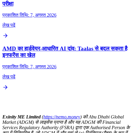
परीक्षा
प्रकाशित तिथि: 7, अगस्त 2026
लेख पढ़ें
AMD का हार्डवेयर-आधारित AI दांव: Taalas से बदल सकता है
इनफरेंस का खेल
प्रकाशित तिथि: 7, अगस्त 2026
लेख पढ़ें
Exinity ME Limited
(
https://nemo.money
) को Abu Dhabi Global
Market (ADGM) से लाइसेंस प्राप्त है और यह ADGM की Financial
Services Regulatory Authority (FSRA) द्वारा एक Authorised Person के
रूप में विनियमित है, जो ADGM में और वहां से (a) प्रिंसिपल (मैच्ड) के रूप में