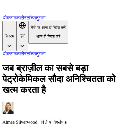
थीम
जानकारी
स्टॉक्स
तुलना
नेमो पर आज ही निवेश करें
सिस्टम
हिंदी
आज ही निवेश करें
थीम
जानकारी
स्टॉक्स
तुलना
जब ब्राज़ील का सबसे बड़ा
पेट्रोकेमिकल सौदा अनिश्चितता को
खत्म करता है
Aimee
Silverwood
|
वित्तीय विश्लेषक