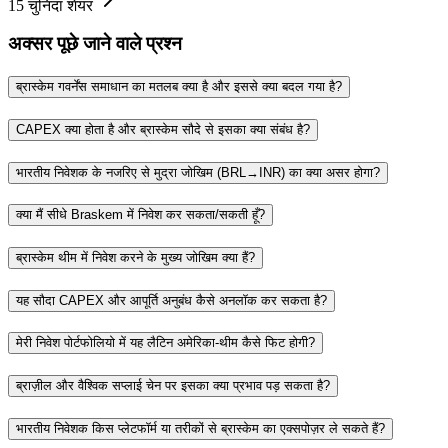
15
चुनिंदा शेयर
अक्सर पूछे जाने वाले प्रश्न
ब्रास्केम गवर्नेंस समाधान का मतलब क्या है और इससे क्या बदल गया है?
CAPEX क्या होता है और ब्रास्केम सौदे से इसका क्या संबंध है?
भारतीय निवेशक के नजरिए से मुद्रा जोखिम (BRL→INR) का क्या असर होगा?
क्या मैं सीधे Braskem में निवेश कर सकता/सकती हूँ?
ब्रास्केम थीम में निवेश करने के मुख्य जोखिम क्या हैं?
यह सौदा CAPEX और आपूर्ति अनुबंध कैसे अनलॉक कर सकता है?
मेरी निवेश पोर्टफोलियो में यह लैटिन अमेरिका‑थीम कैसे फिट होगी?
ब्राज़ील और वैश्विक सप्लाई चेन पर इसका क्या प्रभाव पड़ सकता है?
भारतीय निवेशक किस प्लेटफॉर्म या तरीकों से ब्रास्केम का एक्सपोज़र ले सकते हैं?