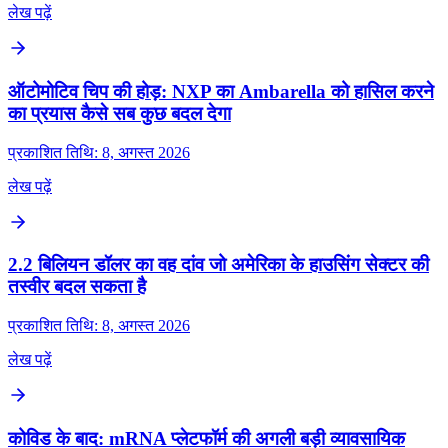
लेख पढ़ें
ऑटोमोटिव चिप की होड़: NXP का Ambarella को हासिल करने
का प्रयास कैसे सब कुछ बदल देगा
प्रकाशित तिथि: 8, अगस्त 2026
लेख पढ़ें
2.2 बिलियन डॉलर का वह दांव जो अमेरिका के हाउसिंग सेक्टर की
तस्वीर बदल सकता है
प्रकाशित तिथि: 8, अगस्त 2026
लेख पढ़ें
कोविड के बाद: mRNA प्लेटफॉर्म की अगली बड़ी व्यावसायिक