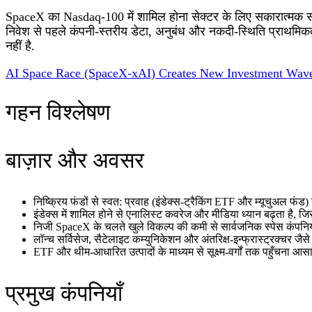
SpaceX का Nasdaq‑100 में शामिल होना सेक्टर के लिए सकारात्मक संकेत 
निवेश से पहले कंपनी‑स्तरीय डेटा, अनुबंध और नकदी‑स्थिति प्राथमिकता 
नहीं है.
AI Space Race (SpaceX-xAI) Creates New Investment Wav
गहन विश्लेषण
बाज़ार और अवसर
निष्क्रिय फंडों से स्वत: प्रवाह (इंडेक्स‑ट्रैकिंग ETF और म्यूचुअल फंड) 
इंडेक्स में शामिल होने से एनालिस्ट कवरेज और मीडिया ध्यान बढ़ता ह
निजी SpaceX के चलते खुले विकल्प की कमी से सार्वजनिक स्पेस कंपनियों
लॉन्च सर्विसेज, सैटेलाइट कम्युनिकेशन और अंतरिक्ष‑इन्फ्रास्ट्रक्चर जैसे 
ETF और थीम‑आधारित उत्पादों के माध्यम से सूक्ष्म‑वर्गों तक पहुँचना 
प्रमुख कंपनियाँ