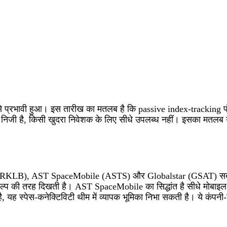
 प्रभावी हुआ। इस तारीख का मतलब है कि passive index‑tracking फंडो
ी निजी है, किसी खुदरा निवेशक के लिए सीधे उपलब्ध नहीं। इसका मतलब यह 
ab (RKLB), AST SpaceMobile (ASTS) और Globalstar (GSAT) सबसे 
 की तरह दिखती है। AST SpaceMobile का सिद्धांत है सीधे मोबाइल डि
 है, यह स्पेस‑कनेक्टिविटी थीम में व्यापक भूमिका निभा सकती है। ये क