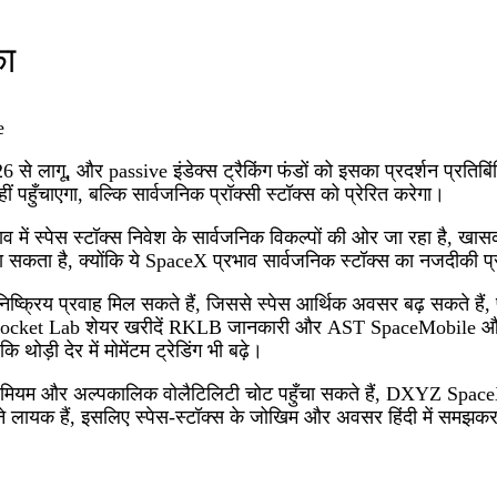
ा
e
 लागू, और passive इंडेक्स ट्रैकिंग फंडों को इसका प्रदर्शन प्रति
ं पहुँचाएगा, बल्कि सार्वजनिक प्रॉक्सी स्टॉक्स को प्रेरित करेगा।
 दबाव में स्पेस स्टॉक्स निवेश के सार्वजनिक विकल्पों की ओर जा र
 सकता है, क्योंकि ये SpaceX प्रभाव सार्वजनिक स्टॉक्स का नजदीकी प्
 निष्क्रिय प्रवाह मिल सकते हैं, जिससे स्पेस आर्थिक अवसर बढ़ सकते
 Rocket Lab शेयर खरीदें RKLB जानकारी और AST SpaceMobile और Sta
थोड़ी देर में मोमेंटम ट्रेडिंग भी बढ़े।
्रीमियम और अल्पकालिक वोलैटिलिटी चोट पहुँचा सकते हैं, DXYZ Space
ायक हैं, इसलिए स्पेस‑स्टॉक्स के जोखिम और अवसर हिंदी में समझकर कंप