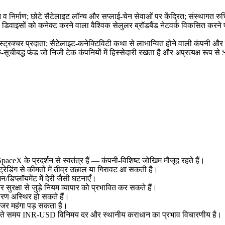
 व निर्माण; छोटे सैटेलाइट लॉन्च और सप्लाई‑चेन सेवाओं पर केंद्रित; संस्थागत
इल डिवाइसों को कनेक्ट करने वाला वैश्विक सेलुलर ब्रॉडबैंड नेटवर्क विकसित कर
स्ट्रक्चर प्रदाता; सैटेलाइट‑कनेक्टिविटी कथा से लाभान्वित होने वाली कंपनी औ
‑सूचीबद्ध फंड जो निजी टेक कंपनियों में हिस्सेदारी रखता है और अप्रत्यक्ष रूप
paceX के प्रदर्शन से स्वतंत्र हैं — कंपनी‑विशिष्ट जोखिम मौजूद रहते हैं।
रेडिंग से कीमतों में तीव्र उछाल या गिरावट आ सकती है।
िप्लॉयमेंट में देरी जैसी घटनाएँ।
सुरक्षा से जुड़े नियम व्यापार को प्रभावित कर सकते हैं।
कारण अस्थिर हो सकते हैं।
ोजर महंगा पड़ सकता है।
श करते समय INR‑USD विनिमय दर और स्थानीय कराधान का प्रभाव विचारणीय है।