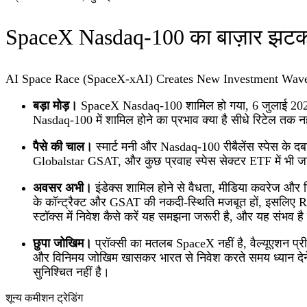
SpaceX Nasdaq‑100 का बाज़ार झटक
AI Space Race (SpaceX-xAI) Creates New Investment Wav
बड़ा मोड़।
SpaceX Nasdaq‑100 शामिल हो गया, 6 जुलाई 2026 से
Nasdaq‑100 में शामिल होने का प्रभाव क्या है सीधे रिटेल तक नही
पैसे की चाल।
स्मार्ट मनी और Nasdaq‑100 रीबैलेंस स्पेस के
Globalstar GSAT, और कुछ प्रवाह स्पेस सेक्टर ETF में भी जा
अवसर अभी।
इंडेक्स शामिल होने से वैधता, मीडिया कवरेज और
के कॉन्ट्रैक्ट और GSAT की नकदी‑स्थिति मजबूत हों, इसलिए
स्टॉक्स में निवेश कैसे करें यह समझना जरूरी है, और यह संभव है कि 
छुपा जोखिम।
प्रॉक्सी का मतलब SpaceX नहीं है, वैल्यूएशन प
और विनिमय जोखिम खासकर भारत से निवेश करते समय ध्यान देने ल
सुनिश्चित नहीं है।
शून्य कमीशन ट्रेडिंग