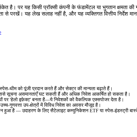
है। पर यह किसी प्रॉक्सी कंपनी के फंडामेंटल या भुगतान क्षमता की गारं
से परखें। यह लेख सलाह नहीं है, और यह व्यक्तिगत वित्तीय निर्देश मानन
e
स्पेस‑थीम को पूंजी प्रदान करते हैं और सेक्टर की मान्यता बढ़ाते हैं।
ै, जिससे सूचना असमानताएँ घट सकती हैं और अधिक निवेश आकर्षित हो सकता है।
 पर 'हेलो इफ़ेक्ट' बनता है—ये निवेशकों को वैकल्पिक एक्सपोजर देता है।
उच्च‑गुणवत्ता उप‑क्षेत्रों में विविध निवेश का अवसर मौजूद है।
आसान हुआ है — उदाहरण के लिए सैटेलाइट कम्युनिकेशन ETF या स्पेस‑इंडस्ट्री बास