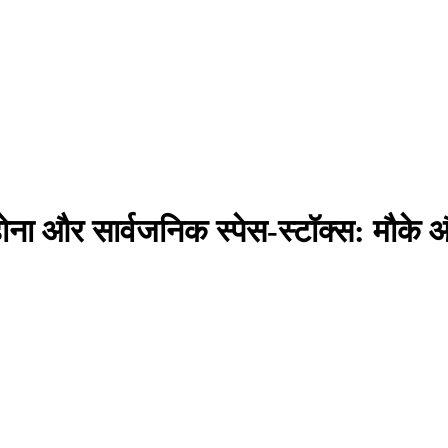
ा और सार्वजनिक स्पेस‑स्टॉक्स: मौके औ