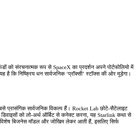
ं को संरचनात्मक रूप से SpaceX का प्रदर्शन अपने पोर्टफोलियो में
है कि निष्क्रिय धन सार्वजनिक ‘प्रॉक्सी’ स्टॉक्स की ओर मुड़ेगा।
प्रासंगिक सार्वजनिक विकल्प हैं। Rocket Lab छोटे‑सैटेलाइट
वाइसों को लो‑अर्थ ऑर्बिट से कनेक्ट करना, यह Starlink कथा से
ंपनी‑विशेष बिजनेस मॉडल और जोखिम लेकर आती हैं, इसलिए सिर्फ