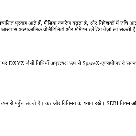
स्वचालित प्रवाह आते हैं, मीडिया कवरेज बढ़ता है, और निवेशकों में रुचि आ
 के आसपास अल्पकालिक वोलैटिलिटी और मोमेंटम‑ट्रेडिंग तेज़ी ला सकती ह
े तौर पर DXYZ जैसी निधियाँ अप्रत्यक्ष रूप से SpaceX‑एक्सपोजर दे सकत
ाध्यम से पहुँच सकते हैं। कर और विनिमय का ध्यान रखें। SEBI नियम 