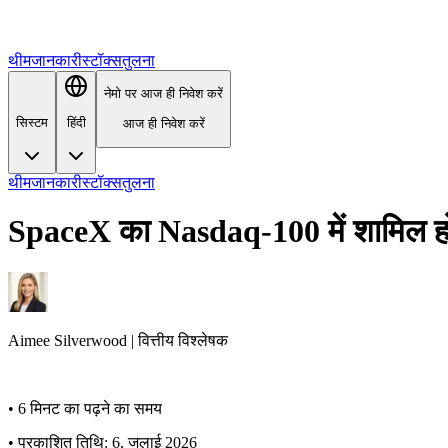
थीम
जानकारी
स्टॉक्स
तुलना
नेमो पर आज ही निवेश करें
सिस्टम
हिंदी
आज ही निवेश करें
थीम
जानकारी
स्टॉक्स
तुलना
SpaceX का Nasdaq‑100 में शामिल होन
Aimee
Silverwood
|
वित्तीय विश्लेषक
•
6 मिनट का पढ़ने का समय
•
प्रकाशित तिथि: 6, जुलाई 2026