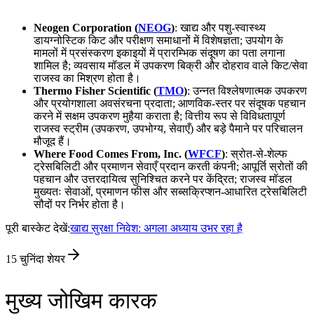
Neogen Corporation (
NEOG
)
: खाद्य और पशु-स्वास्थ्य
डायग्नोस्टिक किट और परीक्षण समाधानों में विशेषज्ञता; उपयोग के
मामलों में प्रसंस्करण इकाइयों में प्रारम्भिक संदूषण का पता लगाना
शामिल है; व्यवसाय मॉडल में उपकरण बिक्री और दोहराव वाले किट/सेवा
राजस्व का मिश्रण होता है।
Thermo Fisher Scientific (
TMO
)
: उन्नत विश्लेषणात्मक उपकरण
और प्रयोगशाला अवसंरचना प्रदाता; आणविक-स्तर पर संदूषक पहचान
करने में सक्षम उपकरण मुहैया कराता है; वित्तीय रूप से विविधतापूर्ण
राजस्व स्ट्रीम (उपकरण, उपभोग्य, सेवाएँ) और बड़े पैमाने पर परिचालन
मौजूद हैं।
Where Food Comes From, Inc. (
WFCF
)
: स्रोत-से-शेल्फ
ट्रेसबिलिटी और प्रमाणन सेवाएँ प्रदान करती कंपनी; आपूर्ति स्रोतों की
पहचान और उत्तरदायित्व सुनिश्चित करने पर केंद्रित; राजस्व मॉडल
मुख्यतः सेवाओं, प्रमाणन फीस और सब्सक्रिप्शन-आधारित ट्रेसबिलिटी
सौदों पर निर्भर होता है।
पूरी बास्केट देखें:
खाद्य सुरक्षा निवेश: अगला अध्याय उभर रहा है
15
चुनिंदा शेयर
मुख्य जोखिम कारक