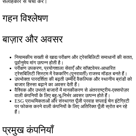
सलाहकार से चर्चा करें।
गहन विश्लेषण
बाज़ार और अवसर
नियामकीय सख्ती से खाद्य परीक्षण और ट्रेसबिलिटी समाधानों की सतत,
पूर्वानुमेय मांग उत्पन्न होती है।
परीक्षण उपकरण, प्रयोगशाला सेवाएँ और सॉफ़्टवेयर-आधारित
ट्रेसबिलिटी सिस्टम में रेककरिंग (पुनरावर्ती) राजस्व मॉडल बनते हैं।
उपभोक्ता पारदर्शिता की बढ़ती उम्मीदें वैकल्पिक और स्थानीय ब्रांडों को
बाजार हिस्सा बढ़ाने का अवसर देती हैं।
वैश्विक और उभरते बाजारों में मानकीकरण से अंतरराष्ट्रीय-एक्सपोज़र
वाली कंपनियों के लिए बहु-भू-निर्भर अवसर उत्पन्न होते हैं।
ESG प्राथमिकताओं और संस्थागत पूँजी प्रवाह सप्लाई चेन इंटेग्रिटी
पर फोकस करने वाली कंपनियों के लिए अतिरिक्त पूँजी स्रोत बन रहे
हैं।
प्रमुख कंपनियाँ