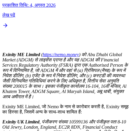
प्रकाशित तिथि: 4, अगस्त 2026
लेख पढ़ें
Exinity ME Limited
(
https://nemo.money
) को Abu Dhabi Global
Market (ADGM) से लाइसेंस प्राप्त है और यह ADGM की Financial
Services Regulatory Authority (FSRA) द्वारा एक Authorised Person के
रूप में विनियमित है, जो ADGM में और वहां से (a) प्रिंसिपल (मैच्ड) के रूप में
निवेश डीलिंग, (b) एजेंट के रूप में निवेश डीलिंग, और (c) कस्टडी की व्यवस्था
जैसी विनियमित गतिविधियां करने के लिए अधिकृत है, वित्तीय सेवा अनुमति
संख्या 200015 के साथ। इसका पंजीकृत कार्यालय 16-104, 16वीं मंजिल, Al
Khatem Tower, ADGM Square, Al Maryah Island, अबू धाबी, संयुक्त
अरब अमीरात में है।
Exinity ME Limited, जो Nemo के नाम से कारोबार करती है, Exinity समूह
का हिस्सा है, जिसमें अन्य के साथ-साथ शामिल हैं:
Exinity UK Limited
, पंजीकरण संख्या 10599136 और पंजीकृत पता 8-10
Old Jewry, London, England, EC2R 8DN, Financial Conduct