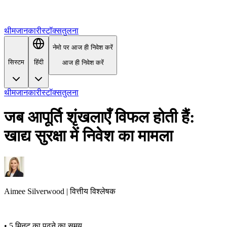
थीम
जानकारी
स्टॉक्स
तुलना
नेमो पर आज ही निवेश करें
सिस्टम
हिंदी
आज ही निवेश करें
थीम
जानकारी
स्टॉक्स
तुलना
जब आपूर्ति शृंखलाएँ विफल होती हैं:
खाद्य सुरक्षा में निवेश का मामला
Aimee
Silverwood
|
वित्तीय विश्लेषक
•
5 मिनट का पढ़ने का समय