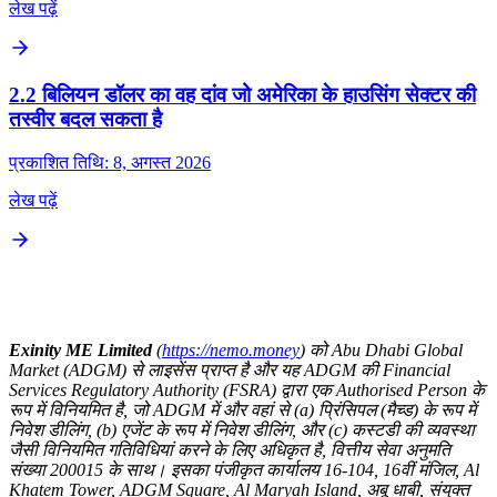
लेख पढ़ें
2.2 बिलियन डॉलर का वह दांव जो अमेरिका के हाउसिंग सेक्टर की
तस्वीर बदल सकता है
प्रकाशित तिथि: 8, अगस्त 2026
लेख पढ़ें
Exinity ME Limited
(
https://nemo.money
) को Abu Dhabi Global
Market (ADGM) से लाइसेंस प्राप्त है और यह ADGM की Financial
Services Regulatory Authority (FSRA) द्वारा एक Authorised Person के
रूप में विनियमित है, जो ADGM में और वहां से (a) प्रिंसिपल (मैच्ड) के रूप में
निवेश डीलिंग, (b) एजेंट के रूप में निवेश डीलिंग, और (c) कस्टडी की व्यवस्था
जैसी विनियमित गतिविधियां करने के लिए अधिकृत है, वित्तीय सेवा अनुमति
संख्या 200015 के साथ। इसका पंजीकृत कार्यालय 16-104, 16वीं मंजिल, Al
Khatem Tower, ADGM Square, Al Maryah Island, अबू धाबी, संयुक्त