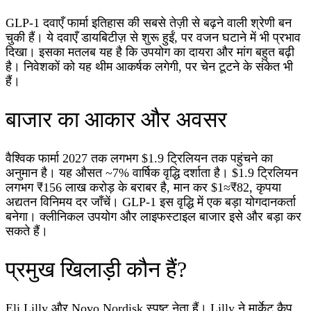
GLP-1 दवाएँ फार्मा इतिहास की सबसे तेज़ी से बढ़ने वाली श्रेणी बन
चुकी हैं। ये दवाएँ डायबिटीज़ से शुरू हुईं, पर वजन घटाने में भी प्रभाव
दिखा। इसका मतलब यह है कि उपयोग का दायरा और मांग बहुत बढ़ी
है। निवेशकों को यह थीम आकर्षक लगेगी, पर चेन टूटने के संकेत भी
हैं।
बाजार का आकार और अवसर
वैश्विक फार्मा 2027 तक लगभग $1.9 ट्रिलियन तक पहुंचने का
अनुमान है। यह औसत ~7% वार्षिक वृद्धि दर्शाता है। $1.9 ट्रिलियन
लगभग ₹156 लाख करोड़ के बराबर है, मान कर $1≈₹82, कृपया
अद्यतन विनिमय दर जाँचें। GLP-1 इस वृद्धि में एक बड़ा योगदानकर्ता
बनेगा। क्लीनिकल उपयोग और लाइफस्टाइल बाजार इसे और बड़ा कर
सकते हैं।
प्रमुख खिलाड़ी कौन हैं?
Eli Lilly और Novo Nordisk स्पष्ट नेता हैं। Lilly ने मार्केट कैप