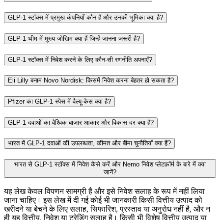
GLP-1 स्टॉक्स में प्रमुख कंपनियाँ कौन हैं और उनकी भूमिका क्या है?
GLP-1 थीम में मुख्य जोखिम क्या हैं जिन्हें जानना जरूरी है?
GLP-1 स्टॉक्स में निवेश करने के लिए कौन‑सी रणनीति अपनाएँ?
Eli Lilly बनाम Novo Nordisk: किसमें निवेश करना बेहतर हो सकता है?
Pfizer का GLP-1 स्पेस में वैल्यू‑केस क्या है?
GLP-1 दवाओं का वैश्विक बाजार आकार और विकास दर क्या है?
भारत में GLP-1 दवाओं की उपलब्धता, कीमत और बीमा चुनौतियाँ क्या हैं?
भारत से GLP-1 स्टॉक्स में निवेश कैसे करें और Nemo निवेश प्लेटफ़ॉर्म के बारे में क्या
जानें?
यह लेख केवल विपणन सामग्री है और इसे निवेश सलाह के रूप में नहीं लिया
जाना चाहिए। इस लेख में दी गई कोई भी जानकारी किसी वित्तीय उत्पाद को
खरीदने या बेचने के लिए सलाह, सिफारिश, प्रस्ताव या अनुरोध नहीं है, और न
ही यह वित्तीय, निवेश या ट्रेडिंग सलाह है। किसी भी विशेष वित्तीय उत्पाद या