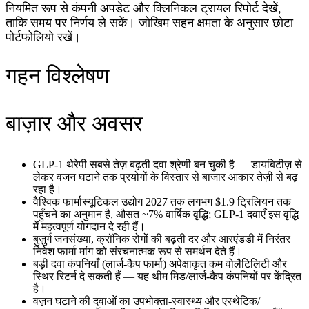
नियमित रूप से कंपनी अपडेट और क्लिनिकल ट्रायल रिपोर्ट देखें,
ताकि समय पर निर्णय ले सकें। जोखिम सहन क्षमता के अनुसार छोटा
पोर्टफोलियो रखें।
गहन विश्लेषण
बाज़ार और अवसर
GLP-1 थेरेपी सबसे तेज़ बढ़ती दवा श्रेणी बन चुकी है — डायबिटीज़ से
लेकर वजन घटाने तक प्रयोगों के विस्तार से बाजार आकार तेज़ी से बढ़
रहा है।
वैश्विक फार्मास्यूटिकल उद्योग 2027 तक लगभग $1.9 ट्रिलियन तक
पहुँचने का अनुमान है, औसत ~7% वार्षिक वृद्धि; GLP-1 दवाएँ इस वृद्धि
में महत्वपूर्ण योगदान दे रही हैं।
बुज़ुर्ग जनसंख्या, क्रॉनिक रोगों की बढ़ती दर और आरएंडडी में निरंतर
निवेश फार्मा मांग को संरचनात्मक रूप से समर्थन देते हैं।
बड़ी दवा कंपनियाँ (लार्ज-कैप फार्मा) अपेक्षाकृत कम वोलैटिलिटी और
स्थिर रिटर्न दे सकती हैं — यह थीम मिड/लार्ज-कैप कंपनियों पर केंद्रित
है।
वज़न घटाने की दवाओं का उपभोक्ता-स्वास्थ्य और एस्थेटिक/