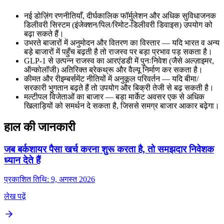
नई डोज़िंग रणनीतियाँ, दीर्घकालिक फॉर्मुलेशन और अधिक सुविधाजनक
डिलीवरी सिस्टम (इंजेक्शन/पिल/रिमोट-डिलीवरी डिवाइस) उपयोग को
बढ़ा सकते हैं।
उभरते बाजारों में अनुमोदन और वितरण का विस्तार — यदि भारत व अन्य
बड़े बाजारों में पहुँच बढ़ती है तो राजस्व पर बड़ा प्रभाव पड़ सकता है।
GLP-1 से उत्पन्न राजस्व का आरएंडडी में पुनःनिवेश (जैसे अल्ज़ाइमर,
ऑन्कोलॉजी) अतिरिक्त ब्रेकथ्रू और वैल्यू निर्माण कर सकता है।
कीमत और रीइम्बर्समेंट नीतियों में अनुकूल परिवर्तन — यदि बीमा/
सरकारी भुगतान बढ़ते हैं तो उपयोग और बिक्री तेजी से बढ़ सकती है।
मल्टीपल विजेताओं का बाजार — बड़ा मार्केट अवसर एक से अधिक
खिलाड़ियों को समर्थन दे सकता है, जिससे समग्र बाजार आकार बढ़ेगा।
हाल की जानकारी
जब बर्कशायर पैसा खर्च करना शुरू करता है, तो समझदार निवेशक
ध्यान देते हैं
प्रकाशित तिथि: 9, अगस्त 2026
लेख पढ़ें