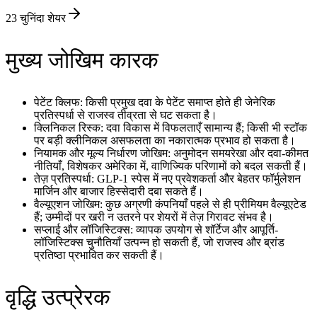
23
चुनिंदा शेयर
मुख्य जोखिम कारक
पेटेंट क्लिफ: किसी प्रमुख दवा के पेटेंट समाप्त होते ही जेनेरिक
प्रतिस्पर्धा से राजस्व तीव्रता से घट सकता है।
क्लिनिकल रिस्क: दवा विकास में विफलताएँ सामान्य हैं; किसी भी स्टॉक
पर बड़ी क्लीनिकल असफलता का नकारात्मक प्रभाव हो सकता है।
नियामक और मूल्य निर्धारण जोखिम: अनुमोदन समयरेखा और दवा-कीमत
नीतियाँ, विशेषकर अमेरिका में, वाणिज्यिक परिणामों को बदल सकती हैं।
तेज़ प्रतिस्पर्धा: GLP-1 स्पेस में नए प्रवेशकर्ता और बेहतर फॉर्मुलेशन
मार्जिन और बाजार हिस्सेदारी दबा सकते हैं।
वैल्यूएशन जोखिम: कुछ अग्रणी कंपनियाँ पहले से ही प्रीमियम वैल्यूएटेड
हैं; उम्मीदों पर खरी न उतरने पर शेयरों में तेज़ गिरावट संभव है।
सप्लाई और लॉजिस्टिक्स: व्यापक उपयोग से शॉर्टेज और आपूर्ति-
लॉजिस्टिक्स चुनौतियाँ उत्पन्न हो सकती हैं, जो राजस्व और ब्रांड
प्रतिष्ठा प्रभावित कर सकती हैं।
वृद्धि उत्प्रेरक