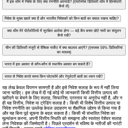
मैं इस थीम में निवेश के लिए क्या रणनीति अपनाऊँ? (एयरोस्पेस डिलिवरी थीम में हिस्सेदारी
कैसे लें)
निवेश के मुख्य खतरे क्या हैं और भारतीय निवेशकों को किन बातों का ख्याल रखना चाहिए?
क्या थीम मेरे पोर्टफोलियो में सुरक्षित अलोक होगा — बड़े कैप बनाम छोटे नामों का संतुलन
कैसे रखें?
चीन की डिलिवरी मंजूरी से वैश्विक मार्केट में क्या बदलाव आएंगे? (एयरबस 59% डिलिवरियां
का मतलब)
भारत में इस अवसर से कौन‑कौन से स्थानीय अवसर बन सकते हैं?
भारत से निवेश करते समय किन प्लेटफॉर्म और रेगुलेटरी बातों का ध्यान रखें?
यह लेख केवल विपणन सामग्री है और इसे निवेश सलाह के रूप में नहीं लिया
जाना चाहिए। इस लेख में दी गई कोई भी जानकारी किसी वित्तीय उत्पाद को
खरीदने या बेचने के लिए सलाह, सिफारिश, प्रस्ताव या अनुरोध नहीं है, और न
ही यह वित्तीय, निवेश या ट्रेडिंग सलाह है। किसी भी विशेष वित्तीय उत्पाद या
निवेश रणनीति का उल्लेख केवल उदाहरण या शैक्षणिक उद्देश्य से किया गया है
और यह बिना पूर्व सूचना के बदल सकता है। किसी भी संभावित निवेश का
मूल्यांकन करना, अपनी वित्तीय स्थिति को समझना और स्वतंत्र पेशेवर सलाह
लेना निवेशक की जिम्मेदारी है। पिछले प्रदर्शन से भविष्य के नतीजों की गारंटी