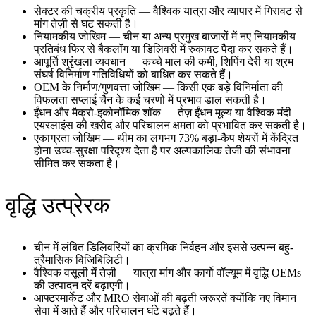
सेक्टर की चक्रीय प्रकृति — वैश्विक यात्रा और व्यापार में गिरावट से
मांग तेज़ी से घट सकती है।
नियामकीय जोखिम — चीन या अन्य प्रमुख बाजारों में नए नियामकीय
प्रतिबंध फिर से बैकलॉग या डिलिवरी में रुकावट पैदा कर सकते हैं।
आपूर्ति श्रृंखला व्यवधान — कच्चे माल की कमी, शिपिंग देरी या श्रम
संघर्ष विनिर्माण गतिविधियों को बाधित कर सकते हैं।
OEM के निर्माण/गुणवत्ता जोखिम — किसी एक बड़े विनिर्माता की
विफलता सप्लाई चैन के कई चरणों में प्रभाव डाल सकती है।
ईंधन और मैक्रो-इकोनॉमिक शॉक — तेज़ ईंधन मूल्य या वैश्विक मंदी
एयरलाइंस की खरीद और परिचालन क्षमता को प्रभावित कर सकती है।
एकाग्रता जोखिम — थीम का लगभग 73% बड़ा-कैप शेयरों में केंद्रित
होना उच्च-सुरक्षा परिदृश्य देता है पर अल्पकालिक तेजी की संभावना
सीमित कर सकता है।
वृद्धि उत्प्रेरक
चीन में लंबित डिलिवरियों का क्रमिक निर्वहन और इससे उत्पन्न बहु-
त्रैमासिक विजिबिलिटी।
वैश्विक वसूली में तेज़ी — यात्रा मांग और कार्गो वॉल्यूम में वृद्धि OEMs
की उत्पादन दरें बढ़ाएगी।
आफ्टरमार्केट और MRO सेवाओं की बढ़ती जरूरतें क्योंकि नए विमान
सेवा में आते हैं और परिचालन घंटे बढ़ते हैं।