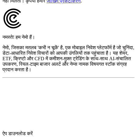
नहीं मिलती। कृपया हमारे
जोखिम प्रकटीकरण
.
नमस्ते! हम नेमो हैं।
नेमो, जिसका मतलब 'कभी न चूकें' है, एक मोबाइल निवेश प्लेटफॉर्म है जो चुनिंदा,
डेटा-आधारित निवेश विचारों को आपकी उंगलियों तक पहुंचाता है। यह शेयर,
ETF, क्रिप्टो और CFD में कमीशन-मुक्त ट्रेडिंग के साथ-साथ AI-संचालित
उपकरण, रियल-टाइम बाजार अलर्ट और नेम्स नामक विषयगत स्टॉक संग्रह
प्रदान करता है।
ऐप डाउनलोड करें