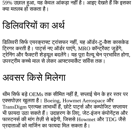
59% उछाल हुआ, यह केवल आंकड़ा नहीं है। आइए देखते हैं कि इसका
क्या मतलब हो सकता है।
डिलिवरियों का अर्थ
डिलिवरी सिर्फ एयरक्राफ्ट ट्रांसफर नहीं, यह ऑर्डर-टु-कैश कासकेड
ट्रिगर करती है। पार्ट्स नए ऑर्डर पाएंगे, MRO कॉन्ट्रैक्ट जुड़ेंगे,
ट्रेनिंग और फैक्टरी शेड्यूल बदलेंगे। यह पूरा वैल्यू चेन प्रभावित होगा,
उपस्ट्रीम कच्चे माल से लेकर आफ्टरमार्केट सर्विस तक।
अवसर किसे मिलेगा
थीम सिर्फ बड़े OEMs तक सीमित नहीं है, सप्लाई चेन के हर स्तर पर
एक्सपोज़र खुलता है। Boeing, Howmet Aerospace और
TransDigm प्रत्यक्ष लाभार्थी हैं, छोटे पार्ट्स और कम्पोजिट सप्लायर
भी फ़ायदा उठा सकते हैं। उदाहरण के लिए, जेट-इंजन कंपोनेंट्स और
फास्टनर्स की मांग तेज़ी से बढ़ेगी, जिससे Howmet और TDG जैसे
प्रदाताओं को मार्जिन का फायदा मिल सकता है।