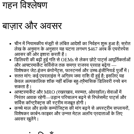
गहन विश्लेषण
बाज़ार और अवसर
चीन में नियामकीय मंजूरी से लंबित आदेशों का निर्वहन शुरू हुआ है; स्रोत
लेख के अनुमान के अनुसार यह घटना लगभग $467 अरब के एयरोस्पेस
अवसर की ओर इशारा करती है।
डिलिवरी की बढ़ी हुई गति से OEMs से लेकर छोटे पार्ट्स आपूर्तिकर्ताओं
और आफ्टरमार्केट सर्विसेज तक समग्र राजस्व प्रवाह बढ़ेगा —
विशेषकर जेट-इंजन कंपोनेंट्स, फास्टनर्स और उच्च-इंजीनियर्ड पुर्जों में।
सतत मांग: कई एयरलाइंस ने अग्रिम जमा राशि दी हुई है; इसलिए यह
केवल अल्पकालिक शॉक नहीं बल्कि बहु-त्रैमासिक डिलिवरी रनवे बन
सकता है।
आफ्टरमार्केट और MRO (रखरखाव, मरम्मत, ओवरहॉल) सेवाओं में
निरंतर आवक रहेगी—उड़ान परिचालन बढ़ने से रिप्लेसमेंट पार्ट्स और
सर्विस कॉन्ट्रैक्ट्स की स्ट्रीम मजबूत होगी।
कच्चे माल और हल्के कम्पोजिट्स की मांग बढ़ने से अपस्ट्रीम सप्लायरों,
विशेषकर कार्बन-फाइबर और उन्नत मेटल अलॉय प्रदाताओं के लिए
अवसर खुलेंगे।