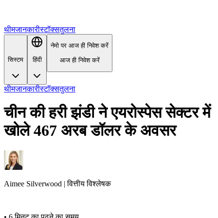
थीम
जानकारी
स्टॉक्स
तुलना
नेमो पर आज ही निवेश करें
सिस्टम
हिंदी
आज ही निवेश करें
थीम
जानकारी
स्टॉक्स
तुलना
चीन की हरी झंडी ने एयरोस्पेस सेक्टर में
खोले 467 अरब डॉलर के अवसर
Aimee
Silverwood
|
वित्तीय विश्लेषक
•
6 मिनट का पढ़ने का समय