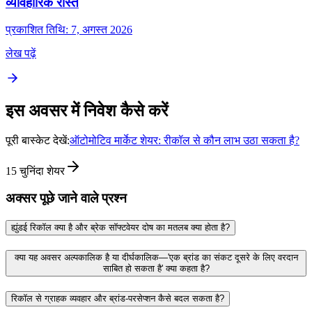
व्यावहारिक रास्ते
प्रकाशित तिथि: 7, अगस्त 2026
लेख पढ़ें
इस अवसर में निवेश कैसे करें
पूरी बास्केट देखें:
ऑटोमोटिव मार्केट शेयर: रीकॉल से कौन लाभ उठा सकता है?
15
चुनिंदा शेयर
अक्सर पूछे जाने वाले प्रश्न
ह्युंडई रिकॉल क्या है और ब्रेक सॉफ्टवेयर दोष का मतलब क्या होता है?
क्या यह अवसर अल्पकालिक है या दीर्घकालिक—'एक ब्रांड का संकट दूसरे के लिए वरदान
साबित हो सकता है' क्या कहता है?
रिकॉल से ग्राहक व्यवहार और ब्रांड‑परसेप्शन कैसे बदल सकता है?