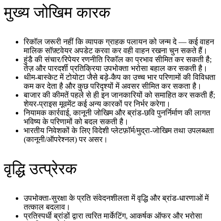
मुख्य जोखिम कारक
रिकॉल जरूरी नहीं कि व्यापक ग्राहक पलायन को जन्म दे — कई वाहन
मालिक सॉफ़्टवेयर अपडेट करवा कर वही वाहन रखना चुन सकते हैं।
हुंडै की संचार/रिपेयर रणनीति रिकॉल का प्रभाव सीमित कर सकती है;
तेज़ और पारदर्शी प्रतिक्रिया उपभोक्ता भरोसा बहाल कर सकती है।
थीम‑बास्केट में टोयोटा जैसे बड़े‑कैप का उच्च भार परिणामों की विविधता
कम कर देता है और कुछ परिदृश्यों में अवसर सीमित कर सकता है।
बाजार की कीमतें पहले से ही इन जानकारियों को समाहित कर सकती हैं;
शेयर‑प्राइस मूवमेंट कई अन्य कारकों पर निर्भर करेगा।
नियामक कार्रवाई, कानूनी जोखिम और ब्रांड‑छवि पुनर्निर्माण की लागत
भविष्य के परिणामों को बदल सकती है।
भारतीय निवेशकों के लिए विदेशी प्लेटफ़ॉर्म/मुद्रा‑जोखिम तथा उपलब्धता
(कानूनी/ऑपरेश्नल) पर असर।
वृद्धि उत्प्रेरक
उपभोक्ता‑सुरक्षा के प्रति संवेदनशीलता में वृद्धि और ब्रांड‑धारणाओं में
तत्काल बदलाव।
प्रतिस्पर्धी ब्रांडों द्वारा त्वरित मार्केटिंग, आकर्षक ऑफर और भरोसा