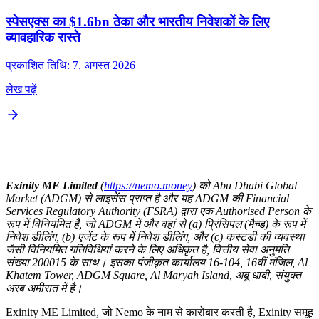
स्पेसएक्स का $1.6bn ठेका और भारतीय निवेशकों के लिए
व्यावहारिक रास्ते
प्रकाशित तिथि: 7, अगस्त 2026
लेख पढ़ें
Exinity ME Limited
(
https://nemo.money
) को Abu Dhabi Global
Market (ADGM) से लाइसेंस प्राप्त है और यह ADGM की Financial
Services Regulatory Authority (FSRA) द्वारा एक Authorised Person के
रूप में विनियमित है, जो ADGM में और वहां से (a) प्रिंसिपल (मैच्ड) के रूप में
निवेश डीलिंग, (b) एजेंट के रूप में निवेश डीलिंग, और (c) कस्टडी की व्यवस्था
जैसी विनियमित गतिविधियां करने के लिए अधिकृत है, वित्तीय सेवा अनुमति
संख्या 200015 के साथ। इसका पंजीकृत कार्यालय 16-104, 16वीं मंजिल, Al
Khatem Tower, ADGM Square, Al Maryah Island, अबू धाबी, संयुक्त
अरब अमीरात में है।
Exinity ME Limited, जो Nemo के नाम से कारोबार करती है, Exinity समूह