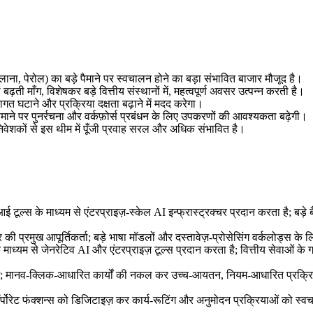
िलाना, पेरोल) का बड़े पैमाने पर स्वचालन होने का बड़ा संभावित बाजार मौजूद है।
़ती माँग, विशेषकर बड़े वित्तीय संस्थानों में, महत्वपूर्ण अवसर उत्पन्न करती है।
त घटाने और प्रक्रिया दक्षता बढ़ाने में मदद करेगा।
 पैमाने पर पुनर्रचना और वर्कफ़ोर्स प्रबंधन के लिए उपकरणों की आवश्यकता बढ़ेगी।
िवेशकों से इस थीम में पूँजी प्रवाह सरल और अधिक संभावित है।
ल्स के माध्यम से एंटरप्राइज़-स्केल AI इन्फ्रास्ट्रक्चर प्रदान करता है; बड़े ब
प्रमुख आपूर्तिकर्ता; बड़े भाषा मॉडलों और दस्तावेज़-प्रोसेसिंग वर्कलोड्स के लि
ध्यम से जेनरेटिव AI और एंटरप्राइज़ टूल्स प्रदान करता है; वित्तीय सेवाओं क
्म; मानव-क्लिक-आधारित कार्यों की नकल कर उच्च-आयतन, नियम-आधारित प्रक्रियाओं
र्पोरेट फंक्शन्स को डिजिटाइज़ कर कार्य-रूटिंग और अनुमोदन प्रक्रियाओं को स्वचालित 