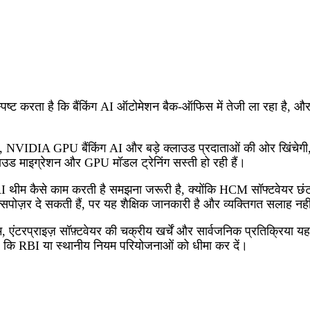
 स्पष्ट करता है कि बैंकिंग AI ऑटोमेशन बैक-ऑफिस में तेजी ला रहा है, औ
ग, NVIDIA GPU बैंकिंग AI और बड़े क्लाउड प्रदाताओं की ओर खिंचेगी, 
्लाउड माइग्रेशन और GPU मॉडल ट्रेनिंग सस्ती हो रही हैं।
 AI थीम कैसे काम करती है समझना जरूरी है, क्योंकि HCM सॉफ्टवेयर छं
सपोज़र दे सकती हैं, पर यह शैक्षिक जानकारी है और व्यक्तिगत सलाह नही
 एंटरप्राइज़ सॉफ़्टवेयर की चक्रीय खर्चें और सार्वजनिक प्रतिक्रिया य
ै कि RBI या स्थानीय नियम परियोजनाओं को धीमा कर दें।