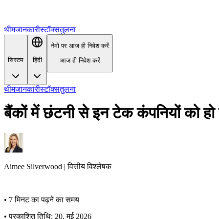
थीम
जानकारी
स्टॉक्स
तुलना
नेमो पर आज ही निवेश करें
सिस्टम
हिंदी
आज ही निवेश करें
थीम
जानकारी
स्टॉक्स
तुलना
बैंकों में छंटनी से इन टेक कंपनियों को ह
Aimee
Silverwood
|
वित्तीय विश्लेषक
•
7 मिनट का पढ़ने का समय
•
प्रकाशित तिथि: 20, मई 2026