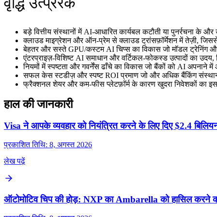
वृद्धि उत्प्रेरक
बड़े वित्तीय संस्थानों में AI-आधारित कार्यबल कटौती या पुनर्रचना के और
क्लाउड माइग्रेशन और ऑन-प्रेम से क्लाउड ट्रांसफ़ॉर्मेशन में तेज़ी, ज
बेहतर और सस्ते GPU/कस्टम AI चिप्स का विकास जो मॉडल ट्रेनिंग और
एंटरप्राइज़-विशिष्ट AI समाधान और वर्टिकल-फोकस्ड उत्पादों का उदय, 
नियमों में स्पष्टता और गवर्नेंस ढाँचे का विकास जो बैंकों को AI अपनाने 
सफल केस स्टडीज़ और स्पष्ट ROI प्रमाण जो और अधिक बैंकिंग संस्थानों 
फ्रैक्शनल शेयर और कम-फीस प्लेटफ़ॉर्म के कारण खुदरा निवेशकों का इ
हाल की जानकारी
Visa ने आपके व्यवहार को नियंत्रित करने के लिए दिए $2.4 बिलियन
प्रकाशित तिथि: 8, अगस्त 2026
लेख पढ़ें
ऑटोमोटिव चिप की होड़: NXP का Ambarella को हासिल करने का