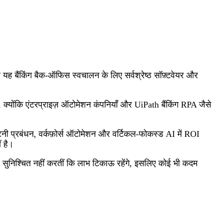
र यह बैंकिंग बैक-ऑफिस स्वचालन के लिए सर्वश्रेष्ठ सॉफ़्टवेयर और
क्योंकि एंटरप्राइज़ ऑटोमेशन कंपनियाँ और UiPath बैंकिंग RPA जैसे
टनी प्रबंधन, वर्कफ़ोर्स ऑटोमेशन और वर्टिकल-फोकस्ड AI में ROI
ं है।
ह सुनिश्चित नहीं करतीं कि लाभ टिकाऊ रहेंगे, इसलिए कोई भी कदम