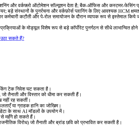
िसिशनिंग और वर्कफ़्लो ऑटोमेशन सॉल्यूशन देता है; बैक-ऑफिस और कस्टमर-फेसिंग प
; बड़े संस्थानों के पुनर्रचना और वर्कफ़ोर्स प्लानिंग के लिए आवश्यक HCM क्षमता
 कर्मचारी कटौती और पे-रोल समायोजन के दौरान व्यापक रूप से इस्तेमाल किये जा
्रियाओं के मोड्यूल विशेष रूप से बड़े कॉर्पोरेट पुनर्गठन से सीधे लाभान्वित होने
उठा सकते हैं?
 बैंकिंग टेक निवेश घट सकता है।
हैं, जो तैनाती और विस्तार को धीमा कर सकती हैं।
मुख नहीं रह सकतीं।
सफलताएँ या ग्राहक हानि का जोखिम।
डेटा के साथ AI मॉडलों के उपयोग में।
से महँगे हो सकते हैं।
ाजनीतिक विरोध) जो तैनाती और ब्रांड छवि को प्रभावित कर सकती है।