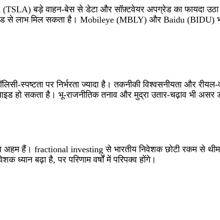
A) बड़े वाहन‑बेस से डेटा और सॉफ़्टवेयर अपग्रेड का फायदा उठा 
 से लाभ मिल सकता है। Mobileye (MBLY) और Baidu (BIDU) भी इस क्षे
िसी‑स्पष्टता पर निर्भरता ज्यादा है। तकनीकी विश्वसनीयता और रीयल‑वर्ल्ड 
 हो सकता है। भू‑राजनीतिक तनाव और मुद्रा उतार‑चढ़ाव भी असर डा
म हैं। fractional investing से भारतीय निवेशक छोटी रकम से थीम 
ेशक ध्यान बढ़ा है, पर परिणाम वर्षों में परिपक्व होंगे।