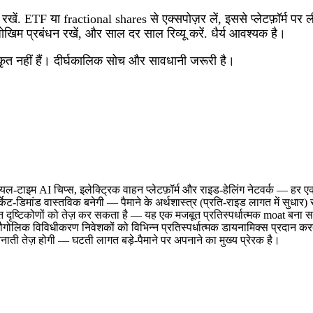
रण रखें. ETF या fractional shares से एक्सपोज़र लें, इससे प्लेटफ़ॉर्म
ोखिम प्रबंधन रखें, और साल दर साल रिव्यू करें. धैर्य आवश्यक है।
टीकृत नहीं हैं। दीर्घकालिक सोच और सावधानी जरूरी है।
ीयल‑टाइम AI चिप्स, इलेक्ट्रिक वाहन प्लेटफ़ॉर्म और राइड‑हेलिंग नेटवर्क — हर एक 
्केट‑डिमांड वास्तविक बनेगी — पैमाने के अर्थशास्त्र (प्रति‑राइड लागत में सुधार)
ित दृष्टिकोणों को तेज़ कर सकता है — यह एक मजबूत प्रतिस्पर्धात्मक moat बना 
गोलिक विविधीकरण निवेशकों को विभिन्न प्रतिस्पर्धात्मक डायनामिक्स प्रदान कर
नाती तेज़ होगी — घटती लागत बड़े‑पैमाने पर अपनाने का मुख्य प्रेरक है।