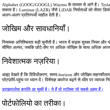
Alphabet (GOOG/GOOGL) Waymo के माध्यम से आगे है। Tesla (TSL
सकता है। Luminar (LAZR) जैसे LiDAR निर्माताओं को सेंसर डिमांड
अलग‑अलग प्रतिस्पर्धी माहौल देती है।
जोखिम और सावधानियाँ।
नियामक अनिश्चितता बड़ी चुनौती है। भारत में सड़क सुरक्षा नियम और पॉल
सीमित अल्फा, जबकि छोटे‑कॅप पर अधिक जोखिम के साथ अधिक अपसाइड
निवेशात्मक नज़रिया।
आइए देखते हैं कि विविधीकरण, समय‑horizon और जोखिम‑सहनशीलता अह
प्लेटफ़ॉर्म‑पहुंच पर ध्यान दें। विशेषज्ञ कवरेज बढ़ने से थीम पर व्यापक निव
ड्राइवरलेस क्रांति आ चुकी है। ये हैं वो स्टॉक्स जो सबसे अहम हैं।
पोर्टफोलियो का तरीका।