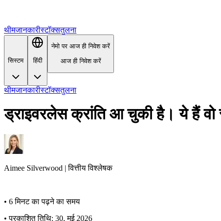
थीम
जानकारी
स्टॉक्स
तुलना
नेमो पर आज ही निवेश करें
सिस्टम
हिंदी
आज ही निवेश करें
थीम
जानकारी
स्टॉक्स
तुलना
ड्राइवरलेस क्रांति आ चुकी है। ये हैं व
Aimee
Silverwood
|
वित्तीय विश्लेषक
•
6 मिनट का पढ़ने का समय
•
प्रकाशित तिथि: 30, मई 2026