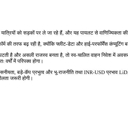
्रियों को सड़कों पर ले जा रहे हैं, और यह पायलट से वाणिज्यिकता की ओर
म की तरफ बढ़ रही है, क्योंकि फ्लीट‑डेटा और हाई‑परफॉर्मेंस कंप्यूटिंग ब
टती है और असली राजस्व बनता है, तो स्व‑चालित वाहन निवेश में अवसर 
वर्षों में परिपक्व होगा।
िश्वसनीयता, बड़े‑कॅप प्रभुत्व और भू‑राजनीति तथा INR‑USD प्रभाव 
ीलता जरूरी होगी।