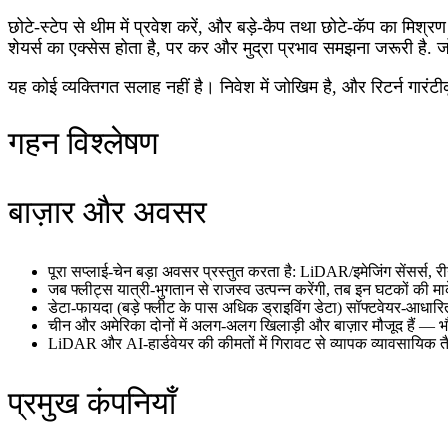
छोटे‑स्टेप से थीम में प्रवेश करें, और बड़े‑कैप तथा छोटे‑कॅप का मिश्
शेयर्स का एक्सेस होता है, पर कर और मुद्रा प्रभाव समझना जरूरी है. ज
यह कोई व्यक्तिगत सलाह नहीं है। निवेश में जोखिम है, और रिटर्न गारं
गहन विश्लेषण
बाज़ार और अवसर
पूरा सप्लाई‑चेन बड़ा अवसर प्रस्तुत करता है: LiDAR/इमेजिंग सेंसर्स, र
जब फ्लीट्स यात्री‑भुगतान से राजस्व उत्पन्न करेंगी, तब इन घटकों की मार
डेटा‑फायदा (बड़े फ्लीट के पास अधिक ड्राइविंग डेटा) सॉफ्टवेयर‑आधार
चीन और अमेरिका दोनों में अलग‑अलग खिलाड़ी और बाज़ार मौजूद हैं — भौ
LiDAR और AI‑हार्डवेयर की कीमतों में गिरावट से व्यापक व्यावसायिक तै
प्रमुख कंपनियाँ