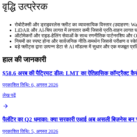
वृद्धि उत्प्रेरक
रोबोटैक्सी और ड्राइवरलेस फ्लीट का व्यावसायिक विस्तार (उदाहरण:
LiDAR और AI‑चिप लागत में लगातार कमी जिससे प्रति‑वाहन लागत घट
ऑटोमेकरों और राइड‑हेलिंग सेवाओं के साथ रणनीतिक पार्टनरशिप औ
नियमों का स्पष्ट होना और सार्वजनिक नीति‑समर्थन जिससे परीक्षण व स्के
बड़े फ्लीट्स द्वारा उत्पन्न डेटा से AI मॉडल्स में सुधार और एक मजबूत प्र
हाल की जानकारी
$58.6 अरब की पैट्रियट डील: LMT का ऐतिहासिक कॉन्ट्रैक्ट कैसे ब
प्रकाशित तिथि: 6, अगस्त 2026
लेख पढ़ें
पैलंटिर का Q2 धमाका: क्या सरकारी एआई अब असली बिज़नेस बन च
प्रकाशित तिथि: 5, अगस्त 2026