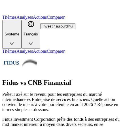
Thèmes
Analyses
Actions
Comparer
Investir aujourd'hui
Système
Français
Thèmes
Analyses
Actions
Comparer
Fidus
vs
CNB Financial
Prêteur axé sur le revenu pour les entreprises du marché
intermédiaire vs Entreprise de services financiers. Quelle action
convient le mieux à votre portefeuille en août 2026 ? Réponse en
termes simples ci-dessous.
Fidus Investment Corporation prête des fonds à des entreprises du
mid-market inférieur à moyen dans divers secteurs, en se