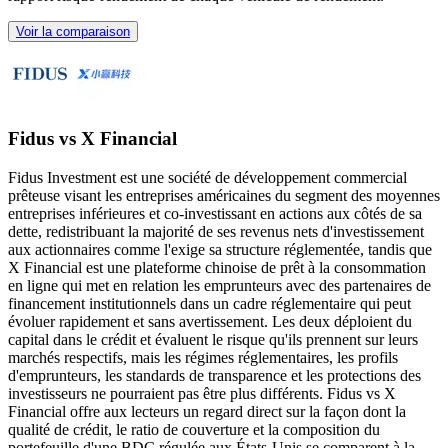
Voir la comparaison
Fidus vs X Financial
Fidus Investment est une société de développement commercial
prêteuse visant les entreprises américaines du segment des moyennes
entreprises inférieures et co-investissant en actions aux côtés de sa
dette, redistribuant la majorité de ses revenus nets d'investissement
aux actionnaires comme l'exige sa structure réglementée, tandis que
X Financial est une plateforme chinoise de prêt à la consommation
en ligne qui met en relation les emprunteurs avec des partenaires de
financement institutionnels dans un cadre réglementaire qui peut
évoluer rapidement et sans avertissement. Les deux déploient du
capital dans le crédit et évaluent le risque qu'ils prennent sur leurs
marchés respectifs, mais les régimes réglementaires, les profils
d'emprunteurs, les standards de transparence et les protections des
investisseurs ne pourraient pas être plus différents. Fidus vs X
Financial offre aux lecteurs un regard direct sur la façon dont la
qualité de crédit, le ratio de couverture et la composition du
portefeuille d'une BDC régulée aux États-Unis se comparent à la