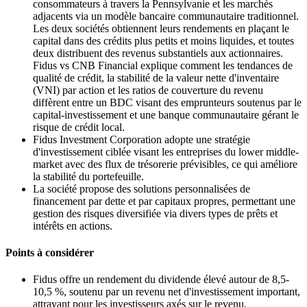
consommateurs à travers la Pennsylvanie et les marchés
adjacents via un modèle bancaire communautaire traditionnel.
Les deux sociétés obtiennent leurs rendements en plaçant le
capital dans des crédits plus petits et moins liquides, et toutes
deux distribuent des revenus substantiels aux actionnaires.
Fidus vs CNB Financial explique comment les tendances de
qualité de crédit, la stabilité de la valeur nette d'inventaire
(VNI) par action et les ratios de couverture du revenu
diffèrent entre un BDC visant des emprunteurs soutenus par le
capital-investissement et une banque communautaire gérant le
risque de crédit local.
Fidus Investment Corporation adopte une stratégie
d'investissement ciblée visant les entreprises du lower middle-
market avec des flux de trésorerie prévisibles, ce qui améliore
la stabilité du portefeuille.
La société propose des solutions personnalisées de
financement par dette et par capitaux propres, permettant une
gestion des risques diversifiée via divers types de prêts et
intérêts en actions.
Points à considérer
Fidus offre un rendement du dividende élevé autour de 8,5-
10,5 %, soutenu par un revenu net d'investissement important,
attrayant pour les investisseurs axés sur le revenu.