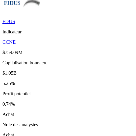
FDUS
Indicateur
CCNE
$759.09M
Capitalisation boursière
$1.05B
5.25%
Profit potentiel
0.74%
Achat
Note des analystes
Achat