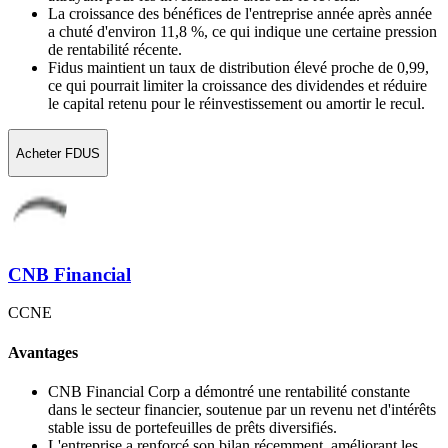
La croissance des bénéfices de l'entreprise année après année
a chuté d'environ 11,8 %, ce qui indique une certaine pression
de rentabilité récente.
Fidus maintient un taux de distribution élevé proche de 0,99,
ce qui pourrait limiter la croissance des dividendes et réduire
le capital retenu pour le réinvestissement ou amortir le recul.
Acheter FDUS
CNB Financial
CCNE
Avantages
CNB Financial Corp a démontré une rentabilité constante
dans le secteur financier, soutenue par un revenu net d'intérêts
stable issu de portefeuilles de prêts diversifiés.
L'entreprise a renforcé son bilan récemment, améliorant les