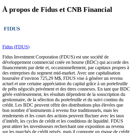
À propos de Fidus et CNB Financial
Fidus
(
FDUS
)
Fidus Investment Corporation (FDUS) est une société de
développement commercial cotée en bourse (BDC) qui accorde des
financements par dette et, occasionnellement, par capitaux propres à
des entreprises du segment mid‑market. Avec une capitalisation
boursière d’environ 725,29 M$, FDUS vise à générer un revenu
actuel et une certaine appréciation du capital grâce à un portefeuille
de prêts négociés privément et des titres connexes. En tant que BDC
gérée extérieurement, les résultats dépendent de la souscription du
gestionnaire, de la sélection du portefeuille et du suivi continu du
crédit. Les BDC peuvent offrir des distributions plus élevées que
bon nombre d’instruments à revenu fixe traditionnels, mais les
rendements et les cours des actions peuvent fluctuer avec les taux
d’intérêt, les cycles de crédit et les conditions de liquidité. FDUS
peut attirer les investisseurs recherchant une exposition au revenu
sur les marchés de crédit privés, mais il comporte un risque de crédit