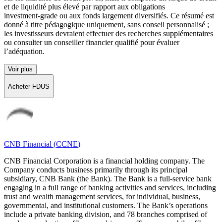
et de liquidité plus élevé par rapport aux obligations
investment‑grade ou aux fonds largement diversifiés. Ce résumé est
donné à titre pédagogique uniquement, sans conseil personnalisé ;
les investisseurs devraient effectuer des recherches supplémentaires
ou consulter un conseiller financier qualifié pour évaluer
l’adéquation.
Voir plus
Acheter FDUS
CNB Financial
(
CCNE
)
CNB Financial Corporation is a financial holding company. The
Company conducts business primarily through its principal
subsidiary, CNB Bank (the Bank). The Bank is a full-service bank
engaging in a full range of banking activities and services, including
trust and wealth management services, for individual, business,
governmental, and institutional customers. The Bank’s operations
include a private banking division, and 78 branches comprised of